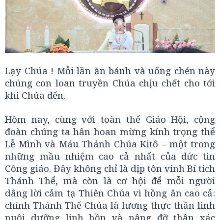
Lạy Chúa ! Mỗi lần ăn bánh và uống chén này
chúng con loan truyền Chúa chịu chết cho tới
khi Chúa đến.
Hôm nay, cùng với toàn thể Giáo Hội, cộng
đoàn chúng ta hân hoan mừng kính trọng thể
Lễ Mình và Máu Thánh Chúa Kitô – một trong
những mầu nhiệm cao cả nhất của đức tin
Công giáo. Đây không chỉ là dịp tôn vinh Bí tích
Thánh Thể, mà còn là cơ hội để mỗi người
dâng lời cảm tạ Thiên Chúa vì hồng ân cao cả:
chính Thánh Thể Chúa là lương thực thần linh
nuôi dưỡng linh hồn và nâng đỡ thân xác