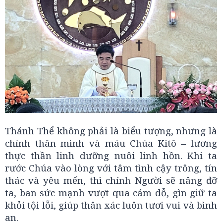
Thánh Thể không phải là biểu tượng, nhưng là
chính thân mình và máu Chúa Kitô – lương
thực thần linh dưỡng nuôi linh hồn. Khi ta
rước Chúa vào lòng với tâm tình cậy trông, tín
thác và yêu mến, thì chính Người sẽ nâng đỡ
ta, ban sức mạnh vượt qua cám dỗ, gìn giữ ta
khỏi tội lỗi, giúp thân xác luôn tươi vui và bình
an.