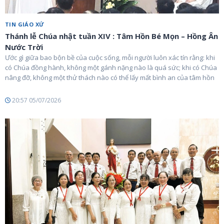
TIN GIÁO XỨ
Thánh lễ Chúa nhật tuần XIV : Tâm Hồn Bé Mọn – Hồng Ân
Nước Trời
Ước gì giữa bao bộn bề của cuộc sống, mỗi người luôn xác tín rằng: khi
có Chúa đồng hành, không một gánh nặng nào là quá sức; khi có Chúa
nâng đỡ, không một thử thách nào có thể lấy mất bình an của tâm hồn
20:57 05/07/2026