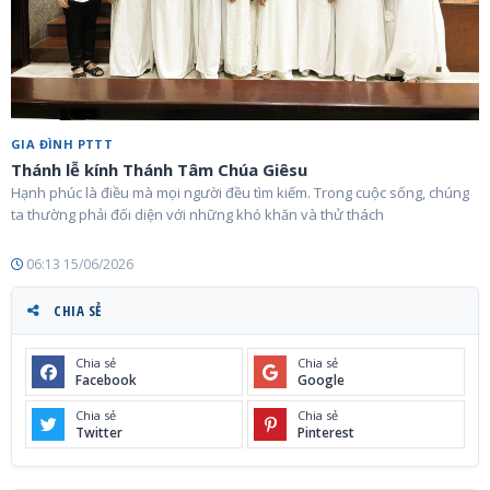
GIA ĐÌNH PTTT
Thánh lễ kính Thánh Tâm Chúa Giêsu
Hạnh phúc là điều mà mọi người đều tìm kiếm. Trong cuộc sống, chúng
ta thường phải đối diện với những khó khăn và thử thách
06:13 15/06/2026
CHIA SẺ
Chia sẻ
Chia sẻ
Facebook
Google
Chia sẻ
Chia sẻ
Twitter
Pinterest