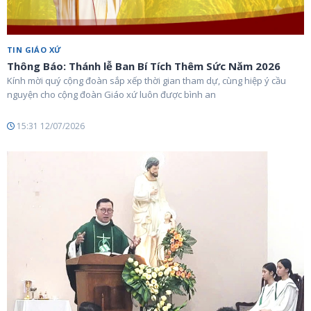
TIN GIÁO XỨ
Thông Báo: Thánh lễ Ban Bí Tích Thêm Sức Năm 2026
Kính mời quý cộng đoàn sắp xếp thời gian tham dự, cùng hiệp ý cầu
nguyện cho cộng đoàn Giáo xứ luôn được bình an
15:31 12/07/2026