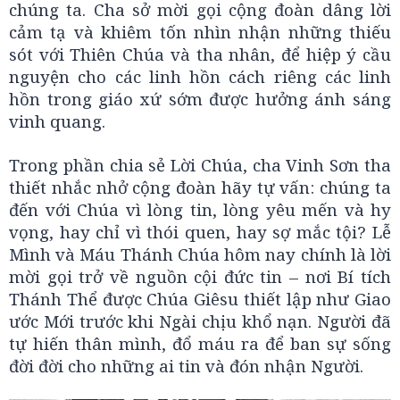
chúng ta. Cha sở mời gọi cộng đoàn dâng lời
cảm tạ và khiêm tốn nhìn nhận những thiếu
sót với Thiên Chúa và tha nhân, để hiệp ý cầu
nguyện cho các linh hồn cách riêng các linh
hồn trong giáo xứ sớm được hưởng ánh sáng
vinh quang.
Trong phần chia sẻ Lời Chúa, cha Vinh Sơn tha
thiết nhắc nhở cộng đoàn hãy tự vấn: chúng ta
đến với Chúa vì lòng tin, lòng yêu mến và hy
vọng, hay chỉ vì thói quen, hay sợ mắc tội? Lễ
Mình và Máu Thánh Chúa hôm nay chính là lời
mời gọi trở về nguồn cội đức tin – nơi Bí tích
Thánh Thể được Chúa Giêsu thiết lập như Giao
ước Mới trước khi Ngài chịu khổ nạn. Người đã
tự hiến thân mình, đổ máu ra để ban sự sống
đời đời cho những ai tin và đón nhận Người.