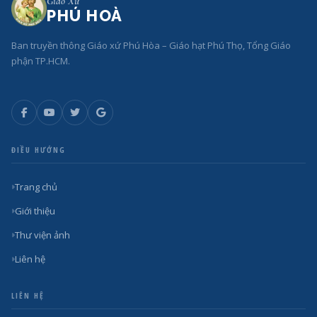
Giáo Xứ
PHÚ HOÀ
Ban truyền thông Giáo xứ Phú Hòa – Giáo hạt Phú Thọ, Tổng Giáo
phận TP.HCM.
ĐIỀU HƯỚNG
Trang chủ
Giới thiệu
Thư viện ảnh
Liên hệ
LIÊN HỆ