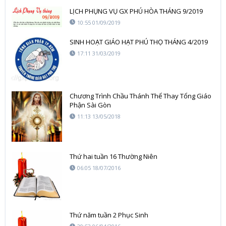
LỊCH PHỤNG VỤ GX PHÚ HÒA THÁNG 9/2019
10:55 01/09/2019
SINH HOẠT GIÁO HẠT PHÚ THỌ THÁNG 4/2019
17:11 31/03/2019
Chương Trình Chầu Thánh Thể Thay Tổng Giáo
Phận Sài Gòn
11:13 13/05/2018
Thứ hai tuần 16 Thường Niên
06:05 18/07/2016
Thứ năm tuần 2 Phục Sinh