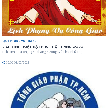
LỊCH PHỤNG VỤ THÁNG
LỊCH SINH HOẠT HẠT PHÚ THỌ THÁNG 2/2021
Lich sinh hoạt phụng vu thang 2 trong Giáo hạt Phú Thọ
06:06 03/02/2021