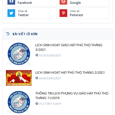
Facebook
Google
Chia sẻ
Chia sẻ
Twitter
Pinterest
BÀI VIẾT CŨ HƠN
LỊCH SINH HOẠT GIÁO HẠT PHÚ THỌ THÁNG
3/2021
05:53 02/03/2021
LỊCH SINH HOẠT HẠT PHÚ THỌ THÁNG 2/2021
06:06 03/02/2021
THÔNG TIN LỊCH PHỤNG VỤ GIÁO HẠT PHÚ THỌ
THÁNG 11/2019
05:27 08/11/2019