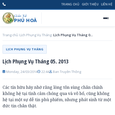
TRANG CHỦ
GIỚI THIỆU
LIÊN HỆ
Giáo Xứ
PHÚ HOÀ
Trang chủ
Lịch Phụng Vụ Tháng
Lịch Phụng Vụ Tháng 05. 2013
LỊCH PHỤNG VỤ THÁNG
Lịch Phụng Vụ Tháng 05. 2013
Monday, 24/03/2014
22:44
Ban Truyền Thông
Các tín hữu hãy nhớ rằng lòng tôn sùng chân chính
không hệ tại tình cảm chóng qua và vô bổ, cũng không
hệ tại một sự dễ tin phù phiếm, nhưng phát sinh từ một
đức tin chân thật.