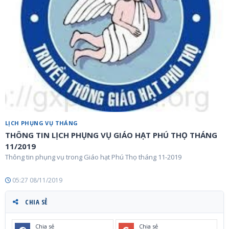
LỊCH PHỤNG VỤ THÁNG
THÔNG TIN LỊCH PHỤNG VỤ GIÁO HẠT PHÚ THỌ THÁNG
11/2019
Thông tin phụng vụ trong Giáo hạt Phú Thọ tháng 11-2019
05:27 08/11/2019
CHIA SẺ
Chia sẻ
Chia sẻ