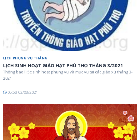
LỊCH PHỤNG VỤ THÁNG
LỊCH SINH HOẠT GIÁO HẠT PHÚ THỌ THÁNG 3/2021
Thông bao1li5c sinh hoạt phụng vụ và mục vụ tại các giáo xứ tháng 3-
2021
05:53 02/03/2021