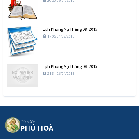
20:53 06/04/2016
Lịch Phụng Vụ Tháng 09. 2015
17:05 31/08/2015
Lịch Phụng Vụ Tháng 08. 2015
21:31 26/01/2015
Giáo Xứ
PHÚ HOÀ