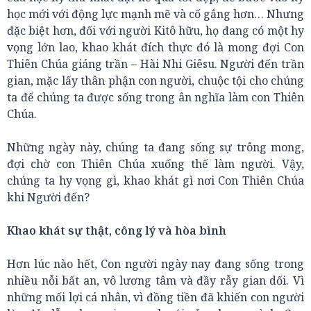
học mới với động lực mạnh mẽ và cố gắng hơn… Nhưng
đặc biệt hơn, đối với người Kitô hữu, họ đang có một hy
vọng lớn lao, khao khát đích thực đó là mong đợi Con
Thiên Chúa giáng trần – Hài Nhi Giêsu. Người đến trần
gian, mặc lấy thân phận con người, chuộc tội cho chúng
ta để chúng ta được sống trong ân nghĩa làm con Thiên
Chúa.
Những ngày này, chúng ta đang sống sự trông mong,
đợi chờ con Thiên Chúa xuống thế làm người. Vậy,
chúng ta hy vọng gì, khao khát gì nơi Con Thiên Chúa
khi Người đến?
Khao khát sự thật, công lý và hòa bình
Hơn lúc nào hết, Con người ngày nay đang sống trong
nhiều nỗi bất an, vô lương tâm và đầy rẫy gian dối. Vì
những mối lợi cá nhân, vì đồng tiền đã khiến con người