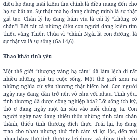
điều họ đang mãi kiếm tìm chính là điều mang đến cho
họ sự bất an. Sự thật mà họ đang chứng minh là sự thật
giả tạo. Chân lý họ đang bám víu là cái lý “không có
chân”! Bởi tất cả những điều con người đang kiếm tìm
thiếu vắng Thiên Chúa vì “chính Ngài là con đường, là
sự thật và là sự sống (Ga 14,6).
Khao khát tình yêu
Một thế giới “thượng vàng hạ cám” đã làm lệch đi rất
nhiều những giá trị cuộc sống. Một thế giới xem ra
những nghĩa cử yêu thương thật hiếm hoi. Con người
ngày nay đang dần trở nên vô cảm với nhau. Tình yêu,
tình thương đã được công nghiệp hóa? Lối sống ích kỷ,
thờ ơ đang ngày một ăn sâu vào mỗi chúng ta. Con
người ngày nay đang thiếu thốn những tình cảm chân
thành, thiếu tình thương đích thực. Trái lại, họ đang
trao cho nhau nhưng thứ tình cảm vì lợi lộc, đến với
nhau bằng thứ tình thương lợi dụng, và dùng tình yêu