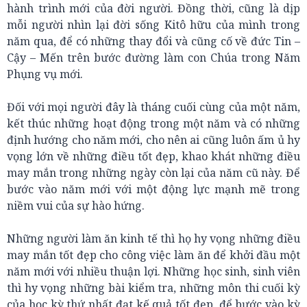
hành trình mới của đời người. Đồng thời, cũng là dịp
mỗi người nhìn lại đời sống Kitô hữu của mình trong
năm qua, để có những thay đổi và cũng cố về đức Tin –
Cậy – Mến trên bước đường làm con Chúa trong Năm
Phụng vụ mới.
Đối với mọi người đây là tháng cuối cùng của một năm,
kết thúc những hoạt động trong một năm và có những
định hướng cho năm mới, cho nên ai cũng luôn ấm ủ hy
vọng lớn về những điều tốt đẹp, khao khát những điều
may mắn trong những ngày còn lại của năm cũ này. Để
bước vào năm mới với một động lực mạnh mẽ trong
niềm vui của sự hào hứng.
Những người làm ăn kinh tế thì họ hy vọng những điều
may mắn tốt đẹp cho công việc làm ăn để khởi đầu một
năm mới với nhiều thuận lợi. Những học sinh, sinh viên
thì hy vọng những bài kiểm tra, những môn thi cuối kỳ
của học kỳ thứ nhất đạt kế quả tốt đẹp, để bước vào kỳ