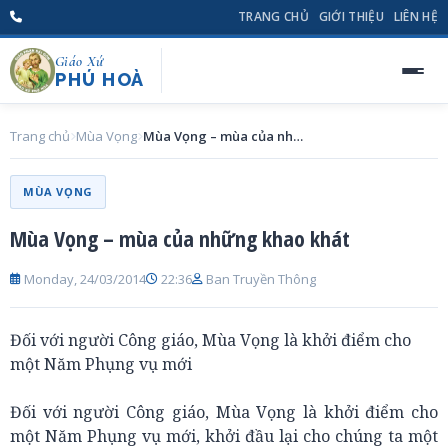
TRANG CHỦ
GIỚI THIỆU
LIÊN HỆ
Giáo Xứ
PHÚ HOÀ
Trang chủ
Mùa Vọng
Mùa Vọng – mùa của những khao khát
MÙA VỌNG
Mùa Vọng – mùa của những khao khát
Monday, 24/03/2014
22:36
Ban Truyền Thông
Đối với người Công giáo, Mùa Vọng là khởi điểm cho
một Năm Phụng vụ mới
Đối với người Công giáo, Mùa Vọng là khởi điểm cho
một Năm Phụng vụ mới, khởi đầu lại cho chúng ta một