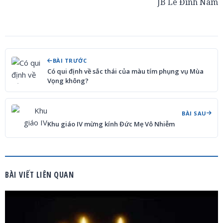
JB Lê Đình Nam
BÀI TRƯỚC
Có qui định về sắc thái của màu tím phụng vụ Mùa
Vọng không?
BÀI SAU
Khu giáo IV mừng kính Đức Mẹ Vô Nhiễm
BÀI VIẾT LIÊN QUAN