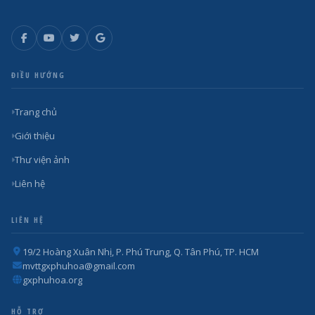
ĐIỀU HƯỚNG
Trang chủ
Giới thiệu
Thư viện ảnh
Liên hệ
LIÊN HỆ
19/2 Hoàng Xuân Nhị, P. Phú Trung, Q. Tân Phú, TP. HCM
mvttgxphuhoa@gmail.com
gxphuhoa.org
HỖ TRỢ