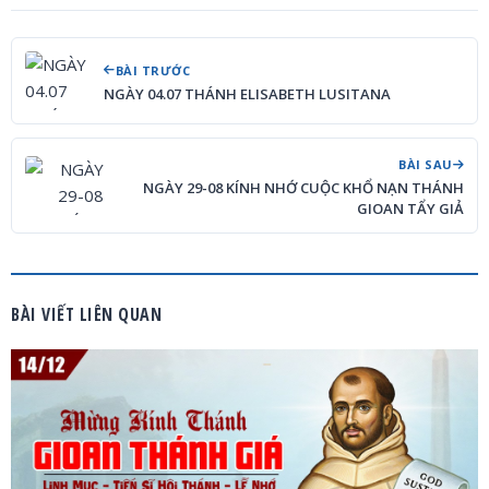
BÀI TRƯỚC
NGÀY 04.07 THÁNH ELISABETH LUSITANA
BÀI SAU
NGÀY 29-08 KÍNH NHỚ CUỘC KHỔ NẠN THÁNH
GIOAN TẨY GIẢ
BÀI VIẾT LIÊN QUAN