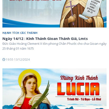
HẠNH TÍCH CÁC THÁNH
Ngày 14/12 : Kính Thánh Gioan Thánh Giá, Lmts
Đức Giáo Hoàng Clement X tôn phong Chân Phước cho cha Gioan ngày
25 tháng 01 năm 1675
19:55 13/12/2024