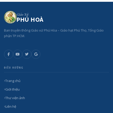
Giáo Xứ
PHÚ HOÀ
Ban truyền thông Giáo xứ Phú Hòa – Giáo hạt Phú Thọ, Tổng Giáo
phận TP.HCM.
ĐIỀU HƯỚNG
Trang chủ
Giới thiệu
Thư viện ảnh
Liên hệ