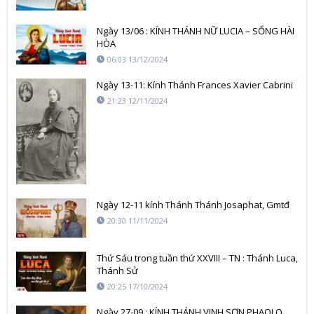
Ngày 13/06 : KÍNH THÁNH NỮ LUCIA – SỐNG HÀI
HÒA
06:03 13/12/2024
Ngày 13-11: Kính Thánh Frances Xavier Cabrini
21:23 12/11/2024
Ngày 12-11 kính Thánh Thánh Josaphat, Gmtđ
20:30 11/11/2024
Thứ Sáu trong tuần thứ XXVIII – TN : Thánh Luca,
Thánh Sử
20:25 17/10/2024
Ngày 27-09 : KÍNH THÁNH VINH SƠN PHAOLO