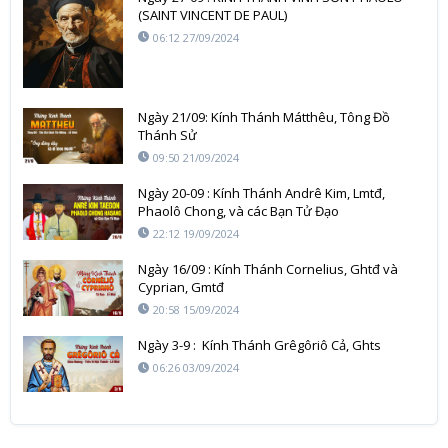
(SAINT VINCENT DE PAUL)
06:12 27/09/2024
Ngày 21/09: Kính Thánh Mátthêu, Tông Đồ
Thánh Sử
09:50 21/09/2024
Ngày 20-09 : Kính Thánh Andrê Kim, Lmtđ,
Phaolô Chong, và các Bạn Tử Đạo
22:12 19/09/2024
Ngày 16/09 : Kính Thánh Cornelius, Ghtđ và
Cyprian, Gmtđ
20:58 15/09/2024
Ngày 3-9 : Kính Thánh Grêgôriô Cả, Ghts
06:26 03/09/2024