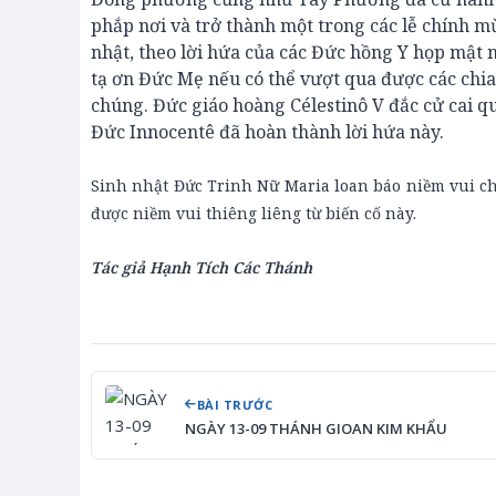
phắp nơi và trở thành một trong các lễ chính mừ
nhật, theo lời hứa của các Đức hồng Y họp mật n
tạ ơn Đức Mẹ nếu có thể vượt qua được các chia
chúng. Đức giáo hoàng Célestinô V đắc cử cai qu
Đức Innocentê đã hoàn thành lời hứa này.
Sinh nhật Đức Trinh Nữ Maria loan báo niềm vui ch
được niềm vui thiêng liêng từ biến cố này.
Tác giả Hạnh Tích Các Thánh
BÀI TRƯỚC
NGÀY 13-09 THÁNH GIOAN KIM KHẨU