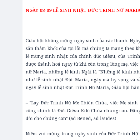
NGÀY 08-09 LỄ SINH NHẬT ĐỨC TRINH NỮ MARI
Giáo hội không mừng ngày sinh của các thánh. Ngày 
sản thảm khốc của tội lỗi mà chúng ta mang theo kh
lễ mừng sinh nhật: của chính đức Giêsu, của Trinh
được thánh hoá ngay từ khi còn trong lòng mẹ, việc 
nữ Maria, những lễ kính Ngài là "Những lễ kính nhớ
như lễ sinh nhật Đức Maria, ngày mà hy vọng và vần
ngày lễ sinh nhật Đức Trinh Nữ Maria, Giáo hội hân
– "Lạy Đức Trinh Nữ Mẹ Thiên Chúa, việc Mẹ sinh r
công chính là Đức Giêsu Kitô Chúa chúng con. Đấng 
đời cho chúng con" (ad Bened, ad laudes)
Niềm vui mừng trong ngày sinh của Đức Trinh Nữ M