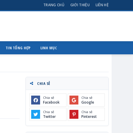
TRANG CHỦ
GIỚI THIỆU
LIÊN HỆ
TIN TỔNG HỢP
LINH MỤC
CHIA SẺ
Chia sẻ
Chia sẻ
Facebook
Google
Chia sẻ
Chia sẻ
Twitter
Pinterest