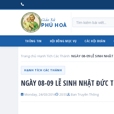
Giáo Xứ
PHÚ HOÀ
THÔNG TIN
HỘI ĐỒNG MỤC VỤ
CÁC HỘI ĐOÀN
Trang chủ
Hạnh Tích Các Thánh
HẠNH TÍCH CÁC THÁNH
NGÀY 08-09 LỄ SINH NHẬT ĐỨC 
Monday, 24/03/2014
20:55
Ban Truyền Thông