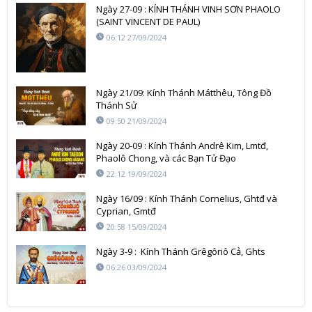
Ngày 27-09 : KÍNH THÁNH VINH SƠN PHAOLO
(SAINT VINCENT DE PAUL)
06:12 27/09/2024
Ngày 21/09: Kính Thánh Mátthêu, Tông Đồ
Thánh Sử
09:50 21/09/2024
Ngày 20-09 : Kính Thánh Andrê Kim, Lmtđ,
Phaolô Chong, và các Bạn Tử Đạo
22:12 19/09/2024
Ngày 16/09 : Kính Thánh Cornelius, Ghtđ và
Cyprian, Gmtđ
20:58 15/09/2024
Ngày 3-9 : Kính Thánh Grêgôriô Cả, Ghts
06:26 03/09/2024