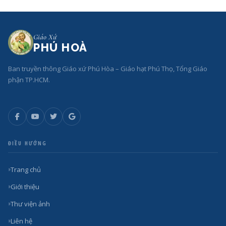
Giáo Xứ
PHÚ HOÀ
Ban truyền thông Giáo xứ Phú Hòa – Giáo hạt Phú Thọ, Tổng Giáo
phận TP.HCM.
ĐIỀU HƯỚNG
Trang chủ
Giới thiệu
Thư viện ảnh
Liên hệ