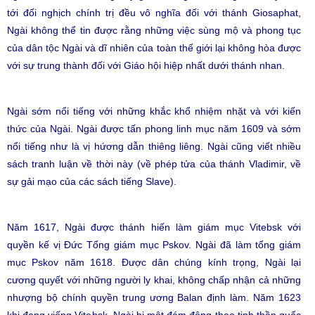
tới đối nghịch chính trị đều vô nghĩa đối với thánh Giosaphat,
Ngài không thể tin được rằng những việc sùng mộ và phong tục
của dân tộc Ngài và dĩ nhiên của toàn thế giới lại không hòa được
với sự trung thành đối với Giáo hội hiệp nhất dưới thánh nhan.
Ngài sớm nổi tiếng với những khắc khổ nhiệm nhặt và với kiến
thức của Ngài. Ngài được tấn phong linh mục năm 1609 và sớm
nổi tiếng như là vị hứơng dẫn thiêng liêng. Ngài cũng viết nhiều
sách tranh luận về thời này (về phép tửa của thánh Vladimir, về
sự gải mạo của các sách tiếng Slave).
Năm 1617, Ngài được thánh hiến làm giám mục Vitebsk với
quyền kế vị Đức Tổng giám mục Pskov. Ngài đã làm tổng giám
mục Pskov năm 1618. Được dân chúng kính trọng, Ngài lại
cương quyết với những người ly khai, không chấp nhận cả những
nhượng bộ chính quyền trung ương Balan định làm. Năm 1623