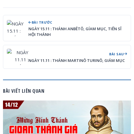
BÀI TRƯỚC
NGÀY 15.11 : THÁNH ANBÊTÔ, GÍAM MỤC, TIẾN SĨ
HỘI THÁNH
BÀI SAU
NGÀY 11.11 : THÁNH MARTINÔ TURINÔ, GIÁM MỤC
BÀI VIẾT LIÊN QUAN