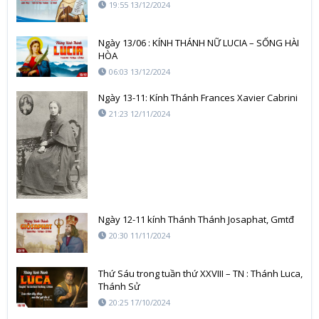
19:55 13/12/2024
Ngày 13/06 : KÍNH THÁNH NỮ LUCIA – SỐNG HÀI
HÒA
06:03 13/12/2024
Ngày 13-11: Kính Thánh Frances Xavier Cabrini
21:23 12/11/2024
Ngày 12-11 kính Thánh Thánh Josaphat, Gmtđ
20:30 11/11/2024
Thứ Sáu trong tuần thứ XXVIII – TN : Thánh Luca,
Thánh Sử
20:25 17/10/2024