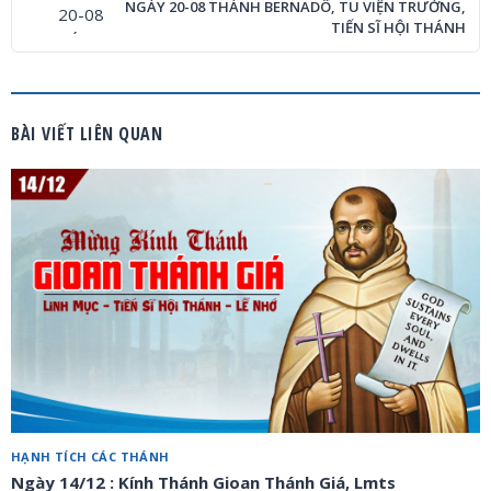
NGÀY 20-08 THÁNH BERNADÔ, TU VIỆN TRƯỞNG,
TIẾN SĨ HỘI THÁNH
BÀI VIẾT LIÊN QUAN
HẠNH TÍCH CÁC THÁNH
Ngày 14/12 : Kính Thánh Gioan Thánh Giá, Lmts