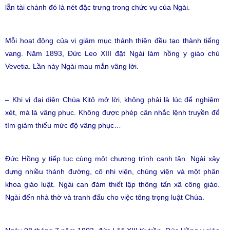
lẫn tài chánh đó là nét đặc trưng trong chức vụ của Ngài.
Mỗi hoạt động của vị giám mục thánh thiện đều tạo thành tiếng
vang. Năm 1893, Đức Leo XIII đặt Ngài làm hồng y giáo chủ
Vevetia. Lần này Ngài mau mắn vâng lời.
– Khi vị đại diện Chúa Kitô mở lời, không phải là lúc để nghiệm
xét, mà là vâng phục. Không được phép cân nhắc lệnh truyền để
tìm giảm thiểu mức độ vâng phục…
Đức Hồng y tiếp tục cùng một chương trình canh tân. Ngài xây
dựng nhiều thánh đường, cô nhi viện, chủng viện và một phân
khoa giáo luật. Ngài can đảm thiết lập thông tấn xã công giáo.
Ngài đến nhà thờ và tranh đấu cho việc tông trọng luật Chúa.