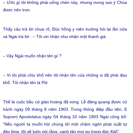
– Ước gì tôi không phải uống chén này, nhưng mong sao ý Chúa
được nên trọn.
Thấy câu trả lời chưa rõ, Đức hồng y niên trưởng hỏi lại lần nữa
và Ngài trả lời : – Tôi xin nhận như nhận một thánh giá.
– Vậy Ngài muốn nhận tên gì ?
– Vì tôi phải chịu khổ nên tôi nhận tên của những vị đã phải đau
khổ. Tôi nhận tên là Piô.
Thế là cuộc bầu cử giáo hoàng đã xong. Lễ đăng quang được cử
hành ngày 09 tháng 8 năm 1903. Trong thông điệp đầu tiên, E
Supreni Apostolatus ngày 04 tháng 10 năm 1903 Ngài công bố:
"Nếu người ta muốn hỏi chúng tôi một châm ngôn phát xuất tự
đáy lòng, tôi sẽ luôn nói rằng: canh tân mọi sự trong đức Kitô".