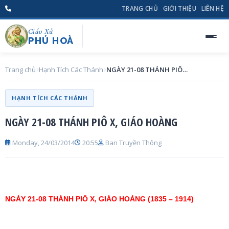
TRANG CHỦ
GIỚI THIỆU
LIÊN HỆ
Giáo Xứ
PHÚ HOÀ
Trang chủ
Hạnh Tích Các Thánh
NGÀY 21-08 THÁNH PIÔ X, GIÁO HOÀNG
HẠNH TÍCH CÁC THÁNH
NGÀY 21-08 THÁNH PIÔ X, GIÁO HOÀNG
Monday, 24/03/2014
20:55
Ban Truyền Thông
NGÀY 21-08 THÁNH PIÔ X, GIÁO HOÀNG (1835 – 1914)