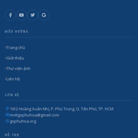
ĐIỀU HƯỚNG
Trang chủ
Giới thiệu
Thư viện ảnh
Liên hệ
LIÊN HỆ
19/2 Hoàng Xuân Nhị, P. Phú Trung, Q. Tân Phú, TP. HCM
mvttgxphuhoa@gmail.com
gxphuhoa.org
HỖ TRỢ