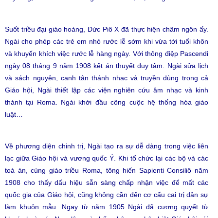
Suốt triều đại giáo hoàng, Đức Piô X đã thực hiện châm ngôn ấy.
Ngài cho phép các trẻ em nhỏ rước lễ sớm khi vừa tới tuổi khôn
và khuyến khích việc rước lễ hàng ngày. Với thông điệp Pascendi
ngày 08 tháng 9 năm 1908 kết án thuyết duy tâm. Ngài sửa lịch
và sách nguyện, canh tân thánh nhạc và truyền dùng trong cả
Giáo hội, Ngài thiết lập các viện nghiên cứu âm nhạc và kinh
thánh tại Roma. Ngài khởi đầu công cuộc hệ thống hóa giáo
luật…
Về phương diện chinh trị, Ngài tạo ra sự dễ dàng trong việc liên
lạc giữa Giáo hội và vương quốc Ý. Khi tổ chức lại các bộ và các
toà án, cùng giáo triều Roma, tông hiến Sapienti Consiliô năm
1908 cho thấy dấu hiệu sẫn sàng chấp nhận việc để mất các
quốc gia của Giáo hội, cũng không cần đến cơ cấu cai trị dân sự
làm khuôn mẫu. Ngay từ năm 1905 Ngài đã cương quyết từ