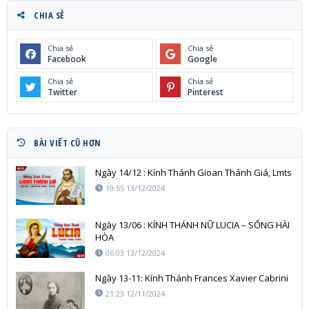
CHIA SẺ
Chia sẻ
Chia sẻ
Facebook
Google
Chia sẻ
Chia sẻ
Twitter
Pinterest
BÀI VIẾT CŨ HƠN
Ngày 14/12 : Kính Thánh Gioan Thánh Giá, Lmts
19:55 13/12/2024
Ngày 13/06 : KÍNH THÁNH NỮ LUCIA – SỐNG HÀI
HÒA
06:03 13/12/2024
Ngày 13-11: Kính Thánh Frances Xavier Cabrini
21:23 12/11/2024