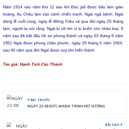
Năm 1914 vào năm thứ 11 sau khi Đức piô được bầu làm giáo
hoàng, Au Châu lâm vào cảnh chiến tranh. Ngài ngã bệnh, Ngài
dâng lễ cuối cùng, ngày lễ Mông Triệu và qua đời ngày 20 tháng
tám, người ta nói rằng: Ngài bị vỡ tim vì lo buồn cho nhân loại, 9
năm sau đã bắt đầu hồ sơ phong thánh và ngày 03 tháng 6 năm
1951 Ngài được phong chân phước, ngày 29 tháng 5 năm 1954,
sau 40 năm qua đời Ngài được suy tôn hiển thánh.
Tác giả: Hạnh Tích Các Thánh
BÀI TRƯỚC
NGÀY 22-08 ĐỨC MARIA TRINH NỮ VƯƠNG
BÀI SAU