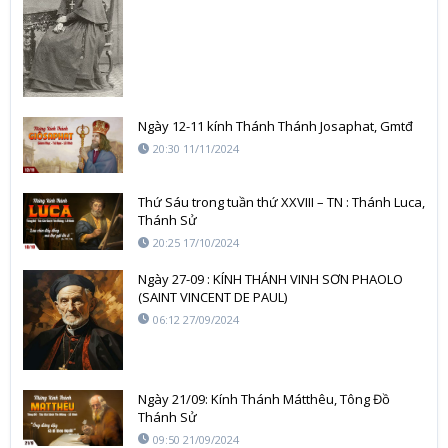
Ngày 12-11 kính Thánh Thánh Josaphat, Gmtđ
20:30 11/11/2024
Thứ Sáu trong tuần thứ XXVIII – TN : Thánh Luca,
Thánh Sử
20:25 17/10/2024
Ngày 27-09 : KÍNH THÁNH VINH SƠN PHAOLO
(SAINT VINCENT DE PAUL)
06:12 27/09/2024
Ngày 21/09: Kính Thánh Mátthêu, Tông Đồ
Thánh Sử
09:50 21/09/2024