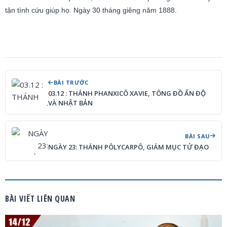
tận tình cứu giúp họ. Ngày 30 tháng giêng năm 1888.
BÀI TRƯỚC
03.12 : THÁNH PHANXICÔ XAVIE, TÔNG ĐỒ ẤN ĐỘ
VÀ NHẬT BẢN
BÀI SAU
NGÀY 23: THÁNH PÔLYCARPÔ, GIÁM MỤC TỬ ĐẠO
BÀI VIẾT LIÊN QUAN