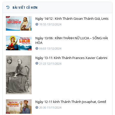
BÀI VIẾT CŨ HƠN
Ngày 14/12 : Kính Thánh Gioan Thánh Giá, Lmts
19:55 13/12/2024
Ngày 13/06 : KÍNH THÁNH NỮ LUCIA – SỐNG HÀI
HÒA
06:03 13/12/2024
Ngày 13-11: Kính Thánh Frances Xavier Cabrini
21:23 12/11/2024
Ngày 12-11 kính Thánh Thánh Josaphat, Gmtđ
20:30 11/11/2024