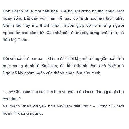
Don Boscô mua một căn nhà. Trẻ nội trú đông nhung nhúc. Một
ngày sống bắt đầu với thánh lễ, sau đó là đi học hay tập nghề.
Chính lúc này mà thánh nhân muốn giúp đỡ từ những người
nghèo tới các công tử. Các nhà sắp được xây dựng khắp nơi, cả
đến Mỹ Châu.
Đối với các trẻ em nam, Gioan đã thiết lập một dòng gồm các linh
mục mang danh là Salésien, để kính thánh Phanxicô Salê mà
Ngài đã lấy châm ngôn của thánh nhân làm của mình.
– Lạy Chúa xin cho các linh hồn vì phần còn lại có đang giá gì cho
con đâu ?
Và thánh nhân khuyên nhủ hãy làm điều đó : – Trong vui tươi
hoan hỉ không ngừng.