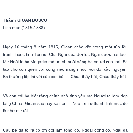
Thánh GIOAN BOSCÔ
Linh mục (1815-1888)
Ngày 16 tháng 8 năm 1815, Gioan chào đời trong một túp lều
tranh thuộc tỉnh Turinô. Cha Ngài qua đời lúc Ngài được hai tuổi.
Mẹ Ngài là bà Magarita một mình nuôi nấng ba người con trai. Bà
tập cho con quen với công việc nặng nhọc, với đời cầu nguyện.
Bà thường lập lại với các con bà : – Chúa thấy hết, Chúa thấy hết.
Và con cái bà biết rằng chính nhờ tình yêu mà Người ta làm đẹp
lòng Chúa, Gioan sau này sẽ nói : – Nếu tôi trở thành linh mục đó
là nhờ mẹ tôi.
Cậu bé đã tỏ ra có ơn gọi làm tông đồ. Ngoài đồng cỏ, Ngài đã