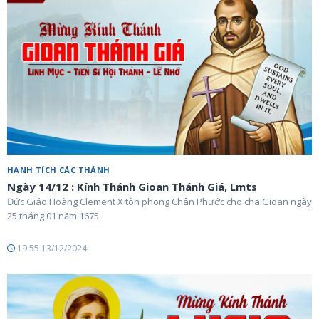
HẠNH TÍCH CÁC THÁNH
Ngày 14/12 : Kính Thánh Gioan Thánh Giá, Lmts
Đức Giáo Hoàng Clement X tôn phong Chân Phước cho cha Gioan ngày
25 tháng 01 năm 1675
19:55 13/12/2024