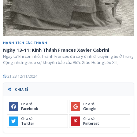
HẠNH TÍCH CÁC THÁNH
Ngày 13-11: Kính Thánh Frances Xavier Cabrini
Ngay từ khi còn nhỏ, Thánh Frances đã có ý định đi truyền giáo ở Trung
Cộng, nhưng theo sự khuyên bảo của Ðức Giáo Hoàng Lêo XIII,
21:23 12/11/2024
CHIA SẺ
Chia sẻ
Chia sẻ
Facebook
Google
Chia sẻ
Chia sẻ
Twitter
Pinterest