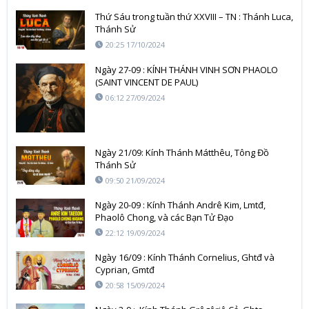
Thứ Sáu trong tuần thứ XXVIII – TN : Thánh Luca,
Thánh Sử
20:25 17/10/2024
Ngày 27-09 : KÍNH THÁNH VINH SƠN PHAOLO
(SAINT VINCENT DE PAUL)
06:12 27/09/2024
Ngày 21/09: Kính Thánh Mátthêu, Tông Đồ
Thánh Sử
09:50 21/09/2024
Ngày 20-09 : Kính Thánh Andrê Kim, Lmtđ,
Phaolô Chong, và các Bạn Tử Đạo
22:12 19/09/2024
Ngày 16/09 : Kính Thánh Cornelius, Ghtđ và
Cyprian, Gmtđ
20:58 15/09/2024