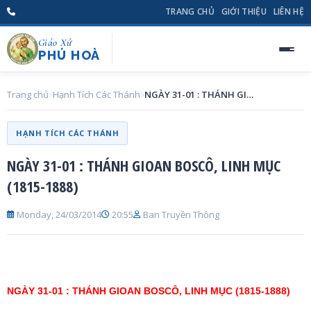
TRANG CHỦ
GIỚI THIỆU
LIÊN HỆ
Giáo Xứ
PHÚ HOÀ
Trang chủ
Hạnh Tích Các Thánh
NGÀY 31-01 : THÁNH GIOAN BOSCÔ, LINH MỤC (1815-1888)
HẠNH TÍCH CÁC THÁNH
NGÀY 31-01 : THÁNH GIOAN BOSCÔ, LINH MỤC
(1815-1888)
Monday, 24/03/2014
20:55
Ban Truyền Thông
NGÀY 31-01 : THÁNH GIOAN BOSCÔ, LINH MỤC (1815-1888)