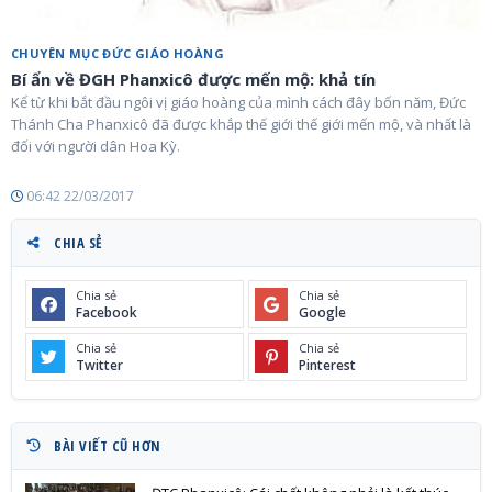
CHUYÊN MỤC ĐỨC GIÁO HOÀNG
Bí ẩn về ĐGH Phanxicô được mến mộ: khả tín
Kể từ khi bắt đầu ngôi vị giáo hoàng của mình cách đây bốn năm, Đức
Thánh Cha Phanxicô đã được khắp thế giới thế giới mến mộ, và nhất là
đối với người dân Hoa Kỳ.
06:42 22/03/2017
CHIA SẺ
Chia sẻ
Chia sẻ
Facebook
Google
Chia sẻ
Chia sẻ
Twitter
Pinterest
BÀI VIẾT CŨ HƠN