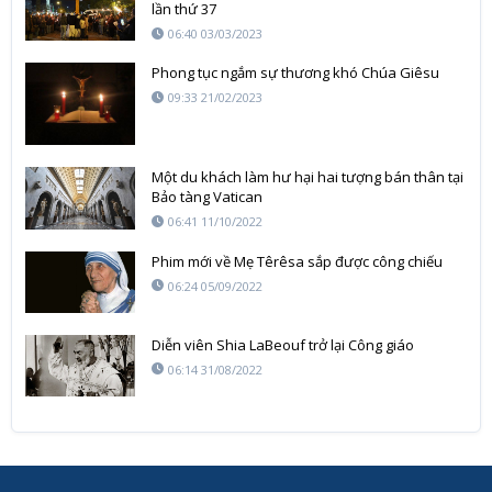
lần thứ 37
06:40 03/03/2023
Phong tục ngắm sự thương khó Chúa Giêsu
09:33 21/02/2023
Một du khách làm hư hại hai tượng bán thân tại
Bảo tàng Vatican
06:41 11/10/2022
Phim mới về Mẹ Têrêsa sắp được công chiếu
06:24 05/09/2022
Diễn viên Shia LaBeouf trở lại Công giáo
06:14 31/08/2022