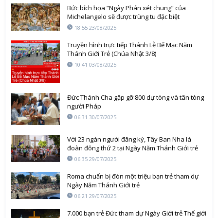
Bức bích họa “Ngày Phán xét chung” của
Michelangelo sẽ được trùng tu đặc biệt
18:55 23/08/2025
Truyền hình trực tiếp Thánh Lễ Bế Mạc Năm
Thánh Giới Trẻ (Chúa Nhật 3/8)
10:41 03/08/2025
Đức Thánh Cha gặp gỡ 800 dự tòng và tân tòng
người Pháp
06:31 30/07/2025
Với 23 ngàn người đăng ký, Tây Ban Nha là
đoàn đông thứ 2 tại Ngày Năm Thánh Giới trẻ
06:35 29/07/2025
Roma chuẩn bị đón một triệu bạn trẻ tham dự
Ngày Năm Thánh Giới trẻ
06:21 29/07/2025
7.000 bạn trẻ Đức tham dự Ngày Giới trẻ Thế giới