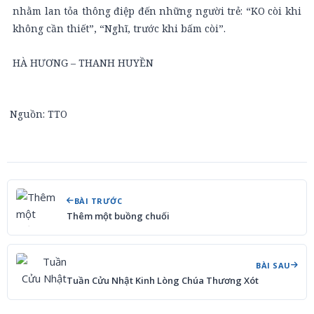
nhằm lan tỏa thông điệp đến những người trẻ: “KO còi khi
không cần thiết”, “Nghĩ, trước khi bấm còi”.
HÀ HƯƠNG – THANH HUYỀN
Nguồn: TTO
BÀI TRƯỚC
Thêm một buồng chuối
BÀI SAU
Tuần Cửu Nhật Kinh Lòng Chúa Thương Xót