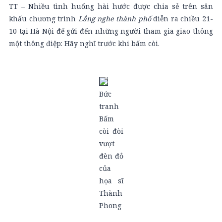
TT – Nhiều tình huống hài hước được chia sẻ trên sân
khấu chương trình
Lắng nghe thành phố
diễn ra chiều 21-
10 tại Hà Nội để gửi đến những người tham gia giao thông
một thông điệp: Hãy nghĩ trước khi bấm còi.
Bức
tranh
Bấm
còi đòi
vượt
đèn đỏ
của
họa sĩ
Thành
Phong