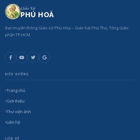
Giáo Xứ
PHÚ HOÀ
Ban truyền thông Giáo xứ Phú Hòa – Giáo hạt Phú Thọ, Tổng Giáo
phận TP.HCM.
ĐIỀU HƯỚNG
Trang chủ
Giới thiệu
Thư viện ảnh
Liên hệ
LIÊN HỆ