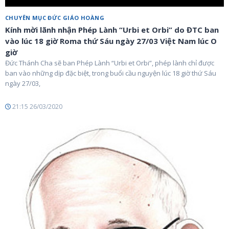
CHUYÊN MỤC ĐỨC GIÁO HOÀNG
Kính mời lãnh nhận Phép Lành “Urbi et Orbi” do ĐTC ban
vào lúc 18 giờ Roma thứ Sáu ngày 27/03 Việt Nam lúc O
giờ
Đức Thánh Cha sẽ ban Phép Lành “Urbi et Orbi”, phép lành chỉ được
ban vào những dịp đặc biệt, trong buổi cầu nguyện lúc 18 giờ thứ Sáu
ngày 27/03,
21:15 26/03/2020