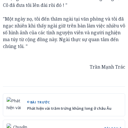
Cô đã đưa tôi lên đài rồi đó ! "
"Một ngày nọ, tôi đến thăm ngài tại văn phòng và tôi đã
ngạc nhiên khi thấy ngài giữ trên bàn làm việc nhiều vô
số hình ảnh của các tình nguyện viên và người nghiện
ma túy từ cộng đồng này. Ngài thực sự quan tâm đến
chúng tôi. "
Trần Mạnh Trác
BÀI TRƯỚC
Phát hiện vài trăm trứng khủng long ở châu Âu