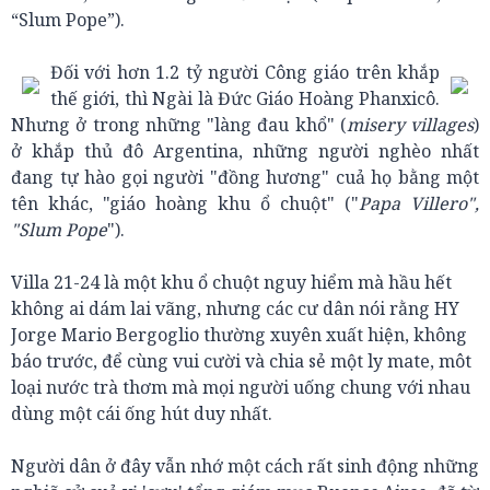
“Slum Pope”).
Đối với hơn 1.2 tỷ người Công giáo trên khắp
thế giới, thì Ngài là Đức Giáo Hoàng Phanxicô.
Nhưng ở trong những "làng đau khổ" (
misery villages
)
ở khắp thủ đô Argentina, những người nghèo nhất
đang tự hào gọi người "đồng hương" cuả họ bằng một
tên khác, "giáo hoàng khu ổ chuột" ("
Papa Villero",
"Slum Pope
").
Villa 21-24 là một khu ổ chuột nguy hiểm mà hầu hết
không ai dám lai vãng, nhưng các cư dân nói rằng HY
Jorge Mario Bergoglio thường xuyên xuất hiện, không
báo trước, để cùng vui cười và chia sẻ một ly mate, môt
loại nước trà thơm mà mọi người uống chung với nhau
dùng một cái ống hút duy nhất.
Người dân ở đây vẫn nhớ một cách rất sinh động những