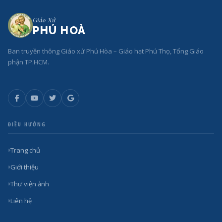
Giáo Xứ
PHÚ HOÀ
Ban truyền thông Giáo xứ Phú Hòa – Giáo hạt Phú Thọ, Tổng Giáo
phận TP.HCM.
ĐIỀU HƯỚNG
Trang chủ
Giới thiệu
Thư viện ảnh
Liên hệ