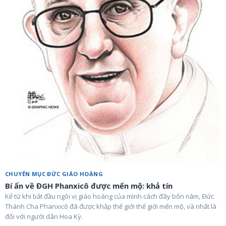
CHUYÊN MỤC ĐỨC GIÁO HOÀNG
Bí ẩn về ĐGH Phanxicô được mến mộ: khả tín
Kể từ khi bắt đầu ngôi vị giáo hoàng của mình cách đây bốn năm, Đức
Thánh Cha Phanxicô đã được khắp thế giới thế giới mến mộ, và nhất là
đối với người dân Hoa Kỳ.