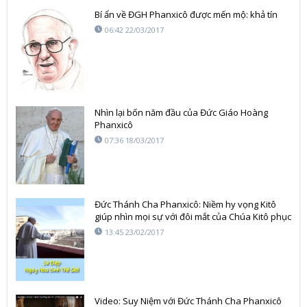
Bí ẩn về ĐGH Phanxicô được mến mộ: khả tín
06:42 22/03/2017
Nhìn lại bốn năm đầu của Đức Giáo Hoàng
Phanxicô
07:36 18/03/2017
Đức Thánh Cha Phanxicô: Niềm hy vọng Kitô
giúp nhìn mọi sự với đôi mắt của Chúa Kitô phục
sinh.
13:45 23/02/2017
Video: Suy Niệm với Đức Thánh Cha Phanxicô