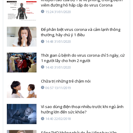
viêm đường hô hấp cấp do virus Corona
15:24 31/01/2020
Để phân biệt virus corona và cảm lạnh thông
thường, hãy chú ý 1 điều
14:48 31/01/2020
Thời gian ủ bệnh do virus corona chỉ 5 ngày, cứ
1 người lây cho hơn 2 người
14:43 31/01/2020
Chữa trị những trẻ chậm nói
06:57 13/11/2019
Vì sao dùng điện thoại nhiều trước khi ngủ ảnh
hưởng lớn đến sức khỏe?
14:40 22/02/2018
Sống THỌ không phải do Ăn Uống hay Vận