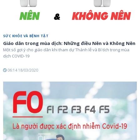
SỨC KHỎE VÀ BỆNH TẬT
Giáo dân trong mùa dịch: Những điều Nên và Không Nên
Một số gợi ý cho giáo dân khi tham dự Thánh lễ và Bí tích trong mùa
dịch COVID-19
06:14 18/03/2020