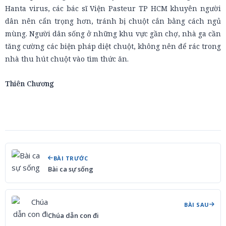
Hanta virus, các bác sĩ Viện Pasteur TP HCM khuyên người
dân nên cẩn trọng hơn, tránh bị chuột cắn bằng cách ngủ
mùng. Người dân sống ở những khu vực gần chợ, nhà ga cần
tăng cường các biện pháp diệt chuột, không nên để rác trong
nhà thu hút chuột vào tìm thức ăn.
Thiên Chương
BÀI TRƯỚC
Bài ca sự sống
BÀI SAU
Chúa dẫn con đi