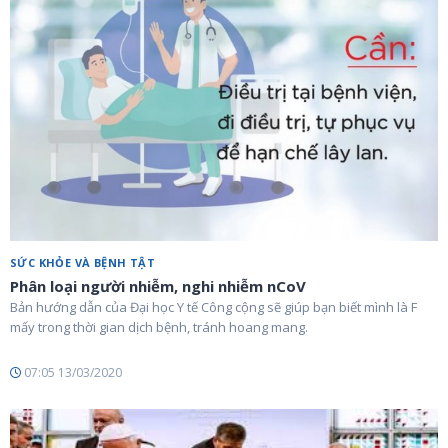
SỨC KHỎE VÀ BỆNH TẬT
Phân loại người nhiễm, nghi nhiễm nCoV
Bản hướng dẫn của Đại học Y tế Công cộng sẽ giúp bạn biết mình là F
mấy trong thời gian dịch bệnh, tránh hoang mang.
07:05 13/03/2020