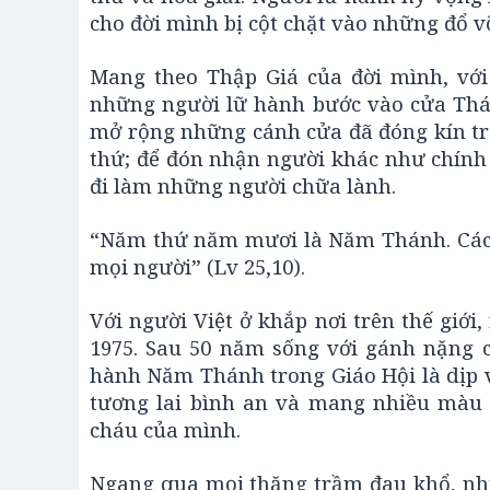
cho đời mình bị cột chặt vào những đổ v
Mang theo Thập Giá của đời mình, vớ
những người lữ hành bước vào cửa Thán
mở rộng những cánh cửa đã đóng kín tr
thứ; để đón nhận người khác như chính
đi làm những người chữa lành.
“Năm thứ năm mươi là Năm Thánh. Các n
mọi người” (Lv 25,10).
Với người Việt ở khắp nơi trên thế gi
1975. Sau 50 năm sống với gánh nặng 
hành Năm Thánh trong Giáo Hội là dịp 
tương lai bình an và mang nhiều màu 
cháu của mình.
Ngang qua mọi thăng trầm đau khổ, nhữ