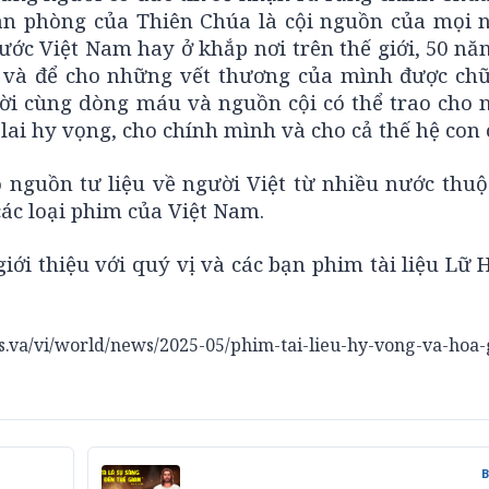
an phòng của Thiên Chúa là cội nguồn của mọi 
nước Việt Nam hay ở khắp nơi trên thế giới, 50 nă
n, và để cho những vết thương của mình được chữ
i cùng dòng máu và nguồn cội có thể trao cho 
ai hy vọng, cho chính mình và cho cả thế hệ con 
ó nguồn tư liệu về người Việt từ nhiều nước thuộ
các loại phim của Việt Nam.
giới thiệu với quý vị và các bạn phim tài liệu Lữ
.va/vi/world/news/2025-05/phim-tai-lieu-hy-vong-va-hoa-