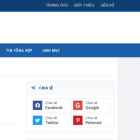
TRANG CHỦ
GIỚI THIỆU
LIÊN HỆ
TIN TỔNG HỢP
LINH MỤC
CHIA SẺ
Chia sẻ
Chia sẻ
Facebook
Google
Chia sẻ
Chia sẻ
Twitter
Pinterest