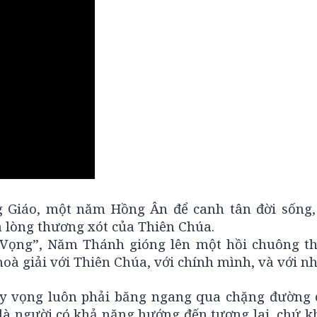
 Giáo, một năm Hồng Ân để canh tân đời sống,
à lòng thương xót của Thiên Chúa.
ọng”, Năm Thánh gióng lên một hồi chuông tha
oà giải với Thiên Chúa, với chính mình, và với n
y vọng luôn phải băng ngang qua chặng đường 
 là người có khả năng hướng đến tương lai, chứ k