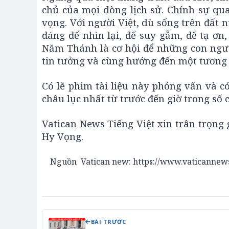
chủ của mọi dòng lịch sử. Chính sự qu
vọng. Với người Việt, dù sống trên đất 
đáng để nhìn lại, để suy gẫm, để tạ ơ
Năm Thánh là cơ hội để những con ngườ
tin tưởng và cùng hướng đến một tương l
Có lẽ phim tài liệu này phỏng vấn và c
châu lục nhất từ trước đến giờ trong số 
Vatican News Tiếng Việt xin trân trọng 
Hy Vọng.
Nguồn Vatican new: https://www.vaticannews
BÀI TRƯỚC