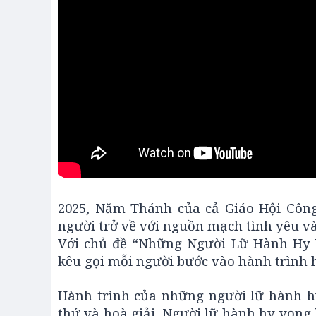
2025, Năm Thánh của cả Giáo Hội Công
người trở về với nguồn mạch tình yêu v
Với chủ đề “Những Người Lữ Hành Hy V
kêu gọi mỗi người bước vào hành trình h
Hành trình của những người lữ hành h
thứ và hoà giải. Người lữ hành hy vọng