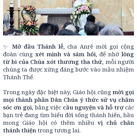
✨
Mở đầu Thánh lễ
, cha Anrê mời gọi cộng
đoàn cùng
xét mình và sám hối
, để nhờ
lòng
từ bi của Chúa xót thương tha thứ
, mỗi người
chúng ta được xứng đáng bước vào mầu nhiệm
Thánh Thể.
Trong ngày đặc biệt này, Giáo hội cũng
mời gọi
mọi thành phần Dân Chúa ý thức sứ vụ chăm
sóc ơn gọi
, bằng việc
cầu nguyện và hỗ trợ
các
bạn trẻ đang tìm hiểu đời sống thánh hiến, hầu
mong Giáo hội có thêm nhiều
vị chủ chăn
thánh thiện
trong tương lai.