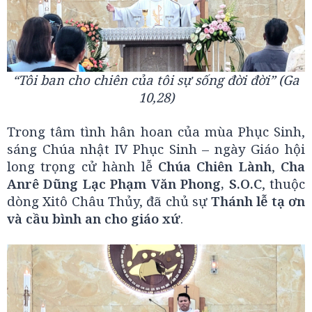
“Tôi ban cho chiên của tôi sự sống đời đời” (Ga
10,28)
Trong tâm tình hân hoan của mùa Phục Sinh,
sáng Chúa nhật IV Phục Sinh – ngày Giáo hội
long trọng cử hành lễ
Chúa Chiên Lành
,
Cha
Anrê Dũng Lạc Phạm Văn Phong, S.O.C
, thuộc
dòng Xitô Châu Thủy, đã chủ sự
Thánh lễ tạ ơn
và cầu bình an cho giáo xứ
.