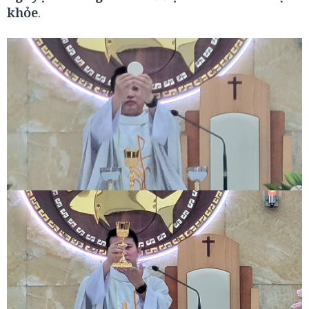
khỏe
.