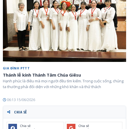
GIA ĐÌNH PTTT
Thánh lễ kính Thánh Tâm Chúa Giêsu
Hạnh phúc là điều mà mọi người đều tìm kiếm. Trong cuộc sống, chúng
ta thường phải đối diện với những khó khăn và thử thách
06:13 15/06/2026
CHIA SẺ
Chia sẻ
Chia sẻ