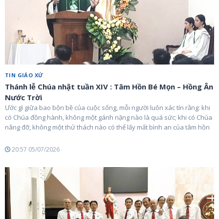
TIN GIÁO XỨ
Thánh lễ Chúa nhật tuần XIV : Tâm Hồn Bé Mọn – Hồng Ân
Nước Trời
Ước gì giữa bao bộn bề của cuộc sống, mỗi người luôn xác tín rằng: khi
có Chúa đồng hành, không một gánh nặng nào là quá sức; khi có Chúa
nâng đỡ, không một thử thách nào có thể lấy mất bình an của tâm hồn
20:57 05/07/2026