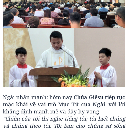
Ngài nhấn mạnh: hôm nay
Chúa Giêsu tiếp tục
mặc khải về vai trò Mục Tử của Ngài
, với lời
khẳng định mạnh mẽ và đầy hy vọng:
“Chiên của tôi thì nghe tiếng tôi; tôi biết chúng
và chúng theo tôi. Tôi ban cho chúng sự sống