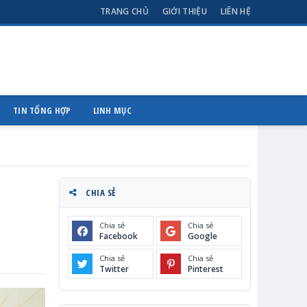
TRANG CHỦ
GIỚI THIỆU
LIÊN HỆ
TIN TỔNG HỢP
LINH MỤC
CHIA SẺ
Chia sẻ
Chia sẻ
Facebook
Google
Chia sẻ
Chia sẻ
Twitter
Pinterest