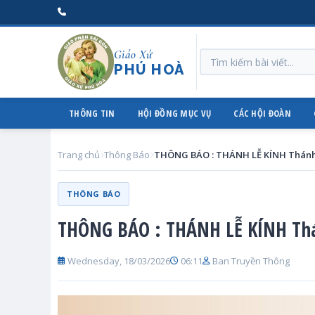
Giáo Xứ
PHÚ HOÀ
THÔNG TIN
HỘI ĐỒNG MỤC VỤ
CÁC HỘI ĐOÀN
Trang chủ
Thông Báo
THÔNG BÁO
THÔNG BÁO : THÁNH LỄ KÍNH Th
Wednesday, 18/03/2026
06:11
Ban Truyền Thông