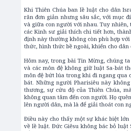
Khi Thiên Chúa ban lề luật cho dân Isra
răn đơn giản nhưng sâu sắc, với mục đ
và giữa con người với nhau. Tuy nhiên, 
các Kinh sư giải thích chi tiết hơn, th
định này thường không còn phù hợp với 
thức, hình thức bề ngoài, khiến cho dân
Hôm nay, trong bài Tin Mừng, chúng ta 
và các môn đệ không giữ luật Sa-bát the
môn đệ bứt lúa trong khi đi ngang qua 
bát. Những người Pharisiêu này không 
thương, sự cứu độ của Thiên Chúa, mà
không quan tâm đến con người. Họ quên
lên người dân, mà là để giải thoát con ng
Điều này cho thấy một sự khác biệt lớn
về lề luật. Đức Giêsu không bác bỏ luậ