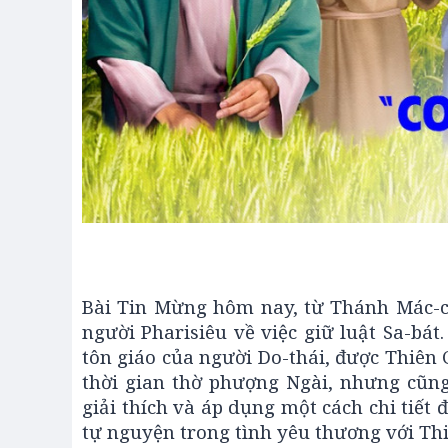
Bài Tin Mừng hôm nay, từ Thánh Mác-c
người Pharisiêu về việc giữ luật Sa-bát
tôn giáo của người Do-thái, được Thiên 
thời gian thờ phượng Ngài, nhưng cũng
giải thích và áp dụng một cách chi tiết
tự nguyện trong tình yêu thương với Th