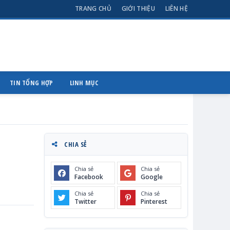
TRANG CHỦ
GIỚI THIỆU
LIÊN HỆ
TIN TỔNG HỢP
LINH MỤC
CHIA SẺ
Chia sẻ
Chia sẻ
Facebook
Google
Chia sẻ
Chia sẻ
Twitter
Pinterest