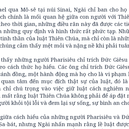
el qua Mô-sê tại núi Sinai, Ngài chỉ ban cho họ
ích chính là mối quan hệ giữa con người với Thi
theo thời gian, những điều răn này đã được các ti
ành những quy định và hình thức rất phức tạp. N
tinh thần của luật Thiên Chúa, mà chỉ còn là nhữ
 chúng cảm thấy mệt mỏi và nặng nề khi phải tuân
thấy những người Pharisiêu chỉ trích Đức Giêsu 
o cách thức họ hiểu. Các ông chỉ trích Đức Giês
cánh đồng, một hành động mà họ cho là vi phạm l
quan tâm đến mục đích thật sự của luật, đó là
 chỉ chú trọng vào việc giữ luật cách nghiêm 
 mất rằng luật Thiên Chúa không phải để áp đặt 
ười khỏi tội lỗi và đem lại sự sống, sự bình an ch
 giữa cách hiểu của những người Pharisiêu và Đứ
t Sa-bát, nhưng Ngài nhấn mạnh rằng lề luật được