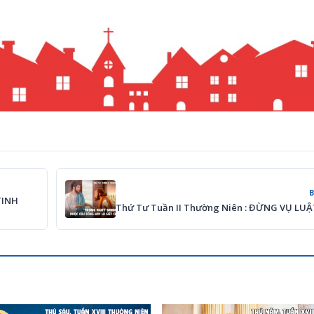
TINH
Thứ Tư Tuần II Thường Niên : ĐỪNG VỤ LUẬ