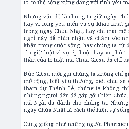
ta có thể sống xứng đáng với tình yêu 
Nhưng vấn đề là chúng ta giữ ngày Chú
hay vì lòng yêu mến và sự khao khát g
trong ngày Chúa Nhật, hay chỉ mải mê 
nghỉ này để nhìn nhận và chăm sóc n
khăn trong cuộc sống, hay chúng ta cứ 
chỉ giữ luật vì sự ép buộc hay vì phô t
thần của lề luật mà Chúa Giêsu đã chỉ dạ
Đức Giêsu mời gọi chúng ta không chỉ gi
mở rộng, biết yêu thương, biết chia s
tham dự Thánh Lễ, chúng ta không chỉ
những người đến để gặp gỡ Thiên Chúa,
mà Ngài đã dành cho chúng ta. Những 
ngày Chúa Nhật là cách thể hiện sự sống
Cũng giống như những người Pharisiêu x