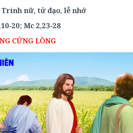
 Trinh nữ, tử đạo, lễ nhớ
,10-20; Mc 2,23-28
NG CỨNG LÒNG