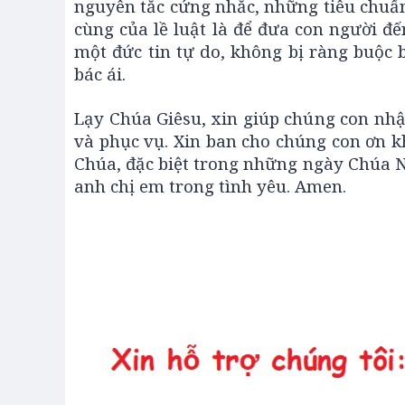
nguyên tắc cứng nhắc, những tiêu chuẩn
cùng của lề luật là để đưa con người đ
một đức tin tự do, không bị ràng buộc 
bác ái.
Lạy Chúa Giêsu, xin giúp chúng con nhận
và phục vụ. Xin ban cho chúng con ơn 
Chúa, đặc biệt trong những ngày Chúa N
anh chị em trong tình yêu. Amen.