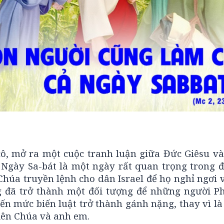
ô, mở ra một cuộc tranh luận giữa Đức Giêsu v
. Ngày Sa-bát là một ngày rất quan trọng trong 
Chúa truyền lệnh cho dân Israel để họ nghỉ ngơi
 đã trở thành một đối tượng để những người Ph
 đến mức biến luật trở thành gánh nặng, thay vì l
iên Chúa và anh em.