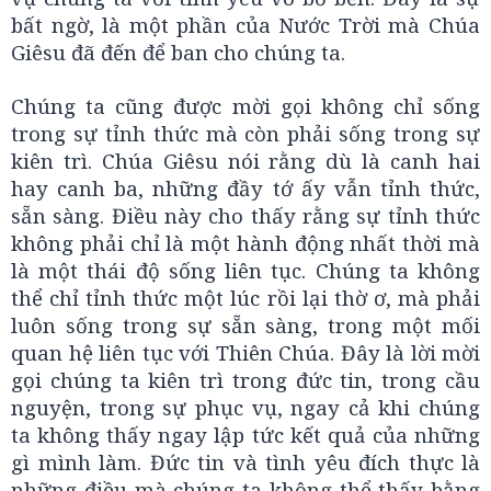
bất ngờ, là một phần của Nước Trời mà Chúa
Giêsu đã đến để ban cho chúng ta.
Chúng ta cũng được mời gọi không chỉ sống
trong sự tỉnh thức mà còn phải sống trong sự
kiên trì. Chúa Giêsu nói rằng dù là canh hai
hay canh ba, những đầy tớ ấy vẫn tỉnh thức,
sẵn sàng. Điều này cho thấy rằng sự tỉnh thức
không phải chỉ là một hành động nhất thời mà
là một thái độ sống liên tục. Chúng ta không
thể chỉ tỉnh thức một lúc rồi lại thờ ơ, mà phải
luôn sống trong sự sẵn sàng, trong một mối
quan hệ liên tục với Thiên Chúa. Đây là lời mời
gọi chúng ta kiên trì trong đức tin, trong cầu
nguyện, trong sự phục vụ, ngay cả khi chúng
ta không thấy ngay lập tức kết quả của những
gì mình làm. Đức tin và tình yêu đích thực là
những điều mà chúng ta không thể thấy bằng