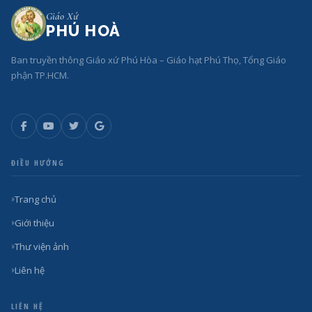
Giáo Xứ
PHÚ HOÀ
Ban truyền thông Giáo xứ Phú Hòa – Giáo hạt Phú Thọ, Tổng Giáo
phận TP.HCM.
ĐIỀU HƯỚNG
Trang chủ
Giới thiệu
Thư viện ảnh
Liên hệ
LIÊN HỆ