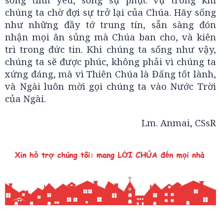
chúng ta chờ đợi sự trở lại của Chúa. Hãy sống
như những đầy tớ trung tín, sẵn sàng đón
nhận mọi ân sủng mà Chúa ban cho, và kiên
trì trong đức tin. Khi chúng ta sống như vậy,
chúng ta sẽ được phúc, không phải vì chúng ta
xứng đáng, mà vì Thiên Chúa là Đấng tốt lành,
và Ngài luôn mời gọi chúng ta vào Nước Trời
của Ngài.
Lm. Anmai, CSsR