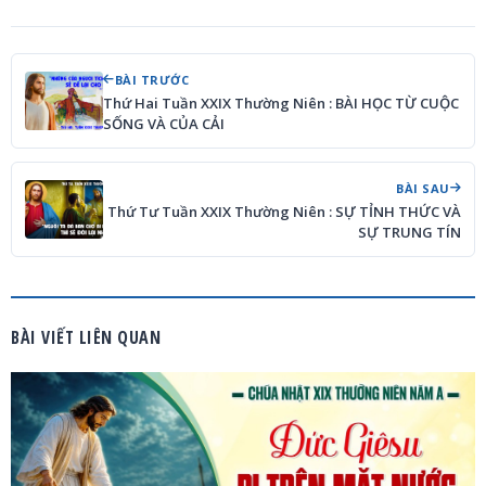
BÀI TRƯỚC
Thứ Hai Tuần XXIX Thường Niên : BÀI HỌC TỪ CUỘC
SỐNG VÀ CỦA CẢI
BÀI SAU
Thứ Tư Tuần XXIX Thường Niên : SỰ TỈNH THỨC VÀ
SỰ TRUNG TÍN
BÀI VIẾT LIÊN QUAN