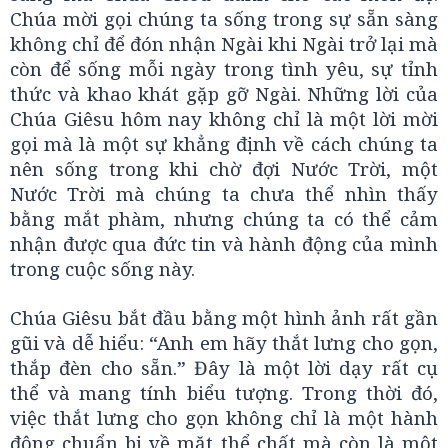
Chúa mời gọi chúng ta sống trong sự sẵn sàng
không chỉ để đón nhận Ngài khi Ngài trở lại mà
còn để sống mỗi ngày trong tình yêu, sự tỉnh
thức và khao khát gặp gỡ Ngài. Những lời của
Chúa Giêsu hôm nay không chỉ là một lời mời
gọi mà là một sự khẳng định về cách chúng ta
nên sống trong khi chờ đợi Nước Trời, một
Nước Trời mà chúng ta chưa thể nhìn thấy
bằng mắt phàm, nhưng chúng ta có thể cảm
nhận được qua đức tin và hành động của mình
trong cuộc sống này.
Chúa Giêsu bắt đầu bằng một hình ảnh rất gần
gũi và dễ hiểu: “Anh em hãy thắt lưng cho gọn,
thắp đèn cho sẵn.” Đây là một lời dạy rất cụ
thể và mang tính biểu tượng. Trong thời đó,
việc thắt lưng cho gọn không chỉ là một hành
động chuẩn bị về mặt thể chất mà còn là một