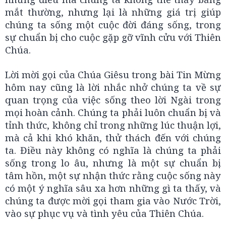
mắt thường, nhưng lại là những giá trị giúp
chúng ta sống một cuộc đời đáng sống, trong
sự chuẩn bị cho cuộc gặp gỡ vĩnh cửu với Thiên
Chúa.
Lời mời gọi của Chúa Giêsu trong bài Tin Mừng
hôm nay cũng là lời nhắc nhở chúng ta về sự
quan trọng của việc sống theo lời Ngài trong
mọi hoàn cảnh. Chúng ta phải luôn chuẩn bị và
tỉnh thức, không chỉ trong những lúc thuận lợi,
mà cả khi khó khăn, thử thách đến với chúng
ta. Điều này không có nghĩa là chúng ta phải
sống trong lo âu, nhưng là một sự chuẩn bị
tâm hồn, một sự nhận thức rằng cuộc sống này
có một ý nghĩa sâu xa hơn những gì ta thấy, và
chúng ta được mời gọi tham gia vào Nước Trời,
vào sự phục vụ và tình yêu của Thiên Chúa.