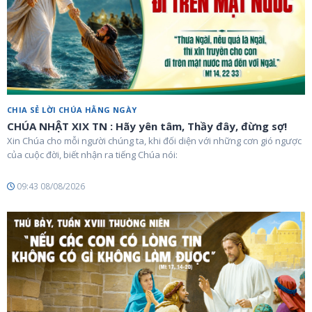
CHIA SẺ LỜI CHÚA HẰNG NGÀY
CHÚA NHẬT XIX TN : Hãy yên tâm, Thầy đây, đừng sợ!
Xin Chúa cho mỗi người chúng ta, khi đối diện với những cơn gió ngược
của cuộc đời, biết nhận ra tiếng Chúa nói:
09:43 08/08/2026