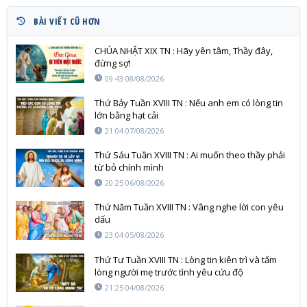
BÀI VIẾT CŨ HƠN
CHÚA NHẬT XIX TN : Hãy yên tâm, Thầy đây,
đừng sợ!
09:43 08/08/2026
Thứ Bảy Tuần XVIII TN : Nếu anh em có lòng tin
lớn bằng hạt cải
21:04 07/08/2026
Thứ Sáu Tuần XVIII TN : Ai muốn theo thầy phải
từ bỏ chính mình
20:25 06/08/2026
Thứ Năm Tuần XVIII TN : Vâng nghe lời con yêu
dấu
23:04 05/08/2026
Thứ Tư Tuần XVIII TN : Lòng tin kiên trì và tấm
lòng người mẹ trước tình yêu cứu độ
21:25 04/08/2026