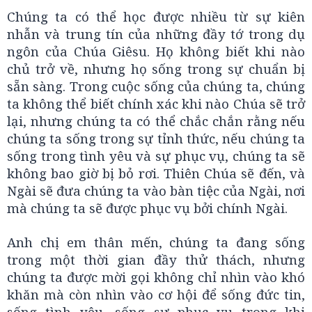
Chúng ta có thể học được nhiều từ sự kiên
nhẫn và trung tín của những đầy tớ trong dụ
ngôn của Chúa Giêsu. Họ không biết khi nào
chủ trở về, nhưng họ sống trong sự chuẩn bị
sẵn sàng. Trong cuộc sống của chúng ta, chúng
ta không thể biết chính xác khi nào Chúa sẽ trở
lại, nhưng chúng ta có thể chắc chắn rằng nếu
chúng ta sống trong sự tỉnh thức, nếu chúng ta
sống trong tình yêu và sự phục vụ, chúng ta sẽ
không bao giờ bị bỏ rơi. Thiên Chúa sẽ đến, và
Ngài sẽ đưa chúng ta vào bàn tiệc của Ngài, nơi
mà chúng ta sẽ được phục vụ bởi chính Ngài.
Anh chị em thân mến, chúng ta đang sống
trong một thời gian đầy thử thách, nhưng
chúng ta được mời gọi không chỉ nhìn vào khó
khăn mà còn nhìn vào cơ hội để sống đức tin,
sống tình yêu, sống sự phục vụ trong khi