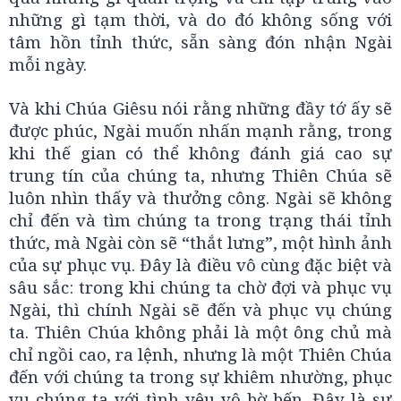
những gì tạm thời, và do đó không sống với
tâm hồn tỉnh thức, sẵn sàng đón nhận Ngài
mỗi ngày.
Và khi Chúa Giêsu nói rằng những đầy tớ ấy sẽ
được phúc, Ngài muốn nhấn mạnh rằng, trong
khi thế gian có thể không đánh giá cao sự
trung tín của chúng ta, nhưng Thiên Chúa sẽ
luôn nhìn thấy và thưởng công. Ngài sẽ không
chỉ đến và tìm chúng ta trong trạng thái tỉnh
thức, mà Ngài còn sẽ “thắt lưng”, một hình ảnh
của sự phục vụ. Đây là điều vô cùng đặc biệt và
sâu sắc: trong khi chúng ta chờ đợi và phục vụ
Ngài, thì chính Ngài sẽ đến và phục vụ chúng
ta. Thiên Chúa không phải là một ông chủ mà
chỉ ngồi cao, ra lệnh, nhưng là một Thiên Chúa
đến với chúng ta trong sự khiêm nhường, phục
vụ chúng ta với tình yêu vô bờ bến. Đây là sự