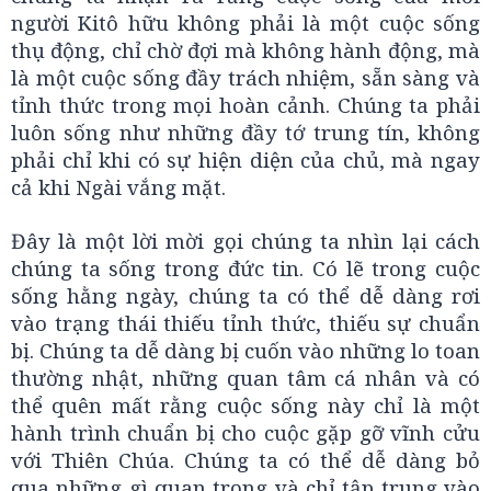
người Kitô hữu không phải là một cuộc sống
thụ động, chỉ chờ đợi mà không hành động, mà
là một cuộc sống đầy trách nhiệm, sẵn sàng và
tỉnh thức trong mọi hoàn cảnh. Chúng ta phải
luôn sống như những đầy tớ trung tín, không
phải chỉ khi có sự hiện diện của chủ, mà ngay
cả khi Ngài vắng mặt.
Đây là một lời mời gọi chúng ta nhìn lại cách
chúng ta sống trong đức tin. Có lẽ trong cuộc
sống hằng ngày, chúng ta có thể dễ dàng rơi
vào trạng thái thiếu tỉnh thức, thiếu sự chuẩn
bị. Chúng ta dễ dàng bị cuốn vào những lo toan
thường nhật, những quan tâm cá nhân và có
thể quên mất rằng cuộc sống này chỉ là một
hành trình chuẩn bị cho cuộc gặp gỡ vĩnh cửu
với Thiên Chúa. Chúng ta có thể dễ dàng bỏ
qua những gì quan trọng và chỉ tập trung vào