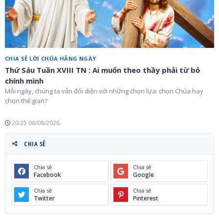
CHIA SẺ LỜI CHÚA HẰNG NGÀY
Thứ Sáu Tuần XVIII TN : Ai muốn theo thầy phải từ bỏ
chính mình
Mỗi ngày, chúng ta vẫn đối diện với những chọn lựa: chọn Chúa hay
chọn thế gian?
20:25 06/08/2026
CHIA SẺ
Chia sẻ
Chia sẻ
Facebook
Google
Chia sẻ
Chia sẻ
Twitter
Pinterest