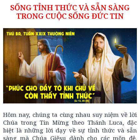
SỐNG TỈNH THỨC VÀ SẴN SÀNG
TRONG CUỘC SỐNG ĐỨC TIN
Hôm nay, chúng ta cùng nhau suy niệm về lời
Chúa trong Tin Mừng theo Thánh Luca, đặc
biệt là những lời dạy về sự tỉnh thức và sẵn
sàng mà Chúa Giêsu dành cho các môn đệ.