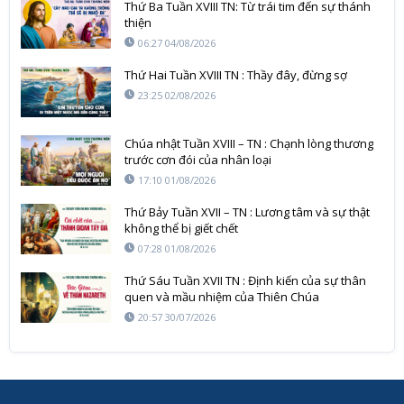
Thứ Ba Tuần XVIII TN: Từ trái tim đến sự thánh
thiện
06:27 04/08/2026
Thứ Hai Tuần XVIII TN : Thầy đây, đừng sợ
23:25 02/08/2026
Chúa nhật Tuần XVIII – TN : Chạnh lòng thương
trước cơn đói của nhân loại
17:10 01/08/2026
Thứ Bảy Tuần XVII – TN : Lương tâm và sự thật
không thể bị giết chết
07:28 01/08/2026
Thứ Sáu Tuần XVII TN : Định kiến của sự thân
quen và mầu nhiệm của Thiên Chúa
20:57 30/07/2026