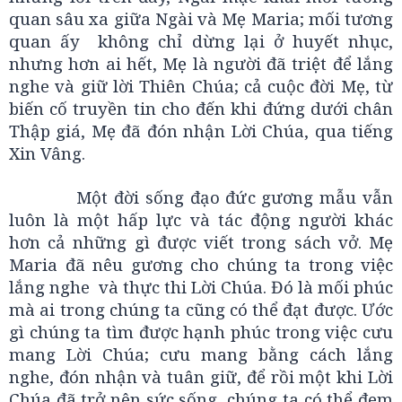
quan sâu xa giữa Ngài và Mẹ Maria; mối tương
quan ấy không chỉ dừng lại ở huyết nhục,
nhưng hơn ai hết, Mẹ là người đã triệt để lắng
nghe và giữ lời Thiên Chúa; cả cuộc đời Mẹ, từ
biến cố truyền tin cho đến khi đứng dưới chân
Thập giá, Mẹ đã đón nhận Lời Chúa, qua tiếng
Xin Vâng.
Một đời sống đạo đức gương mẫu vẫn
luôn là một hấp lực và tác động người khác
hơn cả những gì được viết trong sách vở. Mẹ
Maria đã nêu gương cho chúng ta trong việc
lắng nghe và thực thi Lời Chúa. Đó là mối phúc
mà ai trong chúng ta cũng có thể đạt được. Ước
gì chúng ta tìm được hạnh phúc trong việc cưu
mang Lời Chúa; cưu mang bằng cách lắng
nghe, đón nhận và tuân giữ, để rồi một khi Lời
Chúa đã trở nên sức sống, chúng ta có thể đem