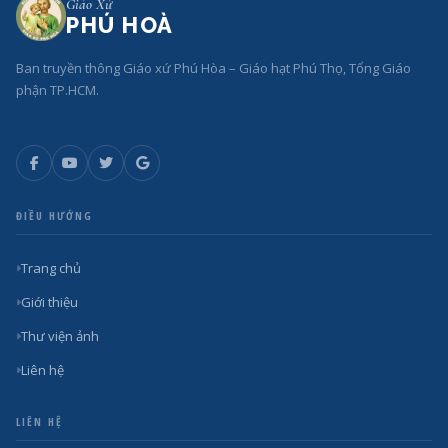
Giáo Xứ
PHÚ HOÀ
Ban truyền thông Giáo xứ Phú Hòa – Giáo hạt Phú Thọ, Tổng Giáo
phận TP.HCM.
ĐIỀU HƯỚNG
Trang chủ
Giới thiệu
Thư viện ảnh
Liên hệ
LIÊN HỆ