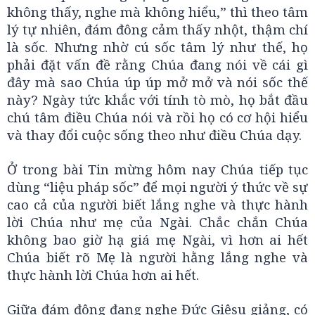
không thấy, nghe mà không hiểu,” thì theo tâm
lý tự nhiên, đám đông cảm thấy nhột, thậm chí
là sốc. Nhưng nhờ cú sốc tâm lý như thế, họ
phải đặt vấn đề rằng Chúa đang nói về cái gì
đây mà sao Chúa úp úp mở mở và nói sốc thế
này? Ngày tức khắc với tính tò mò, họ bắt đầu
chú tâm điều Chúa nói và rồi họ có cơ hội hiểu
và thay đổi cuộc sống theo như điều Chúa dạy.
Ở trong bài Tin mừng hôm nay Chúa tiếp tục
dùng “liệu pháp sốc” để mọi người ý thức về sự
cao cả của người biết lắng nghe và thực hành
lời Chúa như mẹ của Ngài. Chắc chắn Chúa
không bao giờ hạ giá mẹ Ngài, vì hơn ai hết
Chúa biết rõ Mẹ là người hằng lắng nghe và
thực hành lời Chúa hơn ai hết.
Giữa đám đông đang nghe Đức Giêsu giảng, có