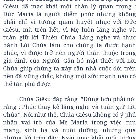
Giêsu đã mạc khải một chân lý quan trọng :
Đức Maria là người diễm phúc nhưng không
phải chỉ vì tương quan huyết nhục với Đức
Giêsu, mà trên hết, vì Mẹ luôn lắng nghe và
tuân giữ lời Thiên Chúa. Lắng nghe và thực
hành Lời Chúa làm cho chúng ta được hạnh
phúc, vì được trở nên người thân thuộc trong
gia đình của Người. Gắn bó mật thiết với Lời
Chúa giúp chúng ta xây căn nhà cuộc đời trên
nền đá vững chắc, không một sức mạnh nào có
thể tàn phá được.
Chúa Giêsu đáp rằng :”Đúng hơn phải nói
rằng : Phúc thay kẻ lắng nghe và tuân giữ Lời
Chúa”. Nói như thế, Chúa Giêsu không có ý phủ
nhận vai trò của Mẹ Maria trong việc cưu
mang, sinh hạ và nuôi dưỡng, nhưng qua
những lời trên đây, Ngài mạc khải mối tương