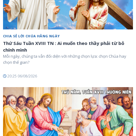
CHIA SẺ LỜI CHÚA HẰNG NGÀY
Thứ Sáu Tuần XVIII TN : Ai muốn theo thầy phải từ bỏ
chính mình
Mỗi ngày, chúng ta vẫn đối diện với những chọn lựa: chọn Chúa hay
chọn thế gian?
20:25 06/08/2026