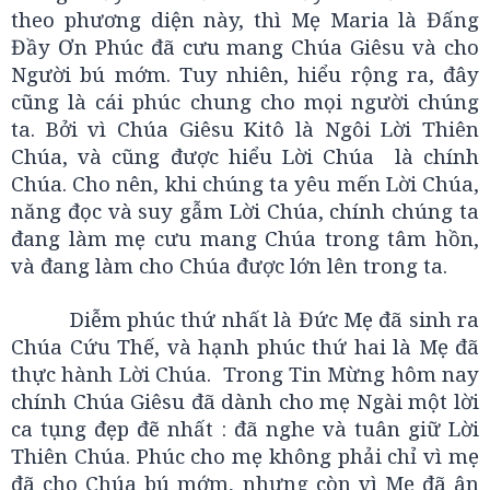
theo phương diện này, thì Mẹ Maria là Đấng
Đầy Ơn Phúc đã cưu mang Chúa Giêsu và cho
Người bú mớm. Tuy nhiên, hiểu rộng ra, đây
cũng là cái phúc chung cho mọi người chúng
ta. Bởi vì Chúa Giêsu Kitô là Ngôi Lời Thiên
Chúa, và cũng được hiểu Lời Chúa là chính
Chúa. Cho nên, khi chúng ta yêu mến Lời Chúa,
năng đọc và suy gẫm Lời Chúa, chính chúng ta
đang làm mẹ cưu mang Chúa trong tâm hồn,
và đang làm cho Chúa được lớn lên trong ta.
Diễm phúc thứ nhất là Đức Mẹ đã sinh ra
Chúa Cứu Thế, và hạnh phúc thứ hai là Mẹ đã
thực hành Lời Chúa. Trong Tin Mừng hôm nay
chính Chúa Giêsu đã dành cho mẹ Ngài một lời
ca tụng đẹp đẽ nhất : đã nghe và tuân giữ Lời
Thiên Chúa. Phúc cho mẹ không phải chỉ vì mẹ
đã cho Chúa bú mớm, nhưng còn vì Mẹ đã ân