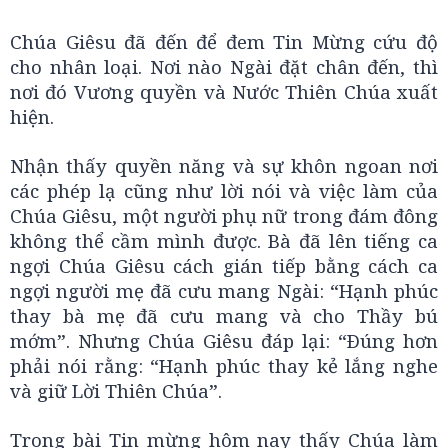
Chúa Giêsu đã đến để đem Tin Mừng cứu độ
cho nhân loại. Nơi nào Ngài đặt chân đến, thì
nơi đó Vương quyền và Nước Thiên Chúa xuất
hiện.
Nhận thấy quyền năng và sự khôn ngoan nơi
các phép lạ cũng như lời nói và việc làm của
Chúa Giêsu, một người phụ nữ trong đám đông
không thể cầm mình được. Bà đã lên tiếng ca
ngợi Chúa Giêsu cách gián tiếp bằng cách ca
ngợi người mẹ đã cưu mang Ngài: “Hạnh phúc
thay bà mẹ đã cưu mang và cho Thầy bú
mớm”. Nhưng Chúa Giêsu đáp lại: “Ðúng hơn
phải nói rằng: “Hạnh phúc thay kẻ lắng nghe
và giữ Lời Thiên Chúa”.
Trong bài Tin mừng hôm nay thấy Chúa làm