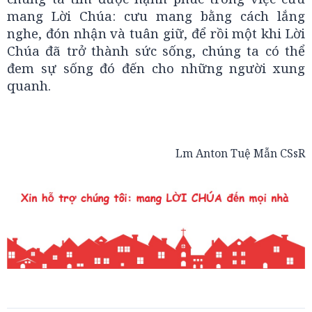
mang Lời Chúa: cưu mang bằng cách lắng
nghe, đón nhận và tuân giữ, để rồi một khi Lời
Chúa đã trở thành sức sống, chúng ta có thể
đem sự sống đó đến cho những người xung
quanh.
Lm Anton Tuệ Mẫn CSsR