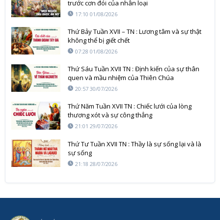
trước cơn đói của nhân loại
17:10 01/08/2026
Thứ Bảy Tuần XVII – TN : Lương tâm và sự thật
không thể bị giết chết
07:28 01/08/2026
Thứ Sáu Tuần XVII TN : Định kiến của sự thân
quen và mầu nhiệm của Thiên Chúa
20:57 30/07/2026
Thứ Năm Tuần XVII TN : Chiếc lưới của lòng
thương xót và sự công thẳng
21:01 29/07/2026
Thứ Tư Tuần XVII TN : Thầy là sự sống lại và là
sự sống
21:18 28/07/2026