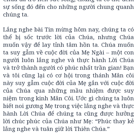
sự sống đó đến cho những người chung quanh
chúng ta.
Lắng nghe bài Tin mừng hôm nay, chúng ta có
thể bị sốc trước lời của Chúa, nhưng Chúa
muốn vậy để lay tỉnh tâm hồn ta. Chúa muốn
ta suy gẫm về cuộc đời của Mẹ Ngài – một con
người luôn lắng nghe và thực hành Lời Chúa
và trở thành người có phúc nhất trần gian! Bạn
và tôi cũng lại có cơ hội trong thánh Mân côi
này suy gẫm cuộc đời của Mẹ gắn với cuộc đời
của Chúa qua những mầu nhiệm được suy
niệm trong kinh Mân Côi. Ước gì chúng ta luôn
biết noi gương Mẹ trong việc lắng nghe và thực
hành Lời Chúa để chúng ta cũng được hưởng
lời chúc phúc của Chúa như Mẹ: “Phúc thay kẻ
lắng nghe và tuân giữ lời Thiên Chúa.”