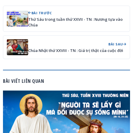
BÀI TRƯỚC
Thứ Sáu trong tuần thứ XXVII - TN : Nương tựa vào
Chúa
BÀI SAU
Chúa Nhật thứ XXVIII - TN : Giá trị thật của cuộc đời
BÀI VIẾT LIÊN QUAN