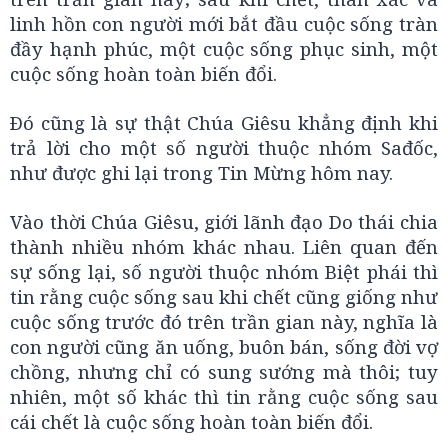
linh hồn con người mới bắt đầu cuộc sống tràn
đầy hạnh phúc, một cuộc sống phục sinh, một
cuộc sống hoàn toàn biến đổi.
Ðó cũng là sự thật Chúa Giêsu khẳng định khi
trả lời cho một số người thuộc nhóm Sađốc,
như được ghi lại trong Tin Mừng hôm nay.
Vào thời Chúa Giêsu, giới lãnh đạo Do thái chia
thành nhiều nhóm khác nhau. Liên quan đến
sự sống lại, số người thuộc nhóm Biệt phái thì
tin rằng cuộc sống sau khi chết cũng giống như
cuộc sống trước đó trên trần gian này, nghĩa là
con người cũng ăn uống, buôn bán, sống đời vợ
chồng, nhưng chỉ có sung sướng mà thôi; tuy
nhiên, một số khác thì tin rằng cuộc sống sau
cái chết là cuộc sống hoàn toàn biến đổi.