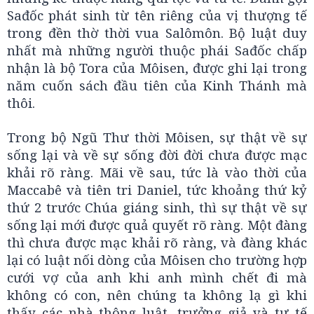
Sađốc phát sinh từ tên riêng của vị thượng tế
trong đền thờ thời vua Salômôn. Bộ luật duy
nhất mà những người thuộc phái Sađốc chấp
nhận là bộ Tora của Môisen, được ghi lại trong
năm cuốn sách đầu tiên của Kinh Thánh mà
thôi.
Trong bộ Ngũ Thư thời Môisen, sự thật về sự
sống lại và về sự sống đời đời chưa được mạc
khải rõ ràng. Mãi về sau, tức là vào thời của
Maccabê và tiên tri Daniel, tức khoảng thứ kỷ
thứ 2 trước Chúa giáng sinh, thì sự thật về sự
sống lại mới được quả quyết rõ ràng. Một đàng
thì chưa được mạc khải rõ ràng, và đàng khác
lại có luật nối dòng của Môisen cho trường hợp
cưới vợ của anh khi anh mình chết đi mà
không có con, nên chúng ta không lạ gì khi
thấy các nhà thông luật, trưởng giả và tư tế