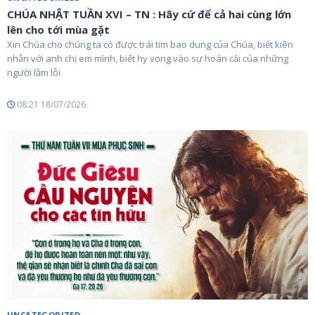
CHÚA NHẬT TUẦN XVI – TN : Hãy cứ để cả hai cùng lớn
lên cho tới mùa gặt
Xin Chúa cho chúng ta có được trái tim bao dung của Chúa, biết kiên
nhẫn với anh chị em mình, biết hy vọng vào sự hoán cải của những
người lầm lỗi
08:21 18/07/2026
UNCATEGORIZED