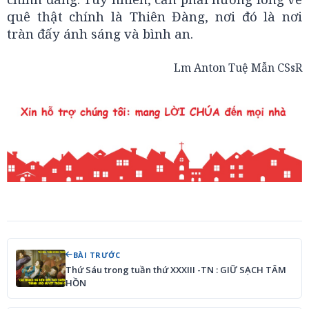
quê thật chính là Thiên Đàng, nơi đó là nơi
tràn đấy ánh sáng và bình an.
Lm Anton Tuệ Mẫn CSsR
BÀI TRƯỚC
Thứ Sáu trong tuần thứ XXXIII -TN : GIỮ SẠCH TÂM
HỒN