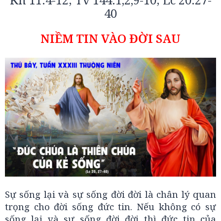
40
NIỀM TIN VÀO ĐỜI SAU
Sự sống lại và sự sống đời đời là chân lý quan
trọng cho đời sống đức tin. Nếu không có sự
sống lại và sự sống đời đời thì đức tin của