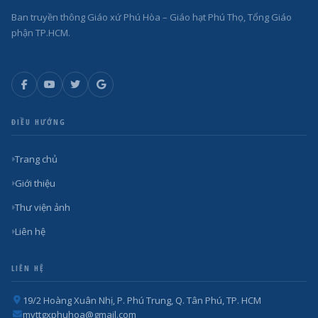
Ban truyền thông Giáo xứ Phú Hòa – Giáo hạt Phú Thọ, Tổng Giáo
phận TP.HCM.
ĐIỀU HƯỚNG
Trang chủ
Giới thiệu
Thư viện ảnh
Liên hệ
LIÊN HỆ
19/2 Hoàng Xuân Nhị, P. Phú Trung, Q. Tân Phú, TP. HCM
mvttgxphuhoa@gmail.com