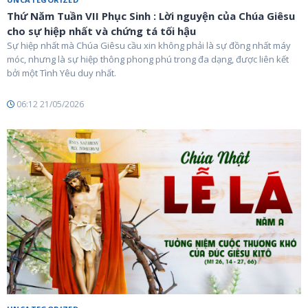
Thứ Năm Tuần VII Phục Sinh : Lời nguyện của Chúa Giêsu
cho sự hiệp nhất và chứng tá tối hậu
Sự hiệp nhất mà Chúa Giêsu cầu xin không phải là sự đồng nhất máy
móc, nhưng là sự hiệp thông phong phú trong đa dạng, được liên kết
bởi một Tình Yêu duy nhất.
06:12 21/05/2026