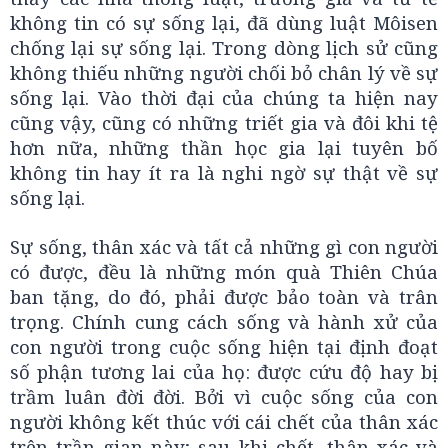
không tin có sự sống lại, đã dùng luật Môisen
chống lại sự sống lại. Trong dòng lịch sử cũng
không thiếu những người chối bỏ chân lý về sự
sống lại. Vào thời đại của chúng ta hiện nay
cũng vậy, cũng có những triết gia và đôi khi tệ
hơn nữa, những thần học gia lại tuyên bố
không tin hay ít ra là nghi ngờ sự thật về sự
sống lại.
Sự sống, thân xác và tất cả những gì con người
có được, đều là những món quà Thiên Chúa
ban tặng, do đó, phải được bảo toàn và trân
trọng. Chính cung cách sống và hành xử của
con người trong cuộc sống hiện tại định đoạt
số phận tương lai của họ: được cứu độ hay bị
trầm luân đời đời. Bởi vì cuộc sống của con
người không kết thúc với cái chết của thân xác
trên trần gian này; sau khi chết, thân xác và