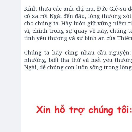
Kính thưa các anh chị em, Đức Giê-su 
có xa rời Ngài đến đâu, lòng thương xó
cho chúng ta. Hãy luôn giữ vững niềm ti
vì, chính trong sự quay về này, chúng 
tình yêu thương và sự bình an của Thiê
Chúng ta hãy cùng nhau cầu nguyện: 
nhường, biết tha thứ và biết yêu thươn
Ngài, để chúng con luôn sống trong lòn