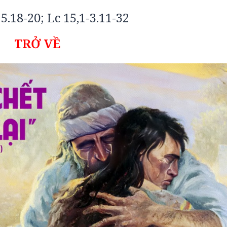
5.18-20; Lc 15,1-3.11-32
TRỞ VỀ