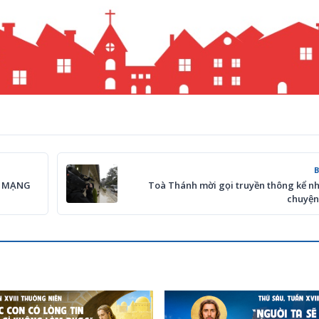
N MẠNG
Toà Thánh mời gọi truyền thông kể n
chuyện