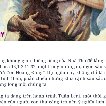
ng không gian thiêng liêng của Nhà Thờ để lắng n
Luca 15,1-3.11-32, một trong những dụ ngôn sâu s
ười Con Hoang Đàng”. Dụ ngôn này không chỉ là 
tinh thần, phản chiếu những khía cạnh sâu sắc c
ong lòng mỗi chúng ta.
g ta đang trên hành trình Tuần Lent, một thời g
yện của người con thứ càng trở nên ý nghĩa hơn 