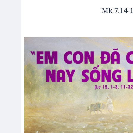
Mk 7,14-1