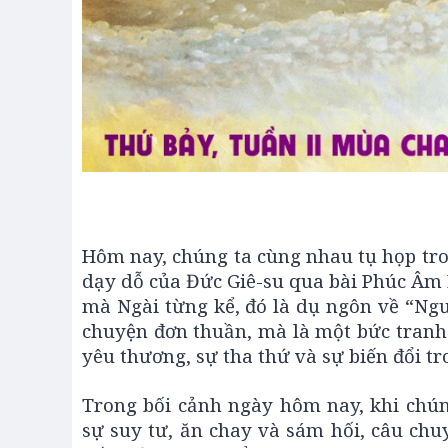
Hôm nay, chúng ta cùng nhau tụ họp tro
dạy dỗ của Đức Giê-su qua bài Phúc Âm 
mà Ngài từng kể, đó là dụ ngôn về “Ng
chuyện đơn thuần, mà là một bức tranh 
yêu thương, sự tha thứ và sự biến đổi tr
Trong bối cảnh ngày hôm nay, khi chún
sự suy tư, ăn chay và sám hối, câu chu