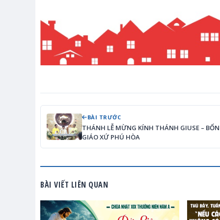
BÀI TRƯỚC
THÁNH LỄ MỪNG KÍNH THÁNH GIUSE – BỔ
GIÁO XỨ PHÚ HÒA
BÀI VIẾT LIÊN QUAN