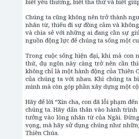
biết yêu thương, biết tha thứ và biết giú
Chúng ta cũng không nên trở thành ngườ
nhân từ, thiếu đi sự đồng cảm và không 
và chia sẻ với những ai đang cần sự gi
nguồn động lực để chúng ta sống một cu
Trong cuộc sống hiện đại, khi mà con n
thứ, dụ ngôn này càng trở nên cần thi
không chỉ là một hành động của Thiên C
của chúng ta với nhau. Khi chúng ta bi
mình mà còn góp phần xây dựng một cộn
Hãy để lời “Xin cha, con đã lỗi phạm đế
chúng ta. Hãy dấn thân vào hành trình 
tưởng vào lòng nhân từ của Ngài. Đừng
vọng, mà hãy sử dụng chúng như những b
Thiên Chúa.