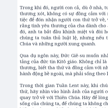
Trong khi đó, người con cả, dù ở nhà, t
thương xót, không có sự đồng cảm với 
tiệc để đón nhận người con thứ trở về
rằng tình yêu thương của cha dành cho 
đó, anh ta bắt đầu khinh miệt và đòi h
chúng ta tuân thủ luật lệ, nhưng nếu t
Chúa và những người xung quanh.
Qua dụ ngôn này, Đức Giê-su muốn nhắc
tảng của đức tin Kitô giáo. Không chỉ là
thương, biết tha thứ và đồng cảm với 
hành động bề ngoài, mà phải sống theo l
Trong thời gian Tuần Lent này, khi ch
thứ, hãy nhìn vào hình ảnh của người 
quay trở về với Thiên Chúa. Hãy để lòng
sống của chúng ta, để chúng ta không ch