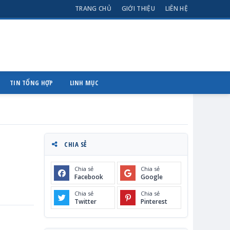
TRANG CHỦ
GIỚI THIỆU
LIÊN HỆ
TIN TỔNG HỢP
LINH MỤC
CHIA SẺ
Chia sẻ
Chia sẻ
Facebook
Google
Chia sẻ
Chia sẻ
Twitter
Pinterest