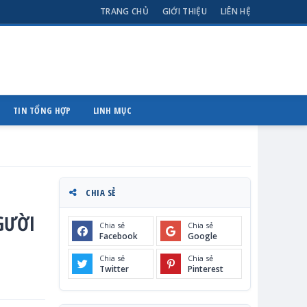
TRANG CHỦ
GIỚI THIỆU
LIÊN HỆ
TIN TỔNG HỢP
LINH MỤC
CHIA SẺ
NGƯỜI
Chia sẻ
Chia sẻ
Facebook
Google
Chia sẻ
Chia sẻ
Twitter
Pinterest