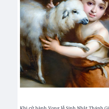
Khi cử hành Vọng lễ Sinh Nhật Thánh Gio