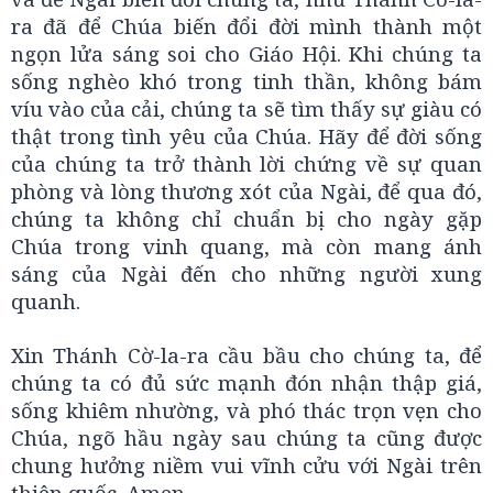
ra đã để Chúa biến đổi đời mình thành một
ngọn lửa sáng soi cho Giáo Hội. Khi chúng ta
sống nghèo khó trong tinh thần, không bám
víu vào của cải, chúng ta sẽ tìm thấy sự giàu có
thật trong tình yêu của Chúa. Hãy để đời sống
của chúng ta trở thành lời chứng về sự quan
phòng và lòng thương xót của Ngài, để qua đó,
chúng ta không chỉ chuẩn bị cho ngày gặp
Chúa trong vinh quang, mà còn mang ánh
sáng của Ngài đến cho những người xung
quanh.
Xin Thánh Cờ-la-ra cầu bầu cho chúng ta, để
chúng ta có đủ sức mạnh đón nhận thập giá,
sống khiêm nhường, và phó thác trọn vẹn cho
Chúa, ngõ hầu ngày sau chúng ta cũng được
chung hưởng niềm vui vĩnh cửu với Ngài trên
thiên quốc. Amen.