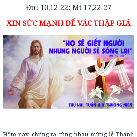
Đnl 10,12-22; Mt 17,22-27
XIN SỨC MẠNH ĐỂ VÁC THẬP GIÁ
Hôm nay, chúng ta cùng nhau mừng lễ Thánh