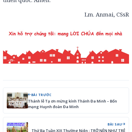
Lm. Anmai, CSsR
BÀI TRƯỚC
Thánh lễ Tạ ơn mừng kính Thánh Đa Minh – Bổn
mạng Huynh đoàn Đa Minh
BÀI SAU
Thứ Ba Tuần XIX Thường Niên : TRỞ NÊN NHƯ TRẺ