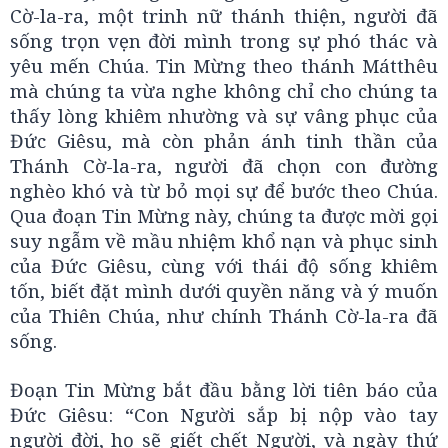
Cờ-la-ra, một trinh nữ thánh thiện, người đã
sống trọn vẹn đời mình trong sự phó thác và
yêu mến Chúa. Tin Mừng theo thánh Mátthêu
mà chúng ta vừa nghe không chỉ cho chúng ta
thấy lòng khiêm nhường và sự vâng phục của
Đức Giêsu, mà còn phản ánh tinh thần của
Thánh Cờ-la-ra, người đã chọn con đường
nghèo khó và từ bỏ mọi sự để bước theo Chúa.
Qua đoạn Tin Mừng này, chúng ta được mời gọi
suy ngẫm về mầu nhiệm khổ nạn và phục sinh
của Đức Giêsu, cùng với thái độ sống khiêm
tốn, biết đặt mình dưới quyền năng và ý muốn
của Thiên Chúa, như chính Thánh Cờ-la-ra đã
sống.
Đoạn Tin Mừng bắt đầu bằng lời tiên báo của
Đức Giêsu: “Con Người sắp bị nộp vào tay
người đời, họ sẽ giết chết Người, và ngày thứ