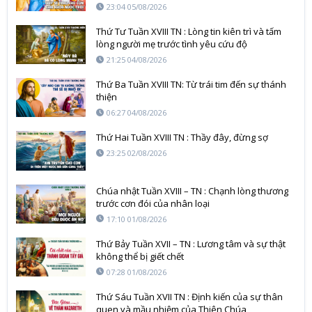
23:04 05/08/2026
Thứ Tư Tuần XVIII TN : Lòng tin kiên trì và tấm
lòng người mẹ trước tình yêu cứu độ
21:25 04/08/2026
Thứ Ba Tuần XVIII TN: Từ trái tim đến sự thánh
thiện
06:27 04/08/2026
Thứ Hai Tuần XVIII TN : Thầy đây, đừng sợ
23:25 02/08/2026
Chúa nhật Tuần XVIII – TN : Chạnh lòng thương
trước cơn đói của nhân loại
17:10 01/08/2026
Thứ Bảy Tuần XVII – TN : Lương tâm và sự thật
không thể bị giết chết
07:28 01/08/2026
Thứ Sáu Tuần XVII TN : Định kiến của sự thân
quen và mầu nhiệm của Thiên Chúa