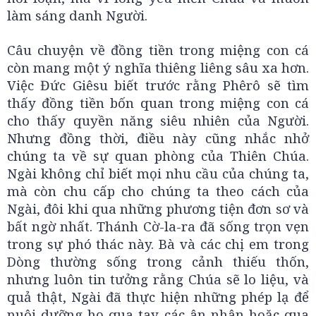
làm sáng danh Người.
Câu chuyện về đồng tiền trong miệng con cá
còn mang một ý nghĩa thiêng liêng sâu xa hơn.
Việc Đức Giêsu biết trước rằng Phêrô sẽ tìm
thấy đồng tiền bốn quan trong miệng con cá
cho thấy quyền năng siêu nhiên của Người.
Nhưng đồng thời, điều này cũng nhắc nhở
chúng ta về sự quan phòng của Thiên Chúa.
Ngài không chỉ biết mọi nhu cầu của chúng ta,
mà còn chu cấp cho chúng ta theo cách của
Ngài, đôi khi qua những phương tiện đơn sơ và
bất ngờ nhất. Thánh Cờ-la-ra đã sống trọn vẹn
trong sự phó thác này. Bà và các chị em trong
Dòng thường sống trong cảnh thiếu thốn,
nhưng luôn tin tưởng rằng Chúa sẽ lo liệu, và
quả thật, Ngài đã thực hiện những phép lạ để
nuôi dưỡng họ qua tay các ân nhân hoặc qua