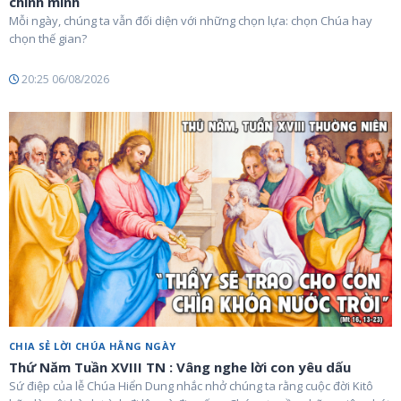
chính mình
Mỗi ngày, chúng ta vẫn đối diện với những chọn lựa: chọn Chúa hay
chọn thế gian?
20:25 06/08/2026
CHIA SẺ LỜI CHÚA HẰNG NGÀY
Thứ Năm Tuần XVIII TN : Vâng nghe lời con yêu dấu
Sứ điệp của lễ Chúa Hiển Dung nhắc nhở chúng ta rằng cuộc đời Kitô