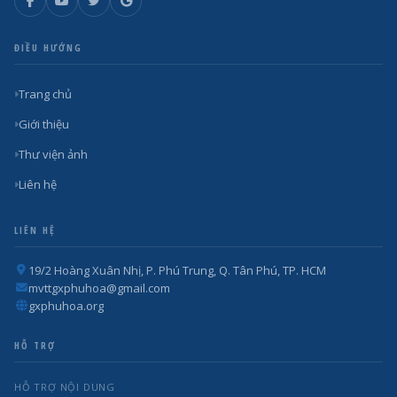
ĐIỀU HƯỚNG
Trang chủ
Giới thiệu
Thư viện ảnh
Liên hệ
LIÊN HỆ
19/2 Hoàng Xuân Nhị, P. Phú Trung, Q. Tân Phú, TP. HCM
mvttgxphuhoa@gmail.com
gxphuhoa.org
HỖ TRỢ
HỖ TRỢ NỘI DUNG