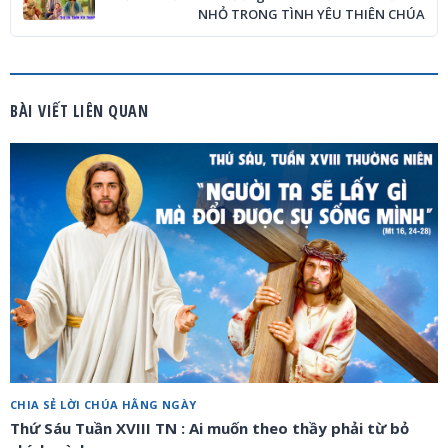
NHỎ TRONG TÌNH YÊU THIÊN CHÚA
BÀI VIẾT LIÊN QUAN
CHIA SẺ LỜI CHÚA HẰNG NGÀY
Thứ Sáu Tuần XVIII TN : Ai muốn theo thầy phải từ bỏ