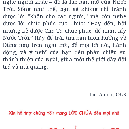
nghe người khác – đó là lúc bạn mở cửa Nước
Trời. Sống như thế, bạn sẽ không chỉ tránh
được lời “khốn cho các người,” mà còn nghe
được lời chúc phúc của Chúa: “Hãy đến, hỡi
những kẻ được Cha Ta chúc phúc, để nhận lấy
Nước Trời.” Hãy để trái tim bạn luôn hướng về
Đấng ngự trên ngai trời, để mọi lời nói, hành
động, và ý nghĩ của bạn đều phản chiếu sự
thánh thiện của Ngài, giữa một thế giới đầy dối
trá và mù quáng.
Lm. Anmai, CSsR