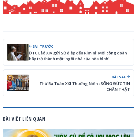
BÀI TRƯỚC
ĐTC Lêô XIV gửi Sứ điệp đến Rimini: Mỗi cộng đoàn
hãy trở thành một ‘ngôi nhà của hòa bình'
BÀI SAU
Thứ Ba Tuần XXI Thường Niên : SỐNG ĐỨC TIN
CHÂN THẬT
BÀI VIẾT LIÊN QUAN