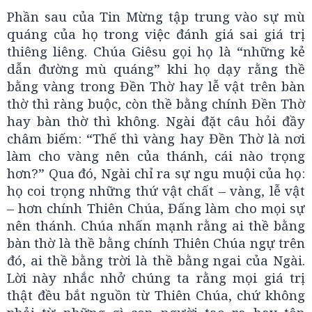
Phần sau của Tin Mừng tập trung vào sự mù
quáng của họ trong việc đánh giá sai giá trị
thiêng liêng. Chúa Giêsu gọi họ là “những kẻ
dẫn đường mù quáng” khi họ dạy rằng thề
bằng vàng trong Đền Thờ hay lễ vật trên bàn
thờ thì ràng buộc, còn thề bằng chính Đền Thờ
hay bàn thờ thì không. Ngài đặt câu hỏi đầy
châm biếm: “Thế thì vàng hay Đền Thờ là nơi
làm cho vàng nên của thánh, cái nào trọng
hơn?” Qua đó, Ngài chỉ ra sự ngu muội của họ:
họ coi trọng những thứ vật chất – vàng, lễ vật
– hơn chính Thiên Chúa, Đấng làm cho mọi sự
nên thánh. Chúa nhấn mạnh rằng ai thề bằng
bàn thờ là thề bằng chính Thiên Chúa ngự trên
đó, ai thề bằng trời là thề bằng ngai của Ngài.
Lời này nhắc nhở chúng ta rằng mọi giá trị
thật đều bắt nguồn từ Thiên Chúa, chứ không