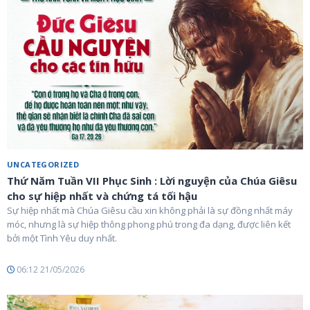
UNCATEGORIZED
Thứ Năm Tuần VII Phục Sinh : Lời nguyện của Chúa Giêsu
cho sự hiệp nhất và chứng tá tối hậu
Sự hiệp nhất mà Chúa Giêsu cầu xin không phải là sự đồng nhất máy
móc, nhưng là sự hiệp thông phong phú trong đa dạng, được liên kết
bởi một Tình Yêu duy nhất.
06:12 21/05/2026