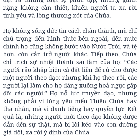
nặng không cần thiết, khiến người ta xa rời
tình yêu và lòng thương xót của Chúa.
Họ không sống đức tin cách chân thành, mà chỉ
chú trọng đến hình thức bên ngoài, đến mức
chính họ cũng không bước vào Nước Trời, và tệ
hơn, còn cản trở người khác. Tiếp theo, Chúa
chỉ trích sự nhiệt thành sai lầm của họ: “Các
người rảo khắp biển cả đất liền để rủ cho được
một người theo đạo; nhưng khi họ theo rồi, các
người lại làm cho họ đáng xuống hoả ngục gấp
đôi các người.” Họ nỗ lực truyền đạo, nhưng
không phải vì lòng yêu mến Thiên Chúa hay
tha nhân, mà vì danh tiếng hay quyền lực. Kết
quả là, những người mới theo đạo không được
dẫn đến sự thật, mà bị lôi kéo vào con đường
giả dối, xa rời ý định của Chúa.