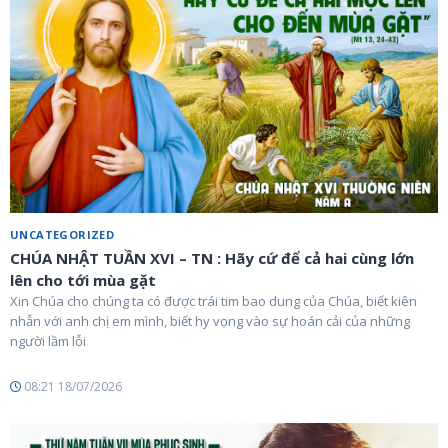
UNCATEGORIZED
CHÚA NHẬT TUẦN XVI – TN : Hãy cứ để cả hai cùng lớn
lên cho tới mùa gặt
Xin Chúa cho chúng ta có được trái tim bao dung của Chúa, biết kiên
nhẫn với anh chị em mình, biết hy vọng vào sự hoán cải của những
người lầm lỗi
08:21 18/07/2026