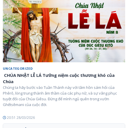
UNCATEGORIZED
CHÚA NHẬT LỄ LÁ Tưởng niệm cuộc thương khó của
Chúa
Chúng ta hãy bước vào Tuần Thánh này với tâm hồn sám hối của
Phêrô, lòng trung thành âm thầm của các phụ nữ, và sự vâng phục
tuyệt đối của Chúa Giêsu. Đừng để mình ngủ quên trong vườn
Ghếtsêmani của cuộc đời.
20:51 28/03/2026