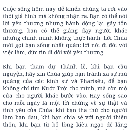
Cuộc sống hôm nay dễ khiến chúng ta rơi vào
thói giả hình mà không nhận ra. Bạn có thể nói
lời yêu thương nhưng hành động lại gây tổn
thương, bạn có thể giảng dạy người khác
nhưng chính mình không thực hành. Lời Chúa
mời gọi bạn sống nhất quán: lời nói đi đôi với
việc làm, đức tin đi đôi với yêu thương.
Khi bạn tham dự Thánh lễ, khi bạn cầu
nguyện, hãy xin Chúa giúp bạn tránh xa sự mù
quáng của các kinh sư và Pharisêu, để bạn
không chỉ tìm Nước Trời cho mình, mà còn mở
cửa cho người khác bước vào. Hãy sống sao
cho mỗi ngày là một lời chứng về sự thật và
tình yêu của Chúa: khi bạn tha thứ cho người
làm bạn đau, khi bạn chia sẻ với người thiếu
thốn, khi bạn từ bỏ lòng kiêu ngạo để lắng