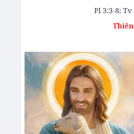
Pl 3:3-8; Tv
Thiên