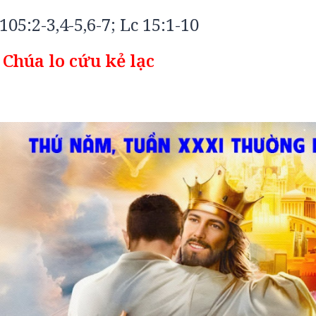
 105:2-3,4-5,6-7; Lc 15:1-10
 Chúa lo cứu kẻ lạc