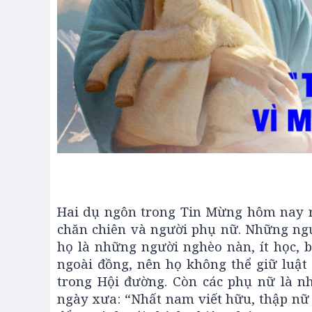
Hai dụ ngôn trong Tin Mừng hôm nay rấ
chăn chiên và người phụ nữ. Những ngư
họ là những người nghèo nàn, ít học, b
ngoài đồng, nên họ không thể giữ luật
trong Hội đường. Còn các phụ nữ là n
ngày xưa: “Nhất nam viết hữu, thập nữ