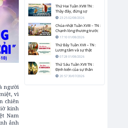
Thứ Hai Tuần XVIII TN :
Thầy đây, đừng sợ
23:25 02/08/2026
Chúa nhật Tuần XVIII – TN :
Chạnh lòng thương trước
cơn đói của nhân loại
17:10 01/08/2026
Thứ Bảy Tuần XVII – TN :
Lương tâm và sự thật
không thể bị giết chết
07:28 01/08/2026
Thứ Sáu Tuần XVII TN :
Định kiến của sự thân
quen và mầu nhiệm của
20:57 30/07/2026
Thiên Chúa
à người
iệt, vì
n chiên
iờ kinh
iệt Nam
ình ảnh