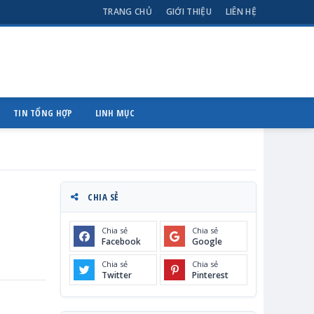
TRANG CHỦ
GIỚI THIỆU
LIÊN HỆ
TIN TỔNG HỢP
LINH MỤC
CHIA SẺ
Chia sẻ
Chia sẻ
Facebook
Google
Chia sẻ
Chia sẻ
Twitter
Pinterest