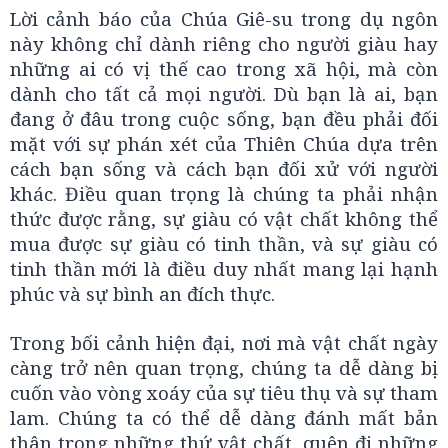
Lời cảnh báo của Chúa Giê-su trong dụ ngôn
này không chỉ dành riêng cho người giàu hay
những ai có vị thế cao trong xã hội, mà còn
dành cho tất cả mọi người. Dù bạn là ai, bạn
đang ở đâu trong cuộc sống, bạn đều phải đối
mặt với sự phán xét của Thiên Chúa dựa trên
cách bạn sống và cách bạn đối xử với người
khác. Điều quan trọng là chúng ta phải nhận
thức được rằng, sự giàu có vật chất không thể
mua được sự giàu có tinh thần, và sự giàu có
tinh thần mới là điều duy nhất mang lại hạnh
phúc và sự bình an đích thực.
Trong bối cảnh hiện đại, nơi mà vật chất ngày
càng trở nên quan trọng, chúng ta dễ dàng bị
cuốn vào vòng xoáy của sự tiêu thụ và sự tham
lam. Chúng ta có thể dễ dàng đánh mất bản
thân trong những thứ vật chất, quên đi những