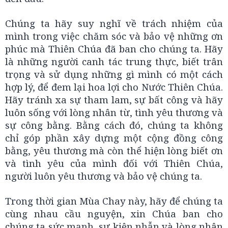
Chúng ta hãy suy nghĩ về trách nhiệm của
mình trong việc chăm sóc và bảo vệ những ơn
phúc mà Thiên Chúa đã ban cho chúng ta. Hãy
là những người canh tác trung thực, biết trân
trọng và sử dụng những gì mình có một cách
hợp lý, để đem lại hoa lợi cho Nước Thiên Chúa.
Hãy tránh xa sự tham lam, sự bất công và hãy
luôn sống với lòng nhân từ, tình yêu thương và
sự công bằng. Bằng cách đó, chúng ta không
chỉ góp phần xây dựng một cộng đồng công
bằng, yêu thương mà còn thể hiện lòng biết ơn
và tình yêu của mình đối với Thiên Chúa,
người luôn yêu thương và bảo vệ chúng ta.
Trong thời gian Mùa Chay này, hãy để chúng ta
cùng nhau cầu nguyện, xin Chúa ban cho
chúng ta sức mạnh, sự kiên nhẫn và lòng nhân