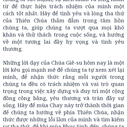
từ để thực hiện trách nhiệm của mình một
cách tốt nhất. Hãy để tình yêu và lòng tha thứ
của Thiên Chúa thấm đẫm trong tâm hồn
chúng ta, giúp chúng ta vượt qua mọi khó
khăn và thử thách trong cuộc sống, và hướng
về một tương lai đầy hy vọng và tình yêu
thương.
Những lời dạy của Chúa Giê-su hôm nay là một
lời kêu gọi mạnh mẽ để chúng ta tự xem xét lại
mình, để nhận thức rằng mỗi người trong
chúng ta đều có trách nhiệm và vai trò quan
trọng trong việc xây dựng và duy trì một cộng
đồng công bằng, yêu thương và tràn đầy sự
sống. Hãy để mùa Chay này trở thành thời gian
để chúng ta hướng về phía Thiên Chúa, nhận
thức được những lỗi lầm của mình và tìm kiếm
sự tha thứ, để khi mùa Phục Sinh đến, chúng ta