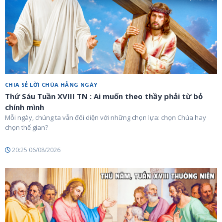
CHIA SẺ LỜI CHÚA HẰNG NGÀY
Thứ Sáu Tuần XVIII TN : Ai muốn theo thầy phải từ bỏ
chính mình
Mỗi ngày, chúng ta vẫn đối diện với những chọn lựa: chọn Chúa hay
chọn thế gian?
20:25 06/08/2026