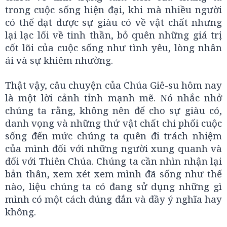
trong cuộc sống hiện đại, khi mà nhiều người
có thể đạt được sự giàu có về vật chất nhưng
lại lạc lối về tinh thần, bỏ quên những giá trị
cốt lõi của cuộc sống như tình yêu, lòng nhân
ái và sự khiêm nhường.
Thật vậy, câu chuyện của Chúa Giê-su hôm nay
là một lời cảnh tỉnh mạnh mẽ. Nó nhắc nhở
chúng ta rằng, không nên để cho sự giàu có,
danh vọng và những thứ vật chất chi phối cuộc
sống đến mức chúng ta quên đi trách nhiệm
của mình đối với những người xung quanh và
đối với Thiên Chúa. Chúng ta cần nhìn nhận lại
bản thân, xem xét xem mình đã sống như thế
nào, liệu chúng ta có đang sử dụng những gì
mình có một cách đúng đắn và đầy ý nghĩa hay
không.