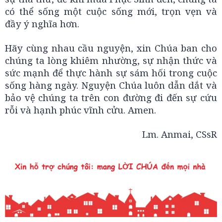
có thể sống một cuộc sống mới, trọn vẹn và
đầy ý nghĩa hơn.
Hãy cùng nhau cầu nguyện, xin Chúa ban cho
chúng ta lòng khiêm nhường, sự nhận thức và
sức mạnh để thực hành sự sám hối trong cuộc
sống hàng ngày. Nguyện Chúa luôn dẫn dắt và
bảo vệ chúng ta trên con đường đi đến sự cứu
rỗi và hạnh phúc vĩnh cửu. Amen.
Lm. Anmai, CSsR