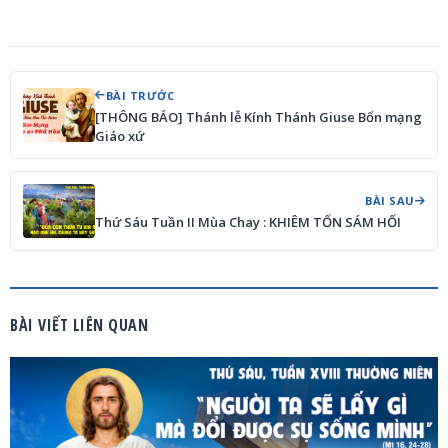
BÀI TRƯỚC
[THÔNG BÁO] Thánh lễ Kính Thánh Giuse Bổn mạng
Giáo xứ
BÀI SAU
Thứ Sáu Tuần II Mùa Chay : KHIÊM TỐN SÁM HỐI
BÀI VIẾT LIÊN QUAN