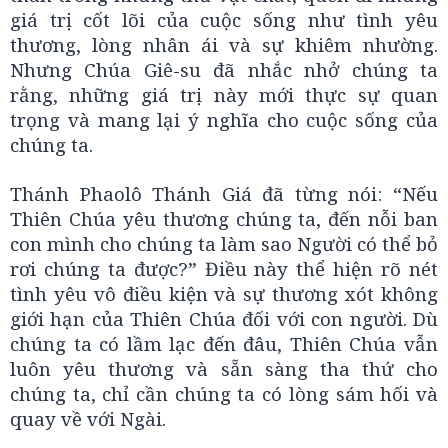
giá trị cốt lõi của cuộc sống như tình yêu
thương, lòng nhân ái và sự khiêm nhường.
Nhưng Chúa Giê-su đã nhắc nhở chúng ta
rằng, những giá trị này mới thực sự quan
trọng và mang lại ý nghĩa cho cuộc sống của
chúng ta.
Thánh Phaolô Thánh Giá đã từng nói: “Nếu
Thiên Chúa yêu thương chúng ta, đến nỗi ban
con mình cho chúng ta làm sao Người có thể bỏ
rơi chúng ta được?” Điều này thể hiện rõ nét
tình yêu vô điều kiện và sự thương xót không
giới hạn của Thiên Chúa đối với con người. Dù
chúng ta có lầm lạc đến đâu, Thiên Chúa vẫn
luôn yêu thương và sẵn sàng tha thứ cho
chúng ta, chỉ cần chúng ta có lòng sám hối và
quay về với Ngài.