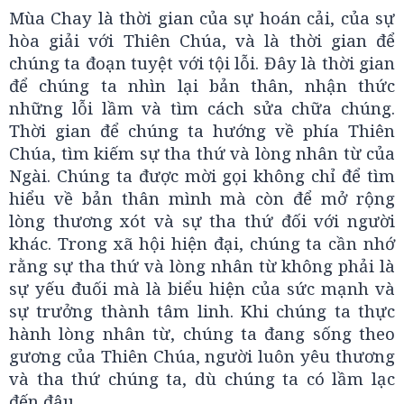
Mùa Chay là thời gian của sự hoán cải, của sự
hòa giải với Thiên Chúa, và là thời gian để
chúng ta đoạn tuyệt với tội lỗi. Đây là thời gian
để chúng ta nhìn lại bản thân, nhận thức
những lỗi lầm và tìm cách sửa chữa chúng.
Thời gian để chúng ta hướng về phía Thiên
Chúa, tìm kiếm sự tha thứ và lòng nhân từ của
Ngài. Chúng ta được mời gọi không chỉ để tìm
hiểu về bản thân mình mà còn để mở rộng
lòng thương xót và sự tha thứ đối với người
khác. Trong xã hội hiện đại, chúng ta cần nhớ
rằng sự tha thứ và lòng nhân từ không phải là
sự yếu đuối mà là biểu hiện của sức mạnh và
sự trưởng thành tâm linh. Khi chúng ta thực
hành lòng nhân từ, chúng ta đang sống theo
gương của Thiên Chúa, người luôn yêu thương
và tha thứ chúng ta, dù chúng ta có lầm lạc
đến đâu.