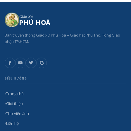
Giáo Xứ
PHÚ HOÀ
Ban truyền thông Giáo xứ Phú Hòa – Giáo hạt Phú Thọ, Tổng Giáo
phận TP.HCM.
ĐIỀU HƯỚNG
Trang chủ
Giới thiệu
Thư viện ảnh
Liên hệ