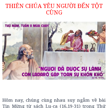
THIÊN CHÚA YÊU NGƯỜI ĐẾN TỘT
CÙNG
Hôm nay, chúng cùng nhau suy ngẫm về bài
Tin Mừng từ sách Lu-ca (16,19-31) trong Thứ