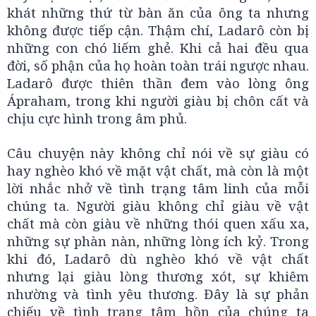
khát những thứ từ bàn ăn của ông ta nhưng
không được tiếp cận. Thậm chí, Ladarô còn bị
những con chó liếm ghẻ. Khi cả hai đều qua
đời, số phận của họ hoàn toàn trái ngược nhau.
Ladarô được thiên thần đem vào lòng ông
Ápraham, trong khi người giàu bị chôn cất và
chịu cực hình trong âm phủ.
Câu chuyện này không chỉ nói về sự giàu có
hay nghèo khó về mặt vật chất, mà còn là một
lời nhắc nhở về tình trạng tâm linh của mỗi
chúng ta. Người giàu không chỉ giàu về vật
chất mà còn giàu về những thói quen xấu xa,
những sự phàn nàn, những lòng ích kỷ. Trong
khi đó, Ladarô dù nghèo khó về vật chất
nhưng lại giàu lòng thương xót, sự khiêm
nhường và tình yêu thương. Đây là sự phản
chiếu về tình trạng tâm hồn của chúng ta