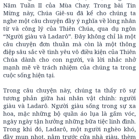
Năm Tuần II của Mùa Chay. Trong bài Tin
Mừng này, Chúa Giê-su đã kể cho chúng ta
nghe một câu chuyện đầy ý nghĩa về lòng nhân
từ và công lý của Thiên Chúa, qua dụ ngôn
“Người giàu và Ladarô”. Đây không chỉ là một
câu chuyện đơn thuần mà còn là một thông
điệp sâu sắc về tình yêu vô điều kiện của Thiên
Chúa dành cho con người, và lời nhắc nhở
mạnh mẽ về trách nhiệm của chúng ta trong
cuộc sống hiện tại.
Trong câu chuyện này, chúng ta thấy rõ sự
tương phản giữa hai nhân vật chính: người
giàu và Ladarô. Người giàu sống trong sự xa
hoa, mặc những bộ quần áo lụa là gấm vóc,
ngày ngày tận hưởng những bữa tiệc linh đình.
Trong khi đó, Ladarô, một người nghèo khó,
đầy mụn nhọt, nằm trước cửa nhà giàu, thèm