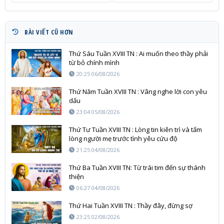
BÀI VIẾT CŨ HƠN
Thứ Sáu Tuần XVIII TN : Ai muốn theo thầy phải
từ bỏ chính mình
20:25 06/08/2026
Thứ Năm Tuần XVIII TN : Vâng nghe lời con yêu
dấu
23:04 05/08/2026
Thứ Tư Tuần XVIII TN : Lòng tin kiên trì và tấm
lòng người mẹ trước tình yêu cứu độ
21:25 04/08/2026
Thứ Ba Tuần XVIII TN: Từ trái tim đến sự thánh
thiện
06:27 04/08/2026
Thứ Hai Tuần XVIII TN : Thầy đây, đừng sợ
23:25 02/08/2026