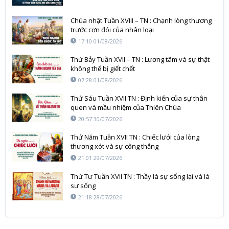
Chúa nhật Tuần XVIII – TN : Chạnh lòng thương
trước cơn đói của nhân loại
17:10 01/08/2026
Thứ Bảy Tuần XVII – TN : Lương tâm và sự thật
không thể bị giết chết
07:28 01/08/2026
Thứ Sáu Tuần XVII TN : Định kiến của sự thân
quen và mầu nhiệm của Thiên Chúa
20:57 30/07/2026
Thứ Năm Tuần XVII TN : Chiếc lưới của lòng
thương xót và sự công thẳng
21:01 29/07/2026
Thứ Tư Tuần XVII TN : Thầy là sự sống lại và là
sự sống
21:18 28/07/2026