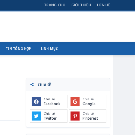
TRANG CHỦ
GIỚI THIỆU
LIÊN HỆ
TIN TỔNG HỢP
LINH MỤC
CHIA SẺ
Chia sẻ
Chia sẻ
Facebook
Google
Chia sẻ
Chia sẻ
Twitter
Pinterest