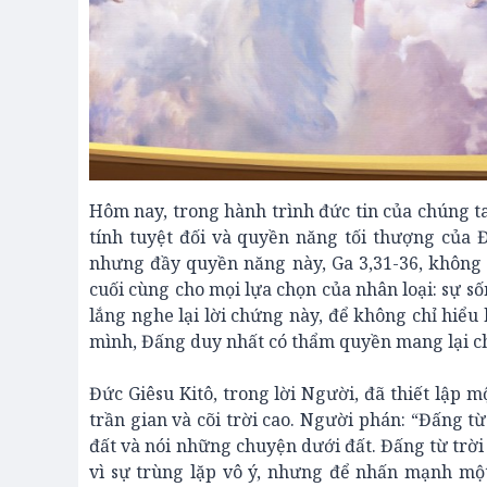
Hôm nay, trong hành trình đức tin của chúng t
tính tuyệt đối và quyền năng tối thượng của
nhưng đầy quyền năng này, Ga 3,31-36, không 
cuối cùng cho mọi lựa chọn của nhân loại: sự s
lắng nghe lại lời chứng này, để không chỉ hiểu
mình, Đấng duy nhất có thẩm quyền mang lại ch
Đức Giêsu Kitô, trong lời Người, đã thiết lập m
trần gian và cõi trời cao. Người phán: “Đấng từ
đất và nói những chuyện dưới đất. Đấng từ trời
vì sự trùng lặp vô ý, nhưng để nhấn mạnh một 