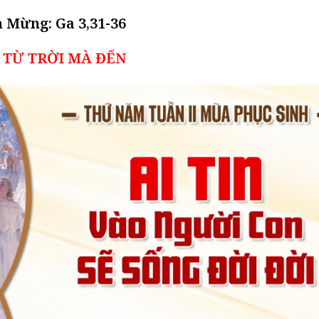
n Mừng: Ga 3,31-36
 TỪ TRỜI MÀ ĐẾN