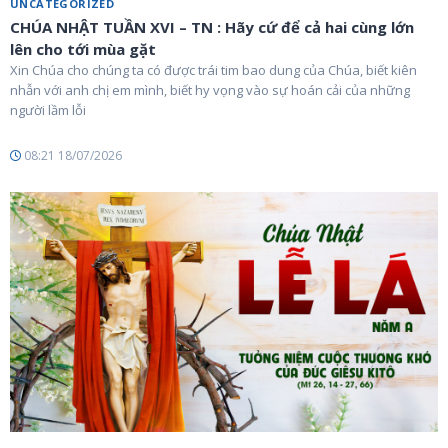
UNCATEGORIZED
CHÚA NHẬT TUẦN XVI – TN : Hãy cứ để cả hai cùng lớn
lên cho tới mùa gặt
Xin Chúa cho chúng ta có được trái tim bao dung của Chúa, biết kiên
nhẫn với anh chị em mình, biết hy vọng vào sự hoán cải của những
người lầm lỗi
08:21 18/07/2026