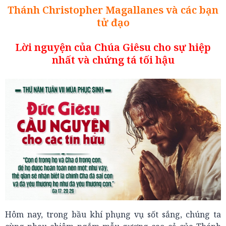
Thánh Christopher Magallanes và các bạn
tử đạo
Lời nguyện của Chúa Giêsu cho sự hiệp
nhất và chứng tá tối hậu
Hôm nay, trong bầu khí phụng vụ sốt sắng, chúng ta