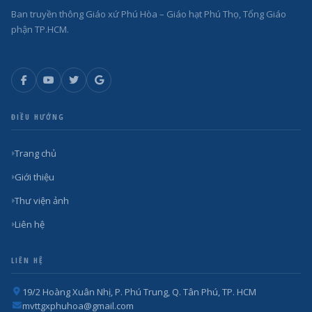
Ban truyền thông Giáo xứ Phú Hòa – Giáo hạt Phú Thọ, Tổng Giáo
phận TP.HCM.
ĐIỀU HƯỚNG
Trang chủ
Giới thiệu
Thư viện ảnh
Liên hệ
LIÊN HỆ
19/2 Hoàng Xuân Nhị, P. Phú Trung, Q. Tân Phú, TP. HCM
mvttgxphuhoa@gmail.com