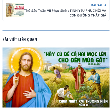
BÀI SAU
Thứ Sáu Tuần VII Phục Sinh : TÌNH YÊU PHỤC HỒI VÀ
CON ĐƯỜNG THẬP GIÁ
BÀI VIẾT LIÊN QUAN