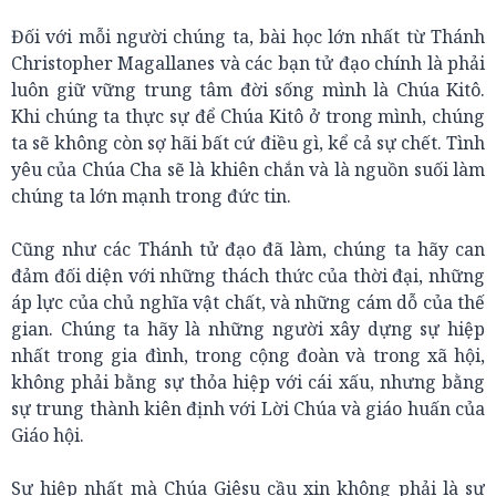
Đối với mỗi người chúng ta, bài học lớn nhất từ Thánh
Christopher Magallanes và các bạn tử đạo chính là phải
luôn giữ vững trung tâm đời sống mình là Chúa Kitô.
Khi chúng ta thực sự để Chúa Kitô ở trong mình, chúng
ta sẽ không còn sợ hãi bất cứ điều gì, kể cả sự chết. Tình
yêu của Chúa Cha sẽ là khiên chắn và là nguồn suối làm
chúng ta lớn mạnh trong đức tin.
Cũng như các Thánh tử đạo đã làm, chúng ta hãy can
đảm đối diện với những thách thức của thời đại, những
áp lực của chủ nghĩa vật chất, và những cám dỗ của thế
gian. Chúng ta hãy là những người xây dựng sự hiệp
nhất trong gia đình, trong cộng đoàn và trong xã hội,
không phải bằng sự thỏa hiệp với cái xấu, nhưng bằng
sự trung thành kiên định với Lời Chúa và giáo huấn của
Giáo hội.
Sự hiệp nhất mà Chúa Giêsu cầu xin không phải là sự