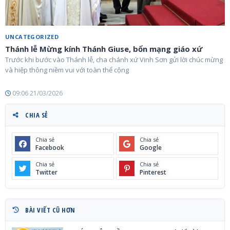
UNCATEGORIZED
Thánh lễ Mừng kính Thánh Giuse, bổn mạng giáo xứ
Trước khi bước vào Thánh lễ, cha chánh xứ Vinh Sơn gửi lời chúc mừng
và hiệp thông niềm vui với toàn thể cộng
09:06 21/03/2026
CHIA SẺ
Chia sẻ
Chia sẻ
Facebook
Google
Chia sẻ
Chia sẻ
Twitter
Pinterest
BÀI VIẾT CŨ HƠN