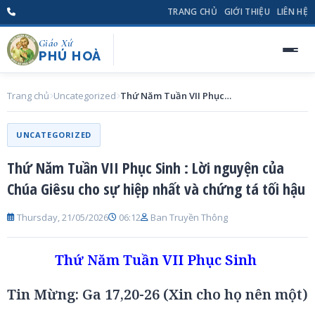
TRANG CHỦ
GIỚI THIỆU
LIÊN HỆ
Giáo Xứ
PHÚ HOÀ
Trang chủ
Uncategorized
Thứ Năm Tuần VII Phục Sinh : Lời nguyện của Chúa Giêsu cho sự hiệp nhất và chứng tá tối hậu
UNCATEGORIZED
Thứ Năm Tuần VII Phục Sinh : Lời nguyện của
Chúa Giêsu cho sự hiệp nhất và chứng tá tối hậu
Thursday, 21/05/2026
06:12
Ban Truyền Thông
Thứ Năm Tuần VII Phục Sinh
Tin Mừng: Ga 17,20-26 (Xin cho họ nên một)