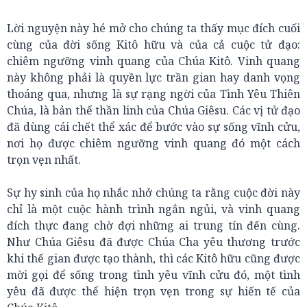
Lời nguyện này hé mở cho chúng ta thấy mục đích cuối
cùng của đời sống Kitô hữu và của cả cuộc tử đạo:
chiêm ngưỡng vinh quang của Chúa Kitô. Vinh quang
này không phải là quyền lực trần gian hay danh vọng
thoáng qua, nhưng là sự rạng ngời của Tình Yêu Thiên
Chúa, là bản thể thần linh của Chúa Giêsu. Các vị tử đạo
đã dùng cái chết thể xác để bước vào sự sống vĩnh cửu,
nơi họ được chiêm ngưỡng vinh quang đó một cách
trọn vẹn nhất.
Sự hy sinh của họ nhắc nhở chúng ta rằng cuộc đời này
chỉ là một cuộc hành trình ngắn ngủi, và vinh quang
đích thực đang chờ đợi những ai trung tín đến cùng.
Như Chúa Giêsu đã được Chúa Cha yêu thương trước
khi thế gian được tạo thành, thì các Kitô hữu cũng được
mời gọi để sống trong tình yêu vĩnh cửu đó, một tình
yêu đã được thể hiện trọn vẹn trong sự hiến tế của