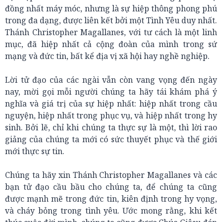
đồng nhất máy móc, nhưng là sự hiệp thông phong phú
trong đa dạng, được liên kết bởi một Tình Yêu duy nhất.
Thánh Christopher Magallanes, với tư cách là một linh
mục, đã hiệp nhất cả cộng đoàn của mình trong sứ
mạng và đức tin, bất kể địa vị xã hội hay nghề nghiệp.
Lời tử đạo của các ngài vẫn còn vang vọng đến ngày
nay, mời gọi mỗi người chúng ta hãy tái khám phá ý
nghĩa và giá trị của sự hiệp nhất: hiệp nhất trong cầu
nguyện, hiệp nhất trong phục vụ, và hiệp nhất trong hy
sinh. Bởi lẽ, chỉ khi chúng ta thực sự là một, thì lời rao
giảng của chúng ta mới có sức thuyết phục và thế giới
mới thực sự tin.
Chúng ta hãy xin Thánh Christopher Magallanes và các
bạn tử đạo cầu bầu cho chúng ta, để chúng ta cũng
được mạnh mẽ trong đức tin, kiên định trong hy vọng,
và cháy bỏng trong tình yêu. Ước mong rằng, khi kết