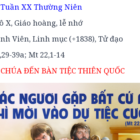
Tuần XX Thường Niên
ô X, Giáo hoàng, lễ nhớ
nh Viên, Linh mục (+1838), Tử đạo
,29-39a; Mt 22,1-14
 CHÚA ĐẾN BÀN TIỆC THIÊN QUỐC