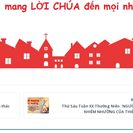
 thác
Thứ Sáu Tuần XX Thường Niên : NGƯ
KHIÊM NHƯỜNG CỦA THI