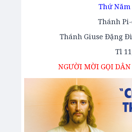
Thứ Năm 
Thánh Pi-
Thánh Giuse Đặng Đì
Tl 11
NGƯỜI MỜI GỌI DÂN