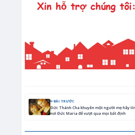
BÀI TRƯỚC
Đức Thánh Cha khuyên một người mẹ hãy tín
nơi Đức Maria để vượt qua mọi bất định