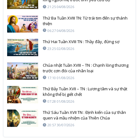
21:25 04/08/2026
Thứ Ba Tuần XVIII TN: Từ trái tim đến sự thánh
thiện
06:27 04/08/2026
Thứ Hai Tuần XVIII TN : Thầy đây, đừng sợ
23:25 02/08/2026
Chúa nhật Tuần XVIII – TN : Chạnh lòng thương
trước cơn đói của nhân loại
17:10 01/08/2026
Thứ Bảy Tuần XVII – TN : Lương tâm và sự thật
không thể bị giết chết
07:28 01/08/2026
Thứ Sáu Tuần XVII TN : Định kiến của sự thân
quen và mầu nhiệm của Thiên Chúa
20:57 30/07/2026