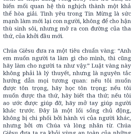
biến mối quan hệ thù nghịch thành một khả
thể hòa giải. Tình yêu trong Tin Mừng là sức
mạnh làm mới lại con người, không để cho hận
thù sinh sôi, nhưng mở ra con đường của tha
thứ, của khởi đầu mới.
Chúa Giêsu đưa ra một tiêu chuẩn vàng: “Anh
em muốn người ta làm gì cho mình, thì cũng
hãy làm cho người ta như vậy.” Luật vàng này
không phải là lý thuyết, nhưng là nguyên tắc
hướng dẫn mọi tương quan: nếu tôi muốn
được tôn trọng, hãy học tôn trọng; nếu tôi
muốn được tha thứ, hãy biết tha thứ; nếu tôi
ao ước được giúp đỡ, hãy mở tay giúp người
khác trước. Đây là một lối sống chủ động,
không bị chi phối bởi hành vi của người khác,
nhưng bởi ơn Chúa và lòng nhân từ. Chúa
Giêsu đưa ta ra khỏi vùng an toàn của những