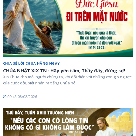
CHIA SẺ LỜI CHÚA HẰNG NGÀY
CHÚA NHẬT XIX TN : Hãy yên tâm, Thầy đây, đừng sợ!
Xin Chúa cho mỗi người chúng ta, khi đối diện với những cơn gió ngược
của cuộc đời, biết nhận ra tiếng Chúa nói:
09:43 08/08/2026