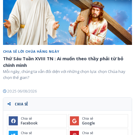
CHIA SẺ LỜI CHÚA HẰNG NGÀY
Thứ Sáu Tuần XVIII TN : Ai muốn theo thầy phải từ bỏ
chính mình
Mỗi ngày, chúng ta vẫn đối diện với những chọn lựa: chọn Chúa hay
chọn thế gian?
20:25 06/08/2026
CHIA SẺ
Chia sẻ
Chia sẻ
Facebook
Google
Chia sẻ
Chia sẻ