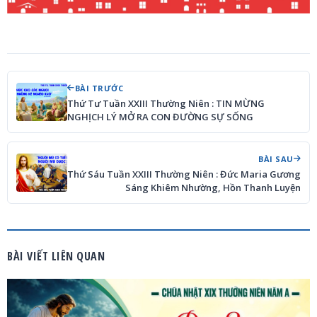
BÀI TRƯỚC
Thứ Tư Tuần XXIII Thường Niên : TIN MỪNG
NGHỊCH LÝ MỞ RA CON ĐƯỜNG SỰ SỐNG
BÀI SAU
Thứ Sáu Tuần XXIII Thường Niên : Đức Maria Gương
Sáng Khiêm Nhường, Hồn Thanh Luyện
BÀI VIẾT LIÊN QUAN