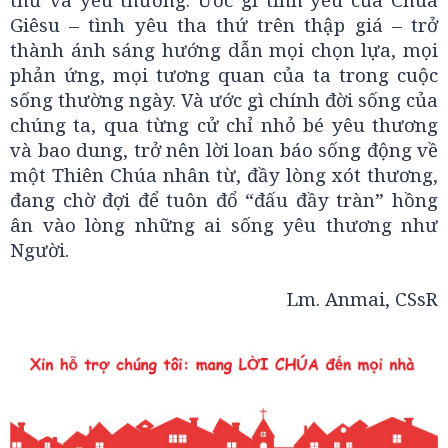
Giêsu – tình yêu tha thứ trên thập giá – trở
thành ánh sáng hướng dẫn mọi chọn lựa, mọi
phản ứng, mọi tương quan của ta trong cuộc
sống thường ngày. Và ước gì chính đời sống của
chúng ta, qua từng cử chỉ nhỏ bé yêu thương
và bao dung, trở nên lời loan báo sống động về
một Thiên Chúa nhân từ, đầy lòng xót thương,
đang chờ đợi để tuôn đổ “đấu đầy tràn” hồng
ân vào lòng những ai sống yêu thương như
Người.
Lm. Anmai, CSsR