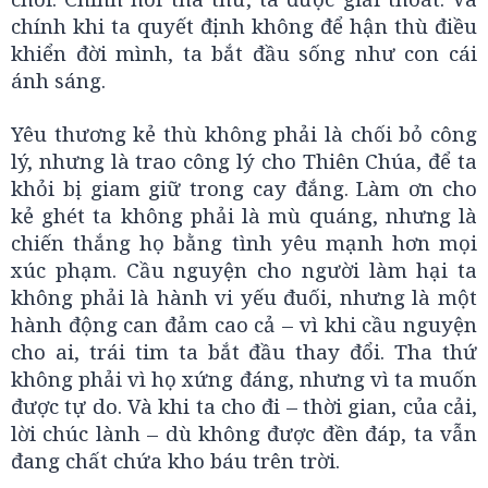
chính khi ta quyết định không để hận thù điều
khiển đời mình, ta bắt đầu sống như con cái
ánh sáng.
Yêu thương kẻ thù không phải là chối bỏ công
lý, nhưng là trao công lý cho Thiên Chúa, để ta
khỏi bị giam giữ trong cay đắng. Làm ơn cho
kẻ ghét ta không phải là mù quáng, nhưng là
chiến thắng họ bằng tình yêu mạnh hơn mọi
xúc phạm. Cầu nguyện cho người làm hại ta
không phải là hành vi yếu đuối, nhưng là một
hành động can đảm cao cả – vì khi cầu nguyện
cho ai, trái tim ta bắt đầu thay đổi. Tha thứ
không phải vì họ xứng đáng, nhưng vì ta muốn
được tự do. Và khi ta cho đi – thời gian, của cải,
lời chúc lành – dù không được đền đáp, ta vẫn
đang chất chứa kho báu trên trời.