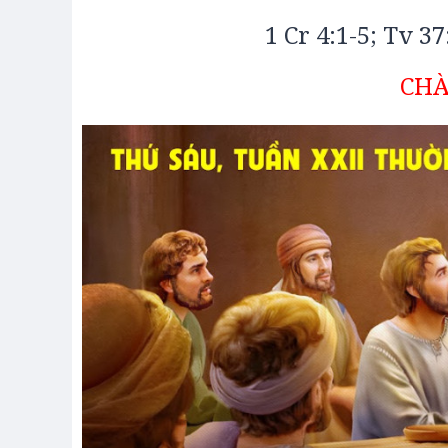
1 Cr 4:1-5; Tv 37
CHÀ