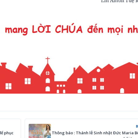
Lm Anton Tuệ 
để phục
Thông báo : Thánh lễ Sinh nhật Đức Maria 