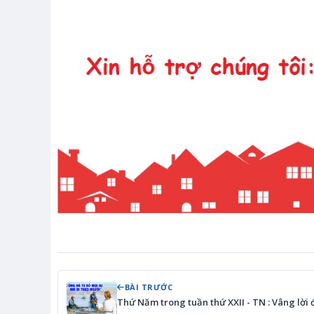
BÀI TRƯỚC
Thứ Năm trong tuần thứ XXII - TN : Vâng lời 