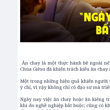
Ăn chay là một thực hành bề ngoài nên
Chúa Giêsu đã khiển trách kiểu ăn chay
Một trong những hiệu quả khiến người 
ý chí, vì vậy không chỉ có đạo sư mà triế
Ngày nay việc ăn chay hoặc ăn kiêng tr
khi do nghề nghiệp bắt buộc; cũng có kh