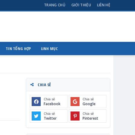
TRANG CHỦ
GIỚI THIỆU
LIÊN HỆ
TIN TỔNG HỢP
LINH MỤC
CHIA SẺ
Chia sẻ
Chia sẻ
Facebook
Google
Chia sẻ
Chia sẻ
Twitter
Pinterest