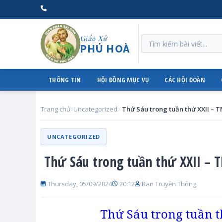
Giáo Xứ
PHÚ HOÀ
THÔNG TIN
HỘI ĐỒNG MỤC VỤ
CÁC HỘI ĐOÀN
Trang chủ
Uncategorized
UNCATEGORIZED
Thứ Sáu trong tuần thứ XXII – 
Thursday, 05/09/2024
20:12
Ban Truyền Thông
Thứ Sáu trong tuần