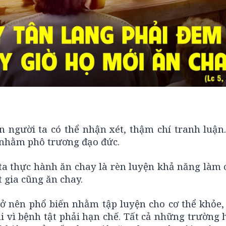
 người ta có thể nhận xét, thậm chí tranh luận.
 nhằm phô trương đạo đức.
ta thực hành ăn chay là rèn luyện khả năng làm 
t gia cũng ăn chay.
ở nên phổ biến nhằm tập luyện cho cơ thể khỏe, 
i vì bệnh tật phải hạn chế. Tất cả những trường