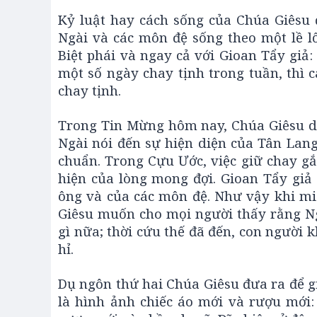
Kỷ luật hay cách sống của Chúa Giêsu 
Ngài và các môn đệ sống theo một lề l
Biệt phái và ngay cả với Gioan Tẩy giả:
một số ngày chay tịnh trong tuần, thì
chay tịnh.
Trong Tin Mừng hôm nay, Chúa Giêsu dù
Ngài nói đến sự hiện diện của Tân Lang
chuẩn. Trong Cựu Ước, việc giữ chay gắ
hiện của lòng mong đợi. Gioan Tẩy giả 
ông và của các môn đệ. Như vậy khi mi
Giêsu muốn cho mọi người thấy rằng Ng
gì nữa; thời cứu thế đã đến, con người 
hỉ.
Dụ ngôn thứ hai Chúa Giêsu đưa ra để gi
là hình ảnh chiếc áo mới và rượu mới