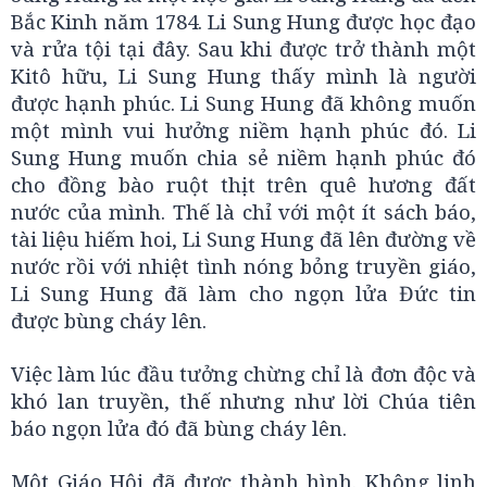
Bắc Kinh năm 1784. Li Sung Hung được học đạo
và rửa tội tại đây. Sau khi được trở thành một
Kitô hữu, Li Sung Hung thấy mình là người
được hạnh phúc. Li Sung Hung đã không muốn
một mình vui hưởng niềm hạnh phúc đó. Li
Sung Hung muốn chia sẻ niềm hạnh phúc đó
cho đồng bào ruột thịt trên quê hương đất
nước của mình. Thế là chỉ với một ít sách báo,
tài liệu hiếm hoi, Li Sung Hung đã lên đường về
nước rồi với nhiệt tình nóng bỏng truyền giáo,
Li Sung Hung đã làm cho ngọn lửa Đức tin
được bùng cháy lên.
Việc làm lúc đầu tưởng chừng chỉ là đơn độc và
khó lan truyền, thế nhưng như lời Chúa tiên
báo ngọn lửa đó đã bùng cháy lên.
Một Giáo Hội đã được thành hình. Không linh