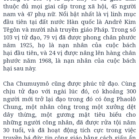
thuộc đủ mọi giai cấp trong xã hội, 45 người
nam và 47 phụ nữ. Nổi bật nhất là vị linh mục
đầu tiên tại đất nước Hàn quốc là Andrê Kim
Têgôn và mười nhà truyền giáo Pháp. Trong số
103 vị tử đạo, 79 vị đã được phong chân phước
năm 1925, họ là nạn nhân của cuộc bách
hại đầu tiên, và 24 vị được nâng lên hàng chân
phước năm 1968, là nạn nhân của cuộc bách
hại sau này.
Cha Chumuymô cũng được phúc tử đạo. Cùng
chịu tử đạo với ngài lúc đó, có khoảng 300
người mới trở lại đạo trong đó có ông Phaolô
Chung, một nhân công trong một xưởng dệt
dây thừng, một gương mặt tiêu biểu cho
những người công nhân, đã được rửa tội năm
30 tuổi, và đã hoạt động tích cực trong việc
truyền bá đức tin công giáo bằng cách giấu ẩn