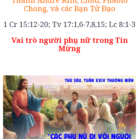
Chong, và các Bạn Tử Đạo
1 Cr 15:12-20; Tv 17:1,6-7,8,15; Lc 8:1-3
Vai trò người phụ nữ trong Tin
Mừng