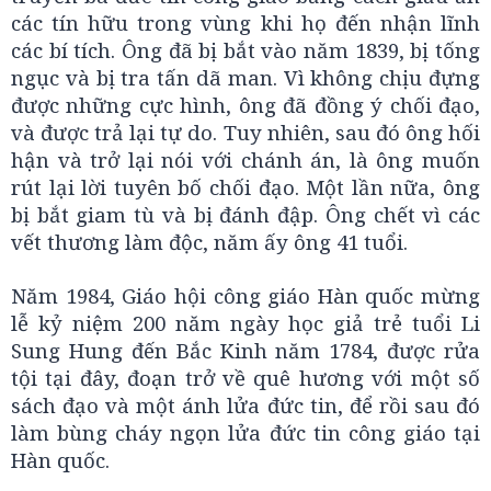
các tín hữu trong vùng khi họ đến nhận lĩnh
các bí tích. Ông đã bị bắt vào năm 1839, bị tống
ngục và bị tra tấn dã man. Vì không chịu đựng
được những cực hình, ông đã đồng ý chối đạo,
và được trả lại tự do. Tuy nhiên, sau đó ông hối
hận và trở lại nói với chánh án, là ông muốn
rút lại lời tuyên bố chối đạo. Một lần nữa, ông
bị bắt giam tù và bị đánh đập. Ông chết vì các
vết thương làm độc, năm ấy ông 41 tuổi.
Năm 1984, Giáo hội công giáo Hàn quốc mừng
lễ kỷ niệm 200 năm ngày học giả trẻ tuổi Li
Sung Hung đến Bắc Kinh năm 1784, được rửa
tội tại đây, đoạn trở về quê hương với một số
sách đạo và một ánh lửa đức tin, để rồi sau đó
làm bùng cháy ngọn lửa đức tin công giáo tại
Hàn quốc.