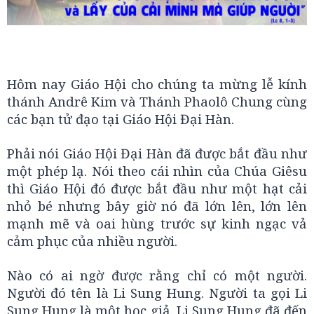
Hôm nay Giáo Hội cho chúng ta mừng lễ kính
thánh Andrê Kim và Thánh Phaolô Chung cùng
các bạn tử đạo tại Giáo Hội Đại Hàn.
Phải nói Giáo Hội Đại Hàn đã được bắt đầu như
một phép lạ. Nói theo cái nhìn của Chúa Giêsu
thì Giáo Hội đó được bắt đầu như một hạt cải
nhỏ bé nhưng bây giờ nó đã lớn lên, lớn lên
mạnh mẽ và oai hùng trước sự kinh ngạc vả
cảm phục của nhiều người.
Nào có ai ngờ được rằng chỉ có một người.
Người đó tên là Li Sung Hung. Người ta gọi Li
Sung Hung là một học giả. Li Sung Hung đã đến