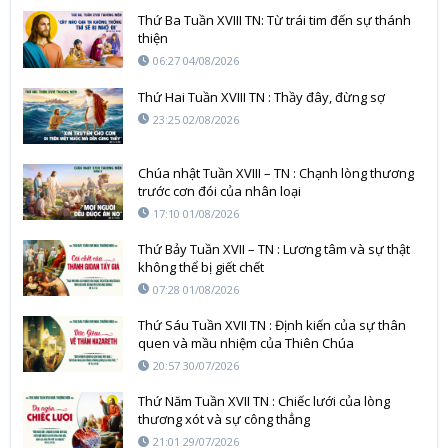
Thứ Ba Tuần XVIII TN: Từ trái tim đến sự thánh
thiện
06:27 04/08/2026
Thứ Hai Tuần XVIII TN : Thầy đây, đừng sợ
23:25 02/08/2026
Chúa nhật Tuần XVIII – TN : Chạnh lòng thương
trước cơn đói của nhân loại
17:10 01/08/2026
Thứ Bảy Tuần XVII – TN : Lương tâm và sự thật
không thể bị giết chết
07:28 01/08/2026
Thứ Sáu Tuần XVII TN : Định kiến của sự thân
quen và mầu nhiệm của Thiên Chúa
20:57 30/07/2026
Thứ Năm Tuần XVII TN : Chiếc lưới của lòng
thương xót và sự công thẳng
21:01 29/07/2026