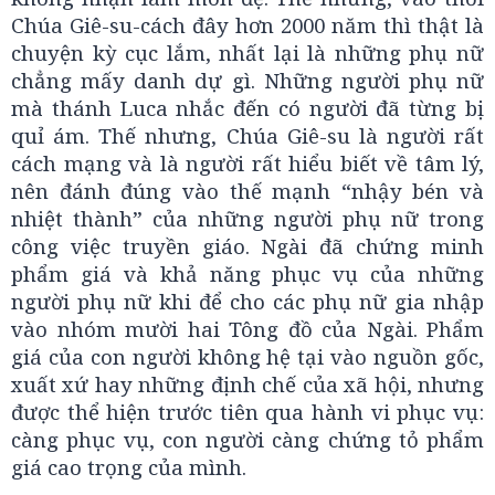
Chúa Giê-su-cách đây hơn 2000 năm thì thật là
chuyện kỳ cục lắm, nhất lại là những phụ nữ
chẳng mấy danh dự gì. Những người phụ nữ
mà thánh Luca nhắc đến có người đã từng bị
quỉ ám. Thế nhưng, Chúa Giê-su là người rất
cách mạng và là người rất hiểu biết về tâm lý,
nên đánh đúng vào thế mạnh “nhậy bén và
nhiệt thành” của những người phụ nữ trong
công việc truyền giáo. Ngài đã chứng minh
phẩm giá và khả năng phục vụ của những
người phụ nữ khi để cho các phụ nữ gia nhập
vào nhóm mười hai Tông đồ của Ngài. Phẩm
giá của con người không hệ tại vào nguồn gốc,
xuất xứ hay những định chế của xã hội, nhưng
được thể hiện trước tiên qua hành vi phục vụ:
càng phục vụ, con người càng chứng tỏ phẩm
giá cao trọng của mình.