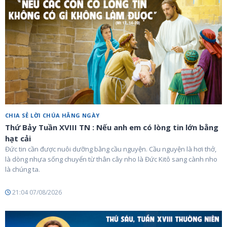
CHIA SẺ LỜI CHÚA HẰNG NGÀY
Thứ Bảy Tuần XVIII TN : Nếu anh em có lòng tin lớn bằng
hạt cải
Đức tin cần được nuôi dưỡng bằng cầu nguyện. Cầu nguyện là hơi thở,
là dòng nhựa sống chuyển từ thân cây nho là Đức Kitô sang cành nho
là chúng ta.
21:04 07/08/2026