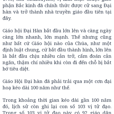
phận Bắc kinh đã chính thức được cử sang Đại
hàn và trở thành nhà truyền giáo đầu tiên tại
đây.
Giáo hội Đại Hàn bắt đầu lớn lên và càng ngày
càng lớn nhanh, lớn mạnh. Thế nhưng cũng
như bất cứ Giáo hội nào của Chúa, như một
định luật chung, cứ bắt đầu thành hình, lớn lên
là bắt đầu chịu nhiều cản trở, cấm đoán cản
ngăn, thậm chí nhiều khi còn đi đến chỗ bị bắt
bớ tiêu diệt.
Giáo Hội Đại hàn đã phải trải qua một cơn đại
hoạ kéo dài 100 năm như thế.
Trong khoảng thời gian kéo dài gần 100 năm
đó, lịch sử còn ghi lại con số 103 vị tử đạo.
Trong số 103 vị tử đạo này có 92 giáo dân