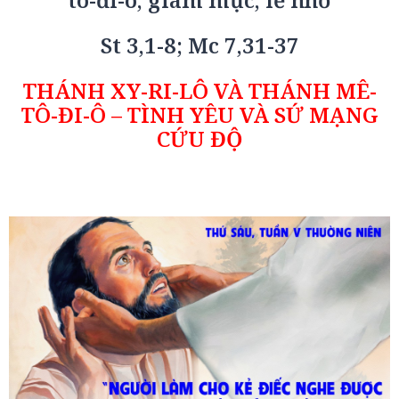
St 3,1-8; Mc 7,31-37
THÁNH XY-RI-LÔ VÀ THÁNH MÊ-
TÔ-ĐI-Ô – TÌNH YÊU VÀ SỨ MẠNG
CỨU ĐỘ