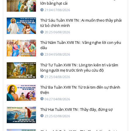
lớn bằng hạt cải
21:04 07/08/2026
Thứ Sáu Tuần XVIII TN : Ai muốn theo thầy phải
từ bỏ chính mình
20:25 06/08/2026
Thứ Năm Tuần XVIII TN : Vâng nghe lời con yêu
dấu
23:04 05/08/2026
Thứ Tư Tuần XVIII TN : Lòng tin kiên trì và tấm
lòng người mẹ trước tình yêu cứu độ
21:25 04/08/2026
Thứ Ba Tuần XVIII TN: Từ trái tim đến sự thánh
thiện
06:27 04/08/2026
Thứ Hai Tuần XVIII TN : Thầy đây, đừng sợ
23:25 02/08/2026