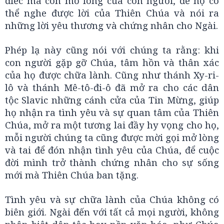
điếc mà còn mở lòng của con người, để họ có
thể nghe được lời của Thiên Chúa và nói ra
những lời yêu thương và chứng nhân cho Ngài.
Phép lạ này cũng nói với chúng ta rằng: khi
con người gặp gỡ Chúa, tâm hồn và thân xác
của họ được chữa lành. Cũng như thánh Xy-ri-
lô và thánh Mê-tô-đi-ô đã mở ra cho các dân
tộc Slavic những cánh cửa của Tin Mừng, giúp
họ nhận ra tình yêu và sự quan tâm của Thiên
Chúa, mở ra một tương lai đầy hy vọng cho họ,
mỗi người chúng ta cũng được mời gọi mở lòng
và tai để đón nhận tình yêu của Chúa, để cuộc
đời mình trở thành chứng nhân cho sự sống
mới mà Thiên Chúa ban tặng.
Tình yêu và sự chữa lành của Chúa không có
biên giới. Ngài đến với tất cả mọi người, không