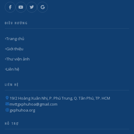
ĐIỀU HƯỚNG
Trang chủ
Giới thiệu
Thư viện ảnh
Liên hệ
LIÊN HỆ
19/2 Hoàng Xuân Nhị, P. Phú Trung, Q. Tân Phú, TP. HCM
mvttgxphuhoa@gmail.com
gxphuhoa.org
HỖ TRỢ