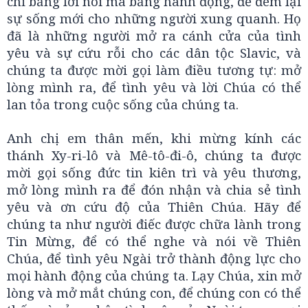
chỉ bằng lời nói mà bằng hành động, để đem lại
sự sống mới cho những người xung quanh. Họ
đã là những người mở ra cánh cửa của tình
yêu và sự cứu rỗi cho các dân tộc Slavic, và
chúng ta được mời gọi làm điều tương tự: mở
lòng mình ra, để tình yêu và lời Chúa có thể
lan tỏa trong cuộc sống của chúng ta.
Anh chị em thân mến, khi mừng kính các
thánh Xy-ri-lô và Mê-tô-đi-ô, chúng ta được
mời gọi sống đức tin kiên trì và yêu thương,
mở lòng mình ra để đón nhận và chia sẻ tình
yêu và ơn cứu độ của Thiên Chúa. Hãy để
chúng ta như người điếc được chữa lành trong
Tin Mừng, để có thể nghe và nói về Thiên
Chúa, để tình yêu Ngài trở thành động lực cho
mọi hành động của chúng ta. Lạy Chúa, xin mở
lòng và mở mắt chúng con, để chúng con có thể