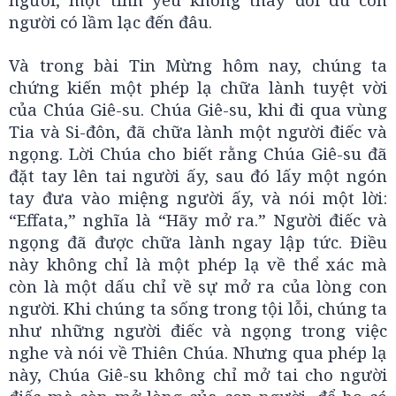
người có lầm lạc đến đâu.
Và trong bài Tin Mừng hôm nay, chúng ta
chứng kiến một phép lạ chữa lành tuyệt vời
của Chúa Giê-su. Chúa Giê-su, khi đi qua vùng
Tia và Si-đôn, đã chữa lành một người điếc và
ngọng. Lời Chúa cho biết rằng Chúa Giê-su đã
đặt tay lên tai người ấy, sau đó lấy một ngón
tay đưa vào miệng người ấy, và nói một lời:
“Effata,” nghĩa là “Hãy mở ra.” Người điếc và
ngọng đã được chữa lành ngay lập tức. Điều
này không chỉ là một phép lạ về thể xác mà
còn là một dấu chỉ về sự mở ra của lòng con
người. Khi chúng ta sống trong tội lỗi, chúng ta
như những người điếc và ngọng trong việc
nghe và nói về Thiên Chúa. Nhưng qua phép lạ
này, Chúa Giê-su không chỉ mở tai cho người