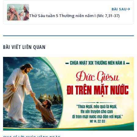
BÀI SAU
Thứ Sáu tuần 5 Thường niên năm I (Mc 7,31-37)
BÀI VIẾT LIÊN QUAN