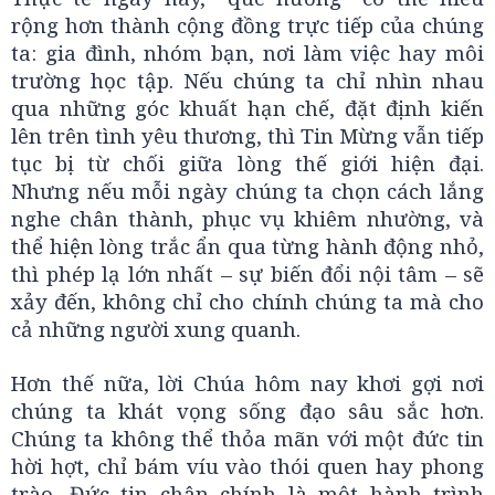
rộng hơn thành cộng đồng trực tiếp của chúng
ta: gia đình, nhóm bạn, nơi làm việc hay môi
trường học tập. Nếu chúng ta chỉ nhìn nhau
qua những góc khuất hạn chế, đặt định kiến
lên trên tình yêu thương, thì Tin Mừng vẫn tiếp
tục bị từ chối giữa lòng thế giới hiện đại.
Nhưng nếu mỗi ngày chúng ta chọn cách lắng
nghe chân thành, phục vụ khiêm nhường, và
thể hiện lòng trắc ẩn qua từng hành động nhỏ,
thì phép lạ lớn nhất – sự biến đổi nội tâm – sẽ
xảy đến, không chỉ cho chính chúng ta mà cho
cả những người xung quanh.
Hơn thế nữa, lời Chúa hôm nay khơi gợi nơi
chúng ta khát vọng sống đạo sâu sắc hơn.
Chúng ta không thể thỏa mãn với một đức tin
hời hợt, chỉ bám víu vào thói quen hay phong
trào. Đức tin chân chính là một hành trình