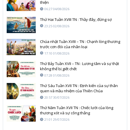
thiện
06:27 04/08/2026
Thứ Hai Tuần XVIII TN : Thầy đây, đừng sợ
23:25 02/08/2026
Chúa nhật Tuần XVIII – TN : Chạnh lòng thương
trước cơn đói của nhân loại
17:10 01/08/2026
Thứ Bảy Tuần XVII – TN : Lương tâm và sự thật
không thể bị giết chết
07:28 01/08/2026
Thứ Sáu Tuần XVII TN : Định kiến của sự thân
quen và mầu nhiệm của Thiên Chúa
20:57 30/07/2026
Thứ Năm Tuần XVII TN : Chiếc lưới của lòng
thương xót và sự công thẳng
21:01 29/07/2026