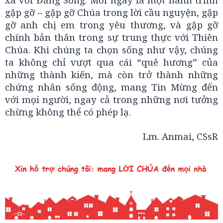
gặp gỡ – gặp gỡ Chúa trong lời cầu nguyện, gặp
gỡ anh chị em trong yêu thương, và gặp gỡ
chính bản thân trong sự trung thực với Thiên
Chúa. Khi chúng ta chọn sống như vậy, chúng
ta không chỉ vượt qua cái “quê hương” của
những thành kiến, mà còn trở thành những
chứng nhân sống động, mang Tin Mừng đến
với mọi người, ngay cả trong những nơi tưởng
chừng không thể có phép lạ.
Lm. Anmai, CSsR