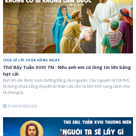
CHIA SẺ LỜI CHÚA HẰNG NGÀY
Thứ Bảy Tuần XVIII TN : Nếu anh em có lòng tin lớn bằng
hạt cải
Đức tin cần được nuôi dưỡng bằng cầu nguyện. Cầu nguyện là hơi thở,
là dòng nhựa sống chuyển từ thân cây nho là Đức Kitô sang cành nho
là chúng ta.
21:04 07/08/2026