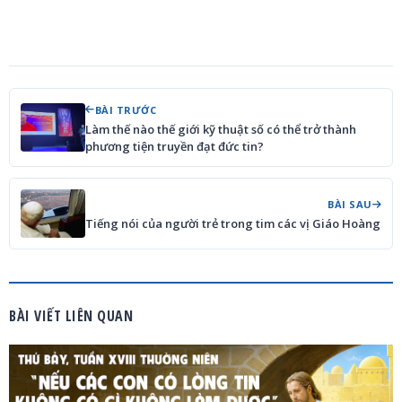
BÀI TRƯỚC
Làm thế nào thế giới kỹ thuật số có thể trở thành
phương tiện truyền đạt đức tin?
BÀI SAU
Tiếng nói của người trẻ trong tim các vị Giáo Hoàng
BÀI VIẾT LIÊN QUAN