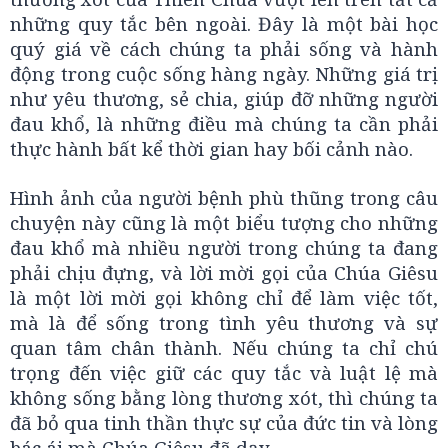
những quy tắc bên ngoài. Đây là một bài học
quý giá về cách chúng ta phải sống và hành
động trong cuộc sống hàng ngày. Những giá trị
như yêu thương, sẻ chia, giúp đỡ những người
đau khổ, là những điều mà chúng ta cần phải
thực hành bất kể thời gian hay bối cảnh nào.
Hình ảnh của người bệnh phù thũng trong câu
chuyện này cũng là một biểu tượng cho những
đau khổ mà nhiều người trong chúng ta đang
phải chịu đựng, và lời mời gọi của Chúa Giêsu
là một lời mời gọi không chỉ để làm việc tốt,
mà là để sống trong tình yêu thương và sự
quan tâm chân thành. Nếu chúng ta chỉ chú
trọng đến việc giữ các quy tắc và luật lệ mà
không sống bằng lòng thương xót, thì chúng ta
đã bỏ qua tinh thần thực sự của đức tin và lòng
bác ái mà Chúa Giêsu đã dạy.