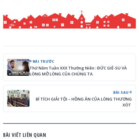
BÀI TRƯỚC
Thứ Năm Tuần XXX Thường Niên : ĐỨC GIÊ-SU VÀ
LÒNG MỞ LÒNG CỦA CHÚNG TA
BÀI SAU
BÍ TÍCH GIẢI TỘI – HỒNG ÂN CỦA LÒNG THƯƠNG
XÓT
BÀI VIẾT LIÊN QUAN