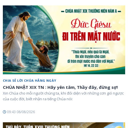
CHIA SẺ LỜI CHÚA HẰNG NGÀY
CHÚA NHẬT XIX TN : Hãy yên tâm, Thầy đây, đừng sợ!
Xin Chúa cho mỗi người chúng ta, khi đối diện với những cơn gió ngược
của cuộc đời, biết nhận ra tiếng Chúa nói:
09:43 08/08/2026