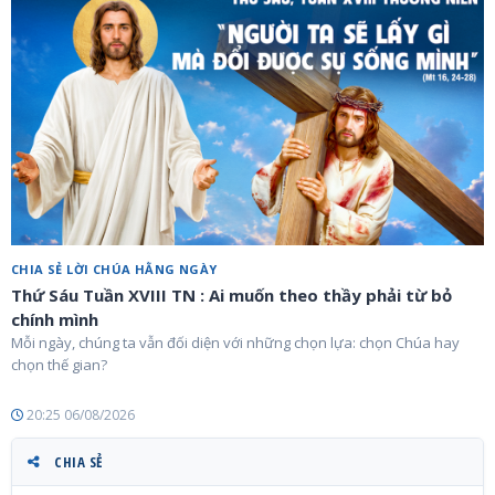
CHIA SẺ LỜI CHÚA HẰNG NGÀY
Thứ Sáu Tuần XVIII TN : Ai muốn theo thầy phải từ bỏ
chính mình
Mỗi ngày, chúng ta vẫn đối diện với những chọn lựa: chọn Chúa hay
chọn thế gian?
20:25 06/08/2026
CHIA SẺ