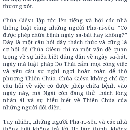
thương xót.
Chúa Giêsu lập tức lên tiếng và hỏi các nhà
thông luật cùng những người Pha-ri-sêu: “Có
được phép chữa bệnh ngày sa-bát hay không?”
Đây là một câu hỏi đầy thách thức và cũng là
cơ hội để Chúa Giêsu chỉ ra một vấn đề quan
trọng về sự hiểu biết đúng đắn về ngày sa-bát,
ngày mà luật pháp Do Thái cấm mọi công việc
và yêu cầu sự nghỉ ngơi hoàn toàn để thờ
phượng Thiên Chúa. Chúa Giêsu không chỉ đặt
câu hỏi về việc có được phép chữa bệnh vào
ngày này, mà Ngài còn đang thử thách lòng
nhân ái và sự hiểu biết về Thiên Chúa của
những người đối diện.
Tuy nhiên, những người Pha-ri-sêu và các nhà
thông luật không trả lời. Họ làm thinh, không