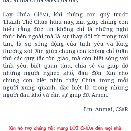
Lạy Chúa Giêsu, khi chúng con quỳ trước
Thánh Thể Chúa hôm nay, xin giúp chúng con
hiểu rằng đức tin không chỉ là những nghi
thức bên ngoài mà là sự thay đổi từ trong trái
tim, là sự sống động của tình yêu và lòng
thương xót. Xin giúp chúng con không chỉ tuân
thủ các quy tắc tôn giáo, mà còn biết sống với
tình yêu, biết quan tâm, chia sẻ và giúp đỡ
những người nghèo khổ, đau đớn. Xin cho
chúng con biết nhìn thấy Chúa trong mỗi
người xung quanh, đặc biệt là trong những
người đau khổ và cần sự giúp đỡ. Amen.
Lm. Anmai, CSsR