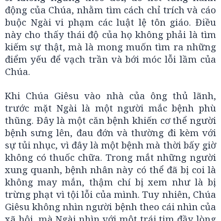
động của Chúa, nhằm tìm cách chỉ trích và cáo
buộc Ngài vi phạm các luật lệ tôn giáo. Điều
này cho thấy thái độ của họ không phải là tìm
kiếm sự thật, mà là mong muốn tìm ra những
điểm yếu để vạch trần và bới móc lỗi lầm của
Chúa.
Khi Chúa Giêsu vào nhà của ông thủ lãnh,
trước mặt Ngài là một người mắc bệnh phù
thũng. Đây là một căn bệnh khiến cơ thể người
bệnh sưng lên, đau đớn và thường đi kèm với
sự tủi nhục, vì đây là một bệnh mà thời bấy giờ
không có thuốc chữa. Trong mắt những người
xung quanh, bệnh nhân này có thể đã bị coi là
không may mắn, thậm chí bị xem như là bị
trừng phạt vì tội lỗi của mình. Tuy nhiên, Chúa
Giêsu không nhìn người bệnh theo cái nhìn của
xã hội, mà Ngài nhìn với một trái tim đầy lòng