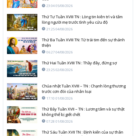
23:04 05/08/2026
Thứ Tư Tuần XVIII TN : Lòng tin kiên trì và tấm
lòng người mẹ trước tình yêu cứu độ
21:25 04/08/2026
Thứ Ba Tuần XVIII TN: Từ trái tim đến sự thánh
thiện
06:27 04/08/2026
Thứ Hai Tuần XVIII TN : Thầy đây, đừng sợ
23:25 02/08/2026
Chúa nhật Tuần XVIII – TN : Chạnh lòng thương
trước cơn đói của nhân loại
17:10 01/08/2026
Thứ Bảy Tuần XVII – TN : Lương tâm và sự thật
không thể bị giết chết
07:28 01/08/2026
Thứ Sáu Tuần XVII TN : Định kiến của sự thân