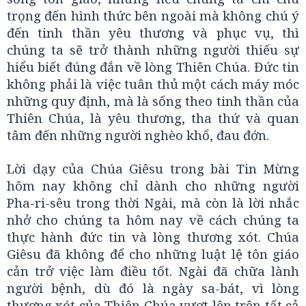
trọng đến hình thức bên ngoài mà không chú ý
đến tinh thần yêu thương và phục vụ, thì
chúng ta sẽ trở thành những người thiếu sự
hiểu biết đúng đắn về lòng Thiên Chúa. Đức tin
không phải là việc tuân thủ một cách máy móc
những quy định, mà là sống theo tinh thần của
Thiên Chúa, là yêu thương, tha thứ và quan
tâm đến những người nghèo khổ, đau đớn.
Lời dạy của Chúa Giêsu trong bài Tin Mừng
hôm nay không chỉ dành cho những người
Pha-ri-sêu trong thời Ngài, mà còn là lời nhắc
nhở cho chúng ta hôm nay về cách chúng ta
thực hành đức tin và lòng thương xót. Chúa
Giêsu đã không để cho những luật lệ tôn giáo
cản trở việc làm điều tốt. Ngài đã chữa lành
người bệnh, dù đó là ngày sa-bát, vì lòng
thương xót của Thiên Chúa vượt lên trên tất cả