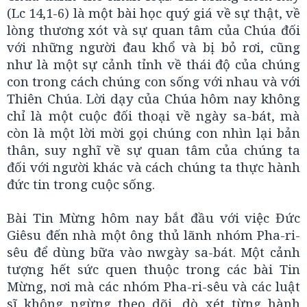
(Lc 14,1-6) là một bài học quý giá về sự thật, về
lòng thương xót và sự quan tâm của Chúa đối
với những người đau khổ và bị bỏ rơi, cũng
như là một sự cảnh tỉnh về thái độ của chúng
con trong cách chúng con sống với nhau và với
Thiên Chúa. Lời dạy của Chúa hôm nay không
chỉ là một cuộc đối thoại về ngày sa-bát, mà
còn là một lời mời gọi chúng con nhìn lại bản
thân, suy nghĩ về sự quan tâm của chúng ta
đối với người khác và cách chúng ta thực hành
đức tin trong cuộc sống.
Bài Tin Mừng hôm nay bắt đầu với việc Đức
Giêsu đến nhà một ông thủ lãnh nhóm Pha-ri-
sêu để dùng bữa vào nwgày sa-bát. Một cảnh
tượng hết sức quen thuộc trong các bài Tin
Mừng, nơi mà các nhóm Pha-ri-sêu và các luật
sĩ không ngừng theo dõi, dò xét từng hành