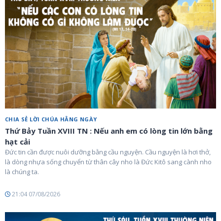
CHIA SẺ LỜI CHÚA HẰNG NGÀY
Thứ Bảy Tuần XVIII TN : Nếu anh em có lòng tin lớn bằng
hạt cải
Đức tin cần được nuôi dưỡng bằng cầu nguyện. Cầu nguyện là hơi thở,
là dòng nhựa sống chuyển từ thân cây nho là Đức Kitô sang cành nho
là chúng ta.
21:04 07/08/2026