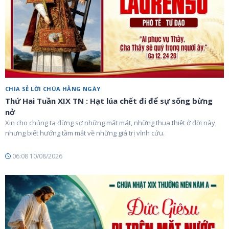
CHIA SẺ LỜI CHÚA HẰNG NGÀY
Thứ Hai Tuần XIX TN : Hạt lúa chết đi để sự sống bừng
nở
Xin cho chúng ta đừng sợ những mất mát, những thua thiệt ở đời này,
nhưng biết hướng tầm mắt về những giá trị vĩnh cửu.
06:08 10/08/2026