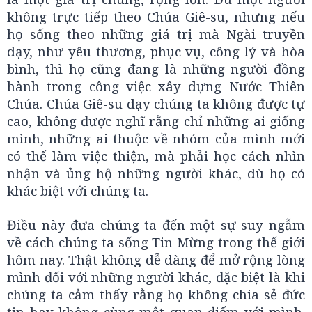
không trực tiếp theo Chúa Giê-su, nhưng nếu
họ sống theo những giá trị mà Ngài truyền
dạy, như yêu thương, phục vụ, công lý và hòa
bình, thì họ cũng đang là những người đồng
hành trong công việc xây dựng Nước Thiên
Chúa. Chúa Giê-su dạy chúng ta không được tự
cao, không được nghĩ rằng chỉ những ai giống
mình, những ai thuộc về nhóm của mình mới
có thể làm việc thiện, mà phải học cách nhìn
nhận và ủng hộ những người khác, dù họ có
khác biệt với chúng ta.
Điều này đưa chúng ta đến một sự suy ngẫm
về cách chúng ta sống Tin Mừng trong thế giới
hôm nay. Thật không dễ dàng để mở rộng lòng
mình đối với những người khác, đặc biệt là khi
chúng ta cảm thấy rằng họ không chia sẻ đức
tin hay không cùng một quan điểm với mình.