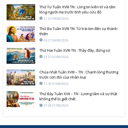
Thứ Tư Tuần XVIII TN : Lòng tin kiên trì và tấm
lòng người mẹ trước tình yêu cứu độ
21:25 04/08/2026
Thứ Ba Tuần XVIII TN: Từ trái tim đến sự thánh
thiện
06:27 04/08/2026
Thứ Hai Tuần XVIII TN : Thầy đây, đừng sợ
23:25 02/08/2026
Chúa nhật Tuần XVIII – TN : Chạnh lòng thương
trước cơn đói của nhân loại
17:10 01/08/2026
Thứ Bảy Tuần XVII – TN : Lương tâm và sự thật
không thể bị giết chết
07:28 01/08/2026