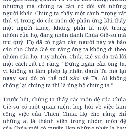
nhường mà chúng ta cần có đối với những
người khác. Chúng ta thấy một cảnh tượng rất
thú vị trong đó các môn đệ phản ứng khi thấy
một người khác, không phải là một trong
nhóm của họ, đang nhân danh Chúa Giê-su mà
trừ quỷ. Họ đã cố ngăn cản người này và báo
cáo cho Chúa Giê-su rằng ông ta không đi theo
nhóm của họ. Tuy nhiên, Chúa Giê-su đã trả lời
một cách rất rõ ràng: “Đừng ngăn cản ông ta,
vì không ai làm phép lạ nhân danh Ta mà lại
ngay sau đó có thể nói xấu về Ta. Ai không
chống lại chúng ta thì là ủng hộ chúng ta.”
Trước hết, chúng ta thấy các môn đệ của Chúa
Giê-su có một quan niệm hẹp hòi về việc làm
công việc của Thiên Chúa. Họ cho rằng chỉ
những ai là thành viên trong nhóm môn đệ
của Chúa mới có quyền làm những phép lạ hay