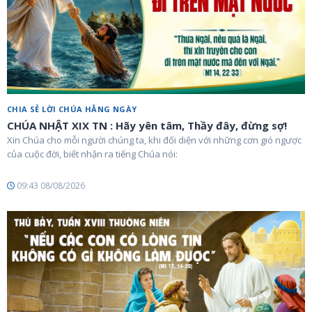
CHIA SẺ LỜI CHÚA HẰNG NGÀY
CHÚA NHẬT XIX TN : Hãy yên tâm, Thầy đây, đừng sợ!
Xin Chúa cho mỗi người chúng ta, khi đối diện với những cơn gió ngược
của cuộc đời, biết nhận ra tiếng Chúa nói:
09:43 08/08/2026