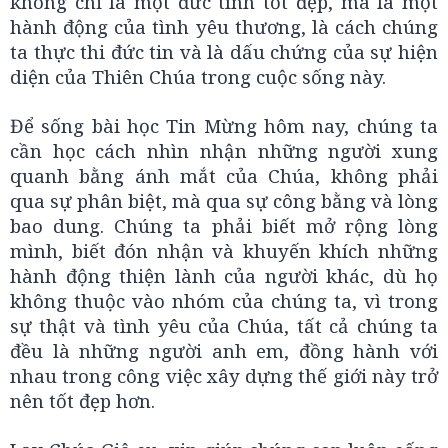
không chỉ là một đức tính tốt đẹp, mà là một
hành động của tình yêu thương, là cách chúng
ta thực thi đức tin và là dấu chứng của sự hiện
diện của Thiên Chúa trong cuộc sống này.
Để sống bài học Tin Mừng hôm nay, chúng ta
cần học cách nhìn nhận những người xung
quanh bằng ánh mắt của Chúa, không phải
qua sự phân biệt, mà qua sự công bằng và lòng
bao dung. Chúng ta phải biết mở rộng lòng
mình, biết đón nhận và khuyến khích những
hành động thiện lành của người khác, dù họ
không thuộc vào nhóm của chúng ta, vì trong
sự thật và tình yêu của Chúa, tất cả chúng ta
đều là những người anh em, đồng hành với
nhau trong công việc xây dựng thế giới này trở
nên tốt đẹp hơn.