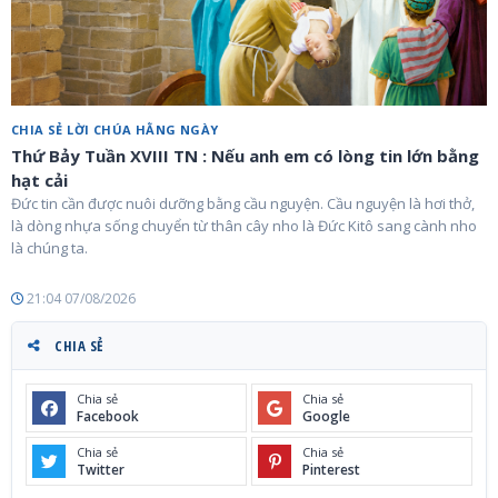
CHIA SẺ LỜI CHÚA HẰNG NGÀY
Thứ Bảy Tuần XVIII TN : Nếu anh em có lòng tin lớn bằng
hạt cải
Đức tin cần được nuôi dưỡng bằng cầu nguyện. Cầu nguyện là hơi thở,
là dòng nhựa sống chuyển từ thân cây nho là Đức Kitô sang cành nho
là chúng ta.
21:04 07/08/2026
CHIA SẺ
Chia sẻ
Chia sẻ
Facebook
Google
Chia sẻ
Chia sẻ
Twitter
Pinterest