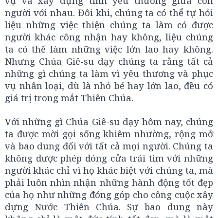
vụ và xây dựng tình yêu thương giữa con
người với nhau. Đôi khi, chúng ta có thể tự hỏi
liệu những việc thiện chúng ta làm có được
người khác công nhận hay không, liệu chúng
ta có thể làm những việc lớn lao hay không.
Nhưng Chúa Giê-su dạy chúng ta rằng tất cả
những gì chúng ta làm vì yêu thương và phục
vụ nhân loại, dù là nhỏ bé hay lớn lao, đều có
giá trị trong mắt Thiên Chúa.
Với những gì Chúa Giê-su dạy hôm nay, chúng
ta được mời gọi sống khiêm nhường, rộng mở
và bao dung đối với tất cả mọi người. Chúng ta
không được phép đóng cửa trái tim với những
người khác chỉ vì họ khác biệt với chúng ta, mà
phải luôn nhìn nhận những hành động tốt đẹp
của họ như những đóng góp cho công cuộc xây
dựng Nước Thiên Chúa. Sự bao dung này