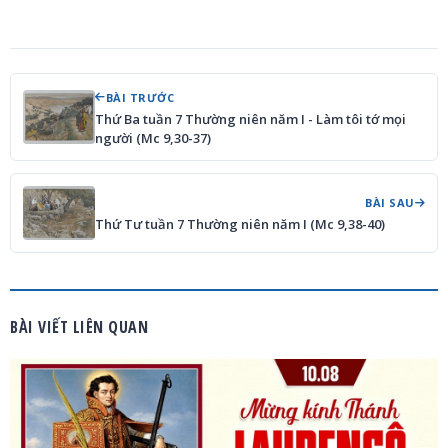
BÀI TRƯỚC
Thứ Ba tuần 7 Thường niên năm I - Làm tôi tớ mọi
người (Mc 9,30-37)
BÀI SAU
Thứ Tư tuần 7 Thường niên năm I (Mc 9,38-40)
BÀI VIẾT LIÊN QUAN