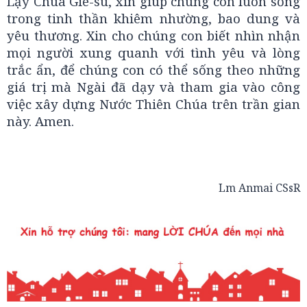
Lạy Chúa Giê-su, xin giúp chúng con luôn sống
trong tinh thần khiêm nhường, bao dung và
yêu thương. Xin cho chúng con biết nhìn nhận
mọi người xung quanh với tình yêu và lòng
trắc ẩn, để chúng con có thể sống theo những
giá trị mà Ngài đã dạy và tham gia vào công
việc xây dựng Nước Thiên Chúa trên trần gian
này. Amen.
Lm Anmai CSsR