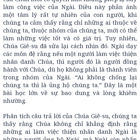
làm công việc của Ngài. Điều này phản ánh
một tâm lý rất tự nhiên của con người, khi
chúng ta cảm thấy rằng chỉ những ai thuộc về
chúng ta, thuộc nhóm của chúng ta, mới có thể
làm những việc tốt và có giá trị. Tuy nhiên,
Chúa Giê-su đã sửa lại cách nhìn đó. Ngài dạy
các môn đệ rằng nếu một người làm việc thiện
nhân danh Chúa, thì người đó là người đồng
hành với Chúa, dù họ không phải là thành viên
trong nhóm của Ngài. “Ai không chống lại
chúng ta thì là ủng hộ chúng ta.” Đây là một
bài học lớn về sự bao dung và lòng khiêm
nhường.
Phân tích câu trả lời của Chúa Giê-su, chúng ta
thấy rằng Chúa không chỉ khẳng định rằng
những ai làm việc thiện nhân danh Ngài là
những người ủng hộ Ngài, mà Ngài còn nhấn