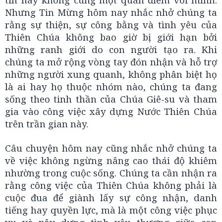
Nhưng Tin Mừng hôm nay nhắc nhở chúng ta
rằng sự thiện, sự công bằng và tình yêu của
Thiên Chúa không bao giờ bị giới hạn bởi
những ranh giới do con người tạo ra. Khi
chúng ta mở rộng vòng tay đón nhận và hỗ trợ
những người xung quanh, không phân biệt họ
là ai hay họ thuộc nhóm nào, chúng ta đang
sống theo tinh thần của Chúa Giê-su và tham
gia vào công việc xây dựng Nước Thiên Chúa
trên trần gian này.
Câu chuyện hôm nay cũng nhắc nhở chúng ta
về việc không ngừng nâng cao thái độ khiêm
nhường trong cuộc sống. Chúng ta cần nhận ra
rằng công việc của Thiên Chúa không phải là
cuộc đua để giành lấy sự công nhận, danh
tiếng hay quyền lực, mà là một công việc phục