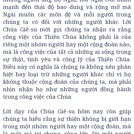
mạnh đến thái độ bao dung và rộng mở mà
Ngài muốn các môn đệ và mỗi người trong
chúng ta có đối với những người khác. Lời
Chúa Giê-su mời gọi chúng ta nhận ra rằng
công việc của Thiên Chúa không phải là của
riêng một nhóm người hay một cộng đoàn nào,
mà là công việc của tất cả những ai sống trong
sự thật, tình yêu và công lý của Thiên Chúa.
Điều này có nghĩa là chúng ta không nên phân
biệt hay loại trừ những người khác chỉ vì họ
không thuộc cộng đoàn của chúng ta, mà phải
nhìn nhận họ như những người đồng hành
trong công việc của Chúa.
Lời dạy của Chúa Giê-su hôm nay còn giúp
chúng ta hiểu rằng sự thiện không bị giới hạn
trong một nhóm người hay một cộng đoàn, mà
là một giá trị chung, rộng lớn. Dù một người