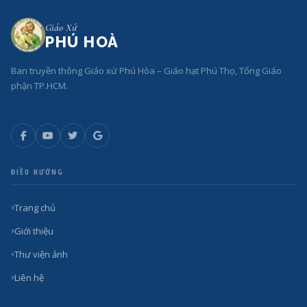
Giáo Xứ
PHÚ HOÀ
Ban truyền thông Giáo xứ Phú Hòa – Giáo hạt Phú Thọ, Tổng Giáo
phận TP.HCM.
ĐIỀU HƯỚNG
Trang chủ
Giới thiệu
Thư viện ảnh
Liên hệ