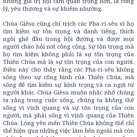
những giá trị nội tâm quan trọng hơn, là công
lý, yêu thương và sự khiêm nhường.
Chúa Giêsu cũng chỉ trích các Pha-ri-sêu vì họ
tìm kiếm sự tôn trọng và danh tiếng, thích
ngồi ghế đầu trong hội đường và được mọi
người chào hỏi nơi công cộng. Sự tôn trọng mà
họ tìm kiếm không phải là sự tôn trọng của
Thiên Chúa mà là sự tôn trọng của con người.
Điều này cho thấy rằng các Pha-ri-sêu không
sống theo sự công bình của Thiên Chúa, mà
sống để tìm kiếm sự kính trọng và ca ngợi từ
người khác. Chúa Giêsu muốn nhắc nhở chúng
ta rằng trong cuộc sống, chúng ta không thể
sống vì vinh quang và sự tôn trọng của con
người, mà phải sống vì vinh quang của Thiên
Chúa. Lòng yêu mến Thiên Chúa không thể chỉ
thể hiện qua những việc làm bên ngoài mà còn