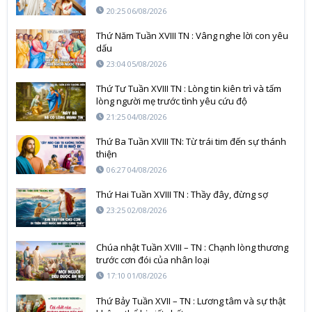
20:25 06/08/2026
Thứ Năm Tuần XVIII TN : Vâng nghe lời con yêu
dấu
23:04 05/08/2026
Thứ Tư Tuần XVIII TN : Lòng tin kiên trì và tấm
lòng người mẹ trước tình yêu cứu độ
21:25 04/08/2026
Thứ Ba Tuần XVIII TN: Từ trái tim đến sự thánh
thiện
06:27 04/08/2026
Thứ Hai Tuần XVIII TN : Thầy đây, đừng sợ
23:25 02/08/2026
Chúa nhật Tuần XVIII – TN : Chạnh lòng thương
trước cơn đói của nhân loại
17:10 01/08/2026
Thứ Bảy Tuần XVII – TN : Lương tâm và sự thật