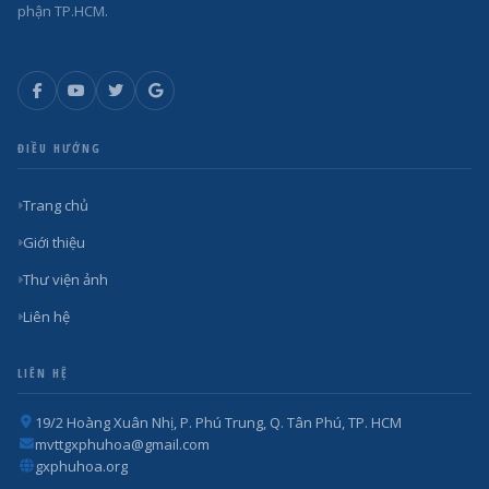
phận TP.HCM.
ĐIỀU HƯỚNG
Trang chủ
Giới thiệu
Thư viện ảnh
Liên hệ
LIÊN HỆ
19/2 Hoàng Xuân Nhị, P. Phú Trung, Q. Tân Phú, TP. HCM
mvttgxphuhoa@gmail.com
gxphuhoa.org