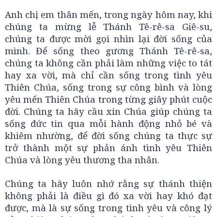
Anh chị em thân mến, trong ngày hôm nay, khi
chúng ta mừng lễ Thánh Tê-rê-sa Giê-su,
chúng ta được mời gọi nhìn lại đời sống của
mình. Để sống theo gương Thánh Tê-rê-sa,
chúng ta không cần phải làm những việc to tát
hay xa vời, mà chỉ cần sống trong tình yêu
Thiên Chúa, sống trong sự công bình và lòng
yêu mến Thiên Chúa trong từng giây phút cuộc
đời. Chúng ta hãy cầu xin Chúa giúp chúng ta
sống đức tin qua mỗi hành động nhỏ bé và
khiêm nhường, để đời sống chúng ta thực sự
trở thành một sự phản ánh tình yêu Thiên
Chúa và lòng yêu thương tha nhân.
Chúng ta hãy luôn nhớ rằng sự thánh thiện
không phải là điều gì đó xa vời hay khó đạt
được, mà là sự sống trong tình yêu và công lý