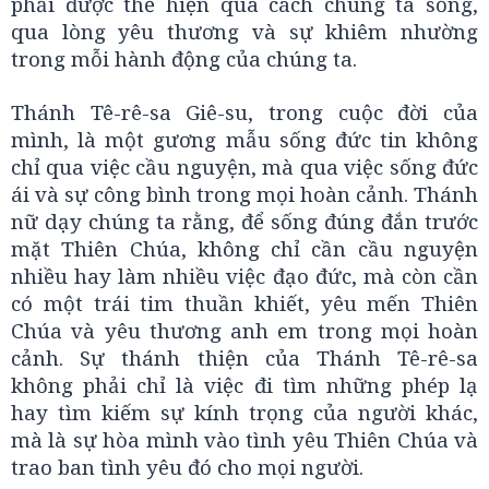
phải được thể hiện qua cách chúng ta sống,
qua lòng yêu thương và sự khiêm nhường
trong mỗi hành động của chúng ta.
Thánh Tê-rê-sa Giê-su, trong cuộc đời của
mình, là một gương mẫu sống đức tin không
chỉ qua việc cầu nguyện, mà qua việc sống đức
ái và sự công bình trong mọi hoàn cảnh. Thánh
nữ dạy chúng ta rằng, để sống đúng đắn trước
mặt Thiên Chúa, không chỉ cần cầu nguyện
nhiều hay làm nhiều việc đạo đức, mà còn cần
có một trái tim thuần khiết, yêu mến Thiên
Chúa và yêu thương anh em trong mọi hoàn
cảnh. Sự thánh thiện của Thánh Tê-rê-sa
không phải chỉ là việc đi tìm những phép lạ
hay tìm kiếm sự kính trọng của người khác,
mà là sự hòa mình vào tình yêu Thiên Chúa và
trao ban tình yêu đó cho mọi người.