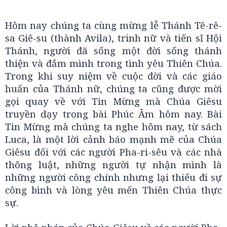
Hôm nay chúng ta cùng mừng lễ Thánh Tê-rê-
sa Giê-su (thành Avila), trinh nữ và tiến sĩ Hội
Thánh, người đã sống một đời sống thánh
thiện và đắm mình trong tình yêu Thiên Chúa.
Trong khi suy niệm về cuộc đời và các giáo
huấn của Thánh nữ, chúng ta cũng được mời
gọi quay về với Tin Mừng mà Chúa Giêsu
truyền dạy trong bài Phúc Âm hôm nay. Bài
Tin Mừng mà chúng ta nghe hôm nay, từ sách
Luca, là một lời cảnh báo mạnh mẽ của Chúa
Giêsu đối với các người Pha-ri-sêu và các nhà
thông luật, những người tự nhận mình là
những người công chính nhưng lại thiếu đi sự
công bình và lòng yêu mến Thiên Chúa thực
sự.