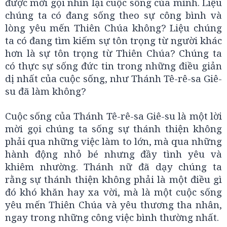
được mời gọi nhìn lại cuộc sống của mình. Liệu
chúng ta có đang sống theo sự công bình và
lòng yêu mến Thiên Chúa không? Liệu chúng
ta có đang tìm kiếm sự tôn trọng từ người khác
hơn là sự tôn trọng từ Thiên Chúa? Chúng ta
có thực sự sống đức tin trong những điều giản
dị nhất của cuộc sống, như Thánh Tê-rê-sa Giê-
su đã làm không?
Cuộc sống của Thánh Tê-rê-sa Giê-su là một lời
mời gọi chúng ta sống sự thánh thiện không
phải qua những việc làm to lớn, mà qua những
hành động nhỏ bé nhưng đầy tình yêu và
khiêm nhường. Thánh nữ đã dạy chúng ta
rằng sự thánh thiện không phải là một điều gì
đó khó khăn hay xa vời, mà là một cuộc sống
yêu mến Thiên Chúa và yêu thương tha nhân,
ngay trong những công việc bình thường nhất.