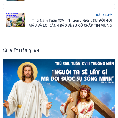
BÀI SAU
Thứ Năm Tuần XXVIII Thường Niên : SỰ ĐÒI HỎI
MÁU VÀ LỜI CẢNH BÁO VỀ SỰ CỐ CHẤP TIN MỪNG
BÀI VIẾT LIÊN QUAN