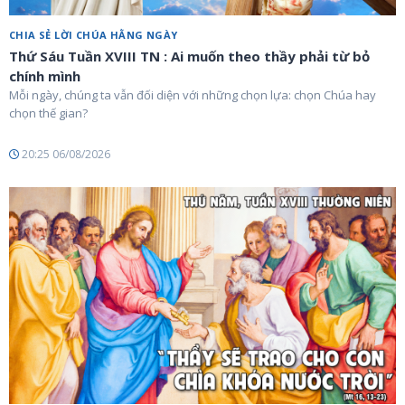
CHIA SẺ LỜI CHÚA HẰNG NGÀY
Thứ Sáu Tuần XVIII TN : Ai muốn theo thầy phải từ bỏ
chính mình
Mỗi ngày, chúng ta vẫn đối diện với những chọn lựa: chọn Chúa hay
chọn thế gian?
20:25 06/08/2026