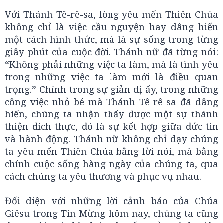
Với Thánh Tê-rê-sa, lòng yêu mến Thiên Chúa
không chỉ là việc cầu nguyện hay dâng hiến
một cách hình thức, mà là sự sống trong từng
giây phút của cuộc đời. Thánh nữ đã từng nói:
“Không phải những việc ta làm, mà là tình yêu
trong những việc ta làm mới là điều quan
trọng.” Chính trong sự giản dị ấy, trong những
công việc nhỏ bé mà Thánh Tê-rê-sa đã dâng
hiến, chúng ta nhận thấy được một sự thánh
thiện đích thực, đó là sự kết hợp giữa đức tin
và hành động. Thánh nữ không chỉ dạy chúng
ta yêu mến Thiên Chúa bằng lời nói, mà bằng
chính cuộc sống hàng ngày của chúng ta, qua
cách chúng ta yêu thương và phục vụ nhau.
Đối diện với những lời cảnh báo của Chúa
Giêsu trong Tin Mừng hôm nay, chúng ta cũng