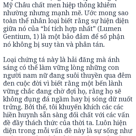
Mỹ Châu chất men hiệp thông khiêm
nhường nhưng mạnh mẽ. Ước mong sao
toàn thể nhân loại biết rằng sự hiện diện
giữa nó của “bí tích hợp nhất” (Lumen
Gentium, 1) là một bảo đảm để số phận
nó không bị suy tàn và phân tán.
Loại chứng tá này là hải đăng mà ánh
sáng có thể làm vững lòng những con
người nam nữ đang suôi thuyền qua đêm
đen cuộc đời vì biết rằng một bến lành
vững chắc đang chờ đợi họ, rằng họ sẽ
không đụng đá ngầm hay bị sóng dữ nuốt
trửng. Bởi thế, tôi khuyến khích các các
hiền huynh sẵn sàng đối chất với các vấn
đề đầy thách thức của thời ta. Luôn hiện
diện trong mỗi vấn đề này là sự sống như