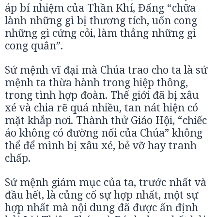
áp bí nhiệm của Thần Khí, Đấng “chữa
lành những gì bị thương tích, uốn cong
những gì cứng cỏi, làm thẳng những gì
cong quắn”.
Sứ mệnh vĩ đại mà Chúa trao cho ta là sứ
mệnh ta thừa hành trong hiệp thông,
trong tình hợp đoàn. Thế giới đã bị xâu
xé và chia rẽ quá nhiều, tan nát hiện có
mặt khắp nơi. Thành thử Giáo Hội, “chiếc
áo không có đường nối của Chúa” không
thể để mình bị xâu xé, bẻ vỡ hay tranh
chấp.
Sứ mệnh giám mục của ta, trước nhất và
đầu hết, là củng cố sự hợp nhất, một sự
hợp nhất mà nội dung đã được ấn định