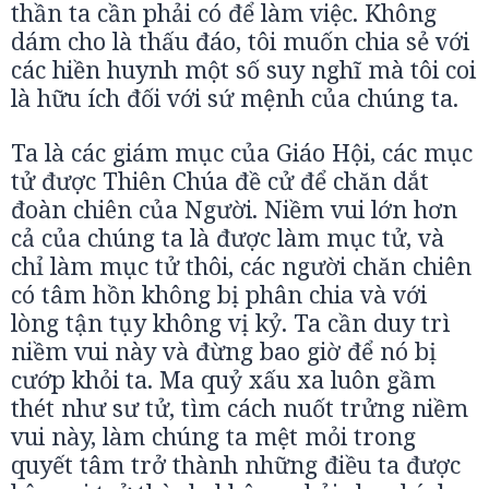
thần ta cần phải có để làm việc. Không
dám cho là thấu đáo, tôi muốn chia sẻ với
các hiền huynh một số suy nghĩ mà tôi coi
là hữu ích đối với sứ mệnh của chúng ta.
Ta là các giám mục của Giáo Hội, các mục
tử được Thiên Chúa đề cử để chăn dắt
đoàn chiên của Người. Niềm vui lớn hơn
cả của chúng ta là được làm mục tử, và
chỉ làm mục tử thôi, các người chăn chiên
có tâm hồn không bị phân chia và với
lòng tận tụy không vị kỷ. Ta cần duy trì
niềm vui này và đừng bao giờ để nó bị
cướp khỏi ta. Ma quỷ xấu xa luôn gầm
thét như sư tử, tìm cách nuốt trửng niềm
vui này, làm chúng ta mệt mỏi trong
quyết tâm trở thành những điều ta được