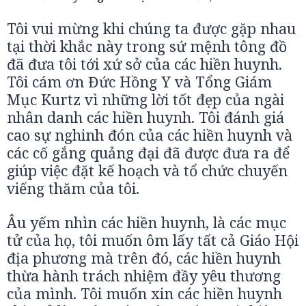
Tôi vui mừng khi chúng ta được gặp nhau
tại thời khắc này trong sứ mệnh tông đồ
đã đưa tôi tới xứ sở của các hiền huynh.
Tôi cám ơn Đức Hồng Y và Tổng Giám
Mục Kurtz vì những lời tốt đẹp của ngài
nhân danh các hiền huynh. Tôi đánh giá
cao sự nghinh đón của các hiền huynh và
các cố gắng quảng đại đã được đưa ra để
giúp việc đặt kế hoạch và tổ chức chuyến
viếng thăm của tôi.
Âu yếm nhìn các hiền huynh, là các mục
tử của họ, tôi muốn ôm lấy tất cả Giáo Hội
địa phương mà trên đó, các hiền huynh
thừa hành trách nhiệm đầy yêu thương
của mình. Tôi muốn xin các hiền huynh