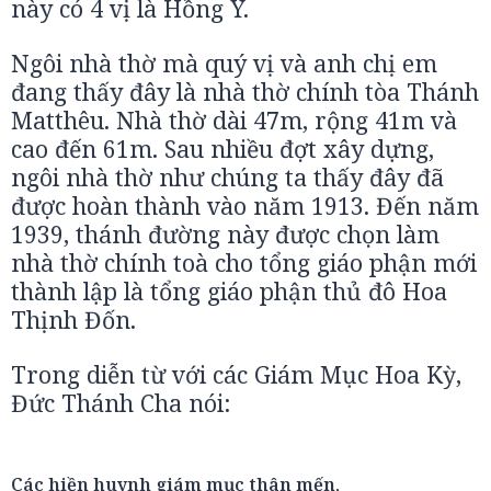
này có 4 vị là Hồng Y.
Ngôi nhà thờ mà quý vị và anh chị em
đang thấy đây là nhà thờ chính tòa Thánh
Matthêu. Nhà thờ dài 47m, rộng 41m và
cao đến 61m. Sau nhiều đợt xây dựng,
ngôi nhà thờ như chúng ta thấy đây đã
được hoàn thành vào năm 1913. Đến năm
1939, thánh đường này được chọn làm
nhà thờ chính toà cho tổng giáo phận mới
thành lập là tổng giáo phận thủ đô Hoa
Thịnh Đốn.
Trong diễn từ với các Giám Mục Hoa Kỳ,
Đức Thánh Cha nói:
Các hiền huynh giám mục thân mến,