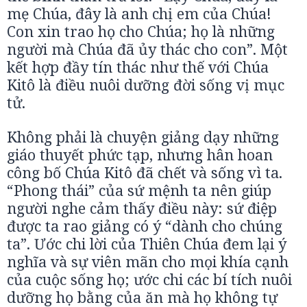
mẹ Chúa, đây là anh chị em của Chúa!
Con xin trao họ cho Chúa; họ là những
người mà Chúa đã ủy thác cho con”. Một
kết hợp đầy tín thác như thế với Chúa
Kitô là điều nuôi dưỡng đời sống vị mục
tử.
Không phải là chuyện giảng dạy những
giáo thuyết phức tạp, nhưng hân hoan
công bố Chúa Kitô đã chết và sống vì ta.
“Phong thái” của sứ mệnh ta nên giúp
người nghe cảm thấy điều này: sứ điệp
được ta rao giảng có ý “dành cho chúng
ta”. Ước chi lời của Thiên Chúa đem lại ý
nghĩa và sự viên mãn cho mọi khía cạnh
của cuộc sống họ; ước chi các bí tích nuôi
dưỡng họ bằng của ăn mà họ không tự