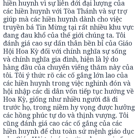
hiền huynh vì sự liên đới đại lượng của
các hiền huynh với Tòa Thánh và sự trợ
giúp mà các hiền huynh dành cho việc
truyền bá Tin Mừng tại rất nhiều khu vực
đang đau khổ của thế giới chúng ta. Tôi
đánh giá cao sự dấn thân bền bỉ của Giáo
Hội Hoa Kỳ đối với chính nghĩa sự sống
và chính nghĩa gia đình, hiện là lý do
hàng đầu của chuyến viếng thăm này của
tôi. Tôi ý thức rõ các cố gắng lớn lao của
các hiền huynh trong việc nghinh đón và
hội nhập các di dân vốn tiếp tục hướng về
Hoa Kỳ, giống như nhiều người đã đi
trước họ, trong niềm hy vọng được hưởng
các hồng phúc tự do và thịnh vượng. Tôi
cũng đánh giá cao các cố gắng của các
hiền huynh để chu toàn sứ mệnh giáo dục