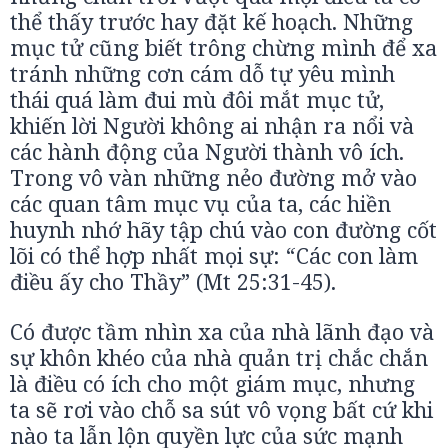
thể thấy trước hay đặt kế hoạch. Những
mục tử cũng biết trông chừng mình để xa
tránh những cơn cám dỗ tự yêu mình
thái quá làm đui mù đôi mắt mục tử,
khiến lời Người không ai nhận ra nổi và
các hành động của Người thành vô ích.
Trong vô vàn những nẻo đường mở vào
các quan tâm mục vụ của ta, các hiền
huynh nhớ hãy tập chú vào con đường cốt
lõi có thể hợp nhất mọi sự: “Các con làm
điều ấy cho Thầy” (Mt 25:31-45).
Có được tầm nhìn xa của nhà lãnh đạo và
sự khôn khéo của nhà quản trị chắc chắn
là điều có ích cho một giám mục, nhưng
ta sẽ rơi vào chỗ sa sút vô vọng bất cứ khi
nào ta lẫn lộn quyền lực của sức mạnh