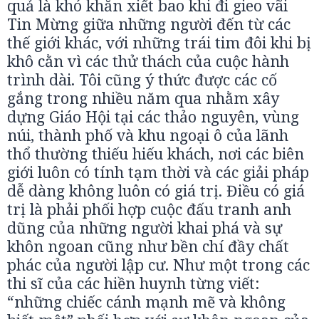
quả là khó khăn xiết bao khi đi gieo vãi
Tin Mừng giữa những người đến từ các
thế giới khác, với những trái tim đôi khi bị
khô cằn vì các thử thách của cuộc hành
trình dài. Tôi cũng ý thức được các cố
gắng trong nhiều năm qua nhằm xây
dựng Giáo Hội tại các thảo nguyên, vùng
núi, thành phố và khu ngoại ô của lãnh
thổ thường thiếu hiếu khách, nơi các biên
giới luôn có tính tạm thời và các giải pháp
dễ dàng không luôn có giá trị. Điều có giá
trị là phải phối hợp cuộc đấu tranh anh
dũng của những người khai phá và sự
khôn ngoan cũng như bền chí đầy chất
phác của người lập cư. Như một trong các
thi sĩ của các hiền huynh từng viết:
“những chiếc cánh mạnh mẽ và không