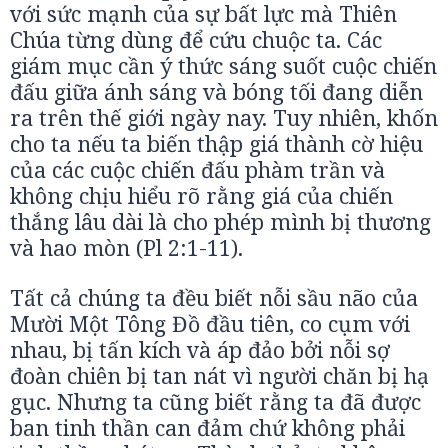
với sức mạnh của sự bất lực mà Thiên
Chúa từng dùng để cứu chuộc ta. Các
giám mục cần ý thức sáng suốt cuộc chiến
đấu giữa ánh sáng và bóng tối đang diễn
ra trên thế giới ngày nay. Tuy nhiên, khốn
cho ta nếu ta biến thập giá thành cờ hiệu
của các cuộc chiến đấu phàm trần và
không chịu hiểu rõ rằng giá của chiến
thắng lâu dài là cho phép mình bị thương
và hao mòn (Pl 2:1-11).
Tất cả chúng ta đều biết nỗi sầu não của
Mười Một Tông Đồ đầu tiên, co cụm với
nhau, bị tấn kích và áp đảo bởi nỗi sợ
đoàn chiên bị tan nát vì người chăn bị hạ
gục. Nhưng ta cũng biết rằng ta đã được
ban tinh thần can đảm chứ không phải