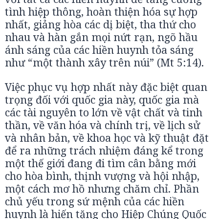
tình hiệp thông, hoàn thiện hóa sự hợp
nhất, giảng hòa các dị biệt, tha thứ cho
nhau và hàn gắn mọi nứt rạn, ngõ hầu
ánh sáng của các hiền huynh tỏa sáng
như “một thành xây trên núi” (Mt 5:14).
Việc phục vụ hợp nhất này đặc biệt quan
trọng đối với quốc gia này, quốc gia mà
các tài nguyên to lớn về vật chất và tinh
thần, về văn hóa và chính trị, về lịch sử
và nhân bản, về khoa học và kỹ thuật đặt
để ra những trách nhiệm đáng kể trong
một thế giới đang đi tìm cân bằng mới
cho hòa bình, thịnh vượng và hội nhập,
một cách mơ hồ nhưng chăm chỉ. Phần
chủ yếu trong sứ mệnh của các hiền
huynh là hiến tặng cho Hiệp Chúng Quốc