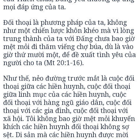
mọi đáp ứng của ta.
Đối thoại là phương pháp của ta, không
như một chiến lược khôn khéo mà vì lòng
trung thành của ta với Đấng chưa bao giờ
mệt mỏi đi thăm viếng chợ búa, dù là vào
giờ thứ mười một, để đề xuất tình yêu của
người cho ta (Mt 20:1-16).
Như thế, nẻo đường trước mắt là cuộc đối
thoại giữa các hiền huynh, cuộc đối thoại
giữa linh mục của các hiền huynh, cuộc
đối thoại với hàng ngũ giáo dân, cuộc đối
thoại với các gia đình, cuộc đối thoại với
xã hội. Tôi không bao giờ mệt mỏi khuyến
khích các hiền huynh đối thoại không sợ
sệt. Di sản mà các hiền huynh được mời