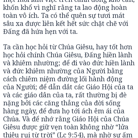
khốn khổ vì nghĩ rằng ta lao động hoàn
toàn vô ích. Ta có thể quên sự tươi mát
sâu xa được liên kết hết sức chặt chẽ với
Đấng đã hứa hẹn với ta.
Ta cần học hỏi từ Chúa Giêsu, hay tốt hơn
học hỏi chính Chúa Giêsu, Đấng hiền lành
và khiêm nhường; để đi vào đức hiền lành
và đức khiêm nhường của Người bằng
cách chiêm niệm đường lối hành động
của Người; để dẫn dắt các Giáo Hội của ta
và các giáo dân của ta, rất thường bị đè
nặng bởi các căng thẳng của đời sống
hàng ngày, để đưa họ tới ách êm ái của
Chúa. Và để nhớ rằng Giáo Hội của Chúa
Giêsu được giữ vẹn toàn không nhờ “lửa
thiêu rụi từ trời” (Lc 9:54), mà nhờ sự ấm