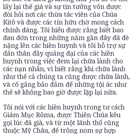
lấy lại thế giá và sự tin tưởng vốn được
đòi hỏi nơi các thừa tác viên của Chúa
Kitô và được các tín hữu chờ mong cách
chính đáng. Tôi hiểu được rằng biết bao
đau đớn trong những năm gần đây đã đè
nặng lên các hiền huynh và tôi hỗ trợ sự
dấn thân đầy quảng đại của các hiền
huynh trong việc đem lại chữa lành cho
các nạn nhân, vì biết rằng khi chữa lành
như thế cả chúng ta cũng được chữa lành,
và cố gắng bảo đảm để những tội ác như
thế sẽ không bao giờ được lặp lại nữa.
Tôi nói với các hiền huynh trong tư cách
Giám Mục Rôma, được Thiên Chúa kêu
gọi lúc đã già, và từ một lãnh thổ cũng
thuộc Mỹ Châu, để trông nom sự hợp