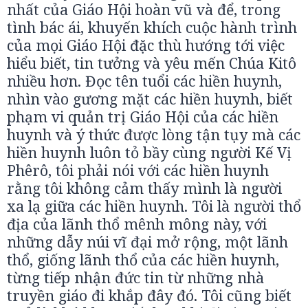
nhất của Giáo Hội hoàn vũ và để, trong
tình bác ái, khuyến khích cuộc hành trình
của mọi Giáo Hội đặc thù hướng tới việc
hiểu biết, tin tưởng và yêu mến Chúa Kitô
nhiều hơn. Đọc tên tuổi các hiền huynh,
nhìn vào gương mặt các hiền huynh, biết
phạm vi quản trị Giáo Hội của các hiền
huynh và ý thức được lòng tận tụy mà các
hiền huynh luôn tỏ bầy cùng người Kế Vị
Phêrô, tôi phải nói với các hiền huynh
rằng tôi không cảm thấy mình là người
xa lạ giữa các hiền huynh. Tôi là người thổ
địa của lãnh thổ mênh mông này, với
những dẫy núi vĩ đại mở rộng, một lãnh
thổ, giống lãnh thổ của các hiền huynh,
từng tiếp nhận đức tin từ những nhà
truyền giáo đi khắp đây đó. Tôi cũng biết