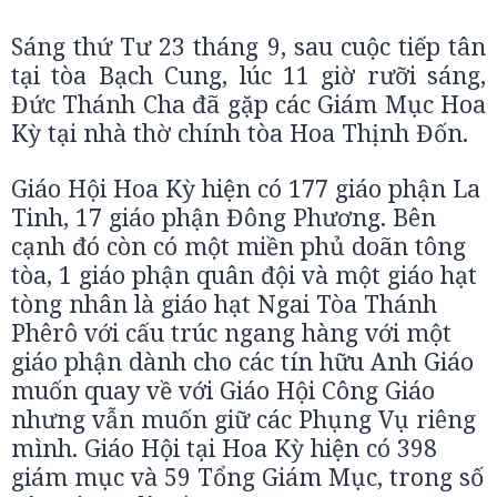
Sáng thứ Tư 23 tháng 9, sau cuộc tiếp tân
tại tòa Bạch Cung, lúc 11 giờ rưỡi sáng,
Đức Thánh Cha đã gặp các Giám Mục Hoa
Kỳ tại nhà thờ chính tòa Hoa Thịnh Đốn.
Giáo Hội Hoa Kỳ hiện có 177 giáo phận La
Tinh, 17 giáo phận Đông Phương. Bên
cạnh đó còn có một miền phủ doãn tông
tòa, 1 giáo phận quân đội và một giáo hạt
tòng nhân là giáo hạt Ngai Tòa Thánh
Phêrô với cấu trúc ngang hàng với một
giáo phận dành cho các tín hữu Anh Giáo
muốn quay về với Giáo Hội Công Giáo
nhưng vẫn muốn giữ các Phụng Vụ riêng
mình. Giáo Hội tại Hoa Kỳ hiện có 398
giám mục và 59 Tổng Giám Mục, trong số