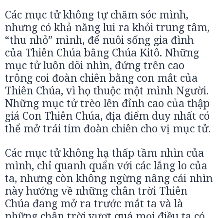
Các mục tử không tự chăm sóc mình,
nhưng có khả năng lui ra khỏi trung tâm,
“thu nhỏ” mình, để nuôi sống gia đình
của Thiên Chúa bằng Chúa Kitô. Những
mục tử luôn dõi nhìn, đứng trên cao
trông coi đoàn chiên bằng con mắt của
Thiên Chúa, vì họ thuộc một mình Người.
Những mục tử trèo lên đỉnh cao của thập
giá Con Thiên Chúa, địa điểm duy nhất có
thể mở trái tim đoàn chiên cho vị mục tử.
Các mục tử không hạ thấp tầm nhìn của
mình, chỉ quanh quẩn với các lắng lo của
ta, nhưng còn không ngừng nâng cái nhìn
này hướng về những chân trời Thiên
Chúa đang mở ra trước mắt ta và là
những chân trời vượt quá mọi điều ta có