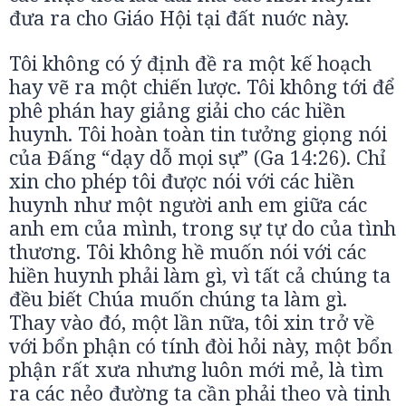
đưa ra cho Giáo Hội tại đất nuớc này.
Tôi không có ý định đề ra một kế hoạch
hay vẽ ra một chiến lược. Tôi không tới để
phê phán hay giảng giải cho các hiền
huynh. Tôi hoàn toàn tin tưởng giọng nói
của Đấng “dạy dỗ mọi sự” (Ga 14:26). Chỉ
xin cho phép tôi được nói với các hiền
huynh như một người anh em giữa các
anh em của mình, trong sự tự do của tình
thương. Tôi không hề muốn nói với các
hiền huynh phải làm gì, vì tất cả chúng ta
đều biết Chúa muốn chúng ta làm gì.
Thay vào đó, một lần nữa, tôi xin trở về
với bổn phận có tính đòi hỏi này, một bổn
phận rất xưa nhưng luôn mới mẻ, là tìm
ra các nẻo đường ta cần phải theo và tinh