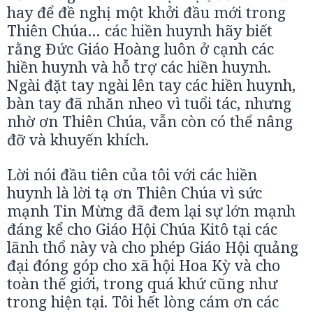
hay để đề nghị một khởi đầu mới trong
Thiên Chúa… các hiền huynh hãy biết
rằng Đức Giáo Hoàng luôn ở cạnh các
hiền huynh và hỗ trợ các hiền huynh.
Ngài đặt tay ngài lên tay các hiền huynh,
bàn tay đã nhăn nheo vì tuổi tác, nhưng
nhờ ơn Thiên Chúa, vẫn còn có thể nâng
đỡ và khuyến khích.
Lời nói đầu tiên của tôi với các hiền
huynh là lời tạ ơn Thiên Chúa vì sức
mạnh Tin Mừng đã đem lại sự lớn mạnh
đáng kể cho Giáo Hội Chúa Kitô tại các
lãnh thổ này và cho phép Giáo Hội quảng
đại đóng góp cho xã hội Hoa Kỳ và cho
toàn thế giới, trong quá khứ cũng như
trong hiện tại. Tôi hết lòng cám ơn các