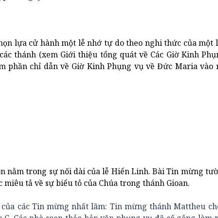
họn lựa cử hành một lễ nhớ tự do theo nghi thức của một 
các thánh (xem Giới thiệu tổng quát về Các Giờ Kinh Phụ
em phần chỉ dẫn về Giờ Kinh Phụng vụ về Đức Maria vào 
 nằm trong sự nối dài của lễ Hiển Linh. Bài Tin mừng tư
ác miêu tả về sự biểu tỏ của Chúa trong thánh Gioan.
o của các Tin mừng nhất lãm: Tin mừng thánh Mattheu ch