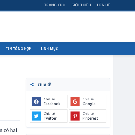
TRANG CHỦ
GIỚI THIỆU
LIÊN HỆ
TIN TỔNG HỢP
LINH MỤC
CHIA SẺ
Chia sẻ
Chia sẻ
Facebook
Google
Chia sẻ
Chia sẻ
Twitter
Pinterest
n có hai