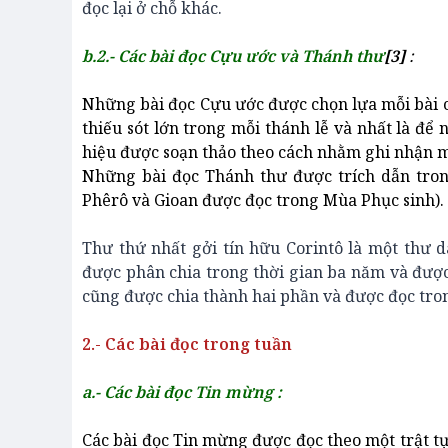
đọc lại ở chỗ khác.
b.2.- Các bài đọc Cựu ước và Thánh thư
[3]
:
Những bài đọc Cựu ước được chọn lựa mỗi bài c
thiếu sót lớn trong mỗi thánh lễ và nhất là đ
hiệu được soạn thảo theo cách nhằm ghi nhận mố
Những bài đọc Thánh thư được trích dẫn tron
Phêrô và Gioan được đọc trong Mùa Phục sinh).
Thư thứ nhất gởi tín hữu Corintô là một thư 
được phân chia trong thời gian ba năm và đượ
cũng được chia thành hai phần và được đọc tro
2.- Các bài đọc trong tuần
a.- Các bài đọc Tin mừng :
Các bài đọc Tin mừng được đọc theo một trật tự