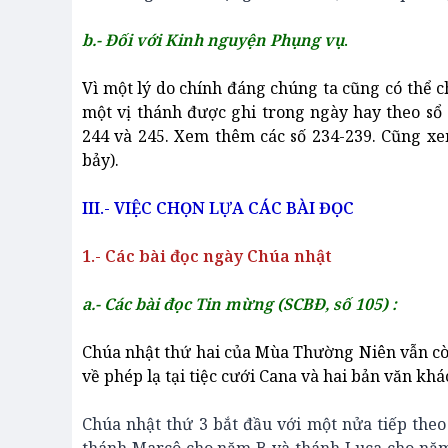
b.- Đối với Kinh nguyện Phụng vụ
.
Vì một lý do chính đáng chúng ta cũng có thể c
một vị thánh được ghi trong ngày hay theo sổ 
244 và 245. Xem thêm các số 234-239. Cũng x
bảy).
III.- VIỆC CHỌN LỰA CÁC BÀI ĐỌC
1.- Các bài đọc ngày Chúa nhật
a.- Các bài đọc Tin mừng (SCBĐ, số 105) :
Chúa nhật thứ hai của Mùa Thường Niên vẫn còn
về phép lạ tại tiệc cưới Cana và hai bản văn kh
Chúa nhật thứ 3 bắt đầu với một nửa tiếp the