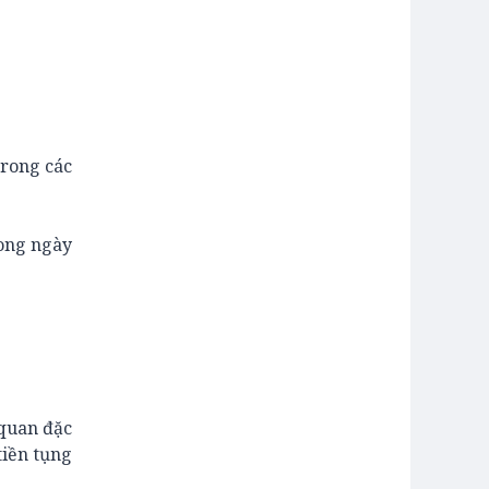
trong các
rong ngày
 quan đặc
tiền tụng