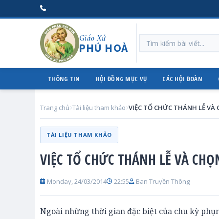
Giáo Xứ
PHÚ HOÀ
THÔNG TIN
HỘI ĐỒNG MỤC VỤ
CÁC HỘI ĐOÀN
Trang chủ
Tài liệu tham khảo
TÀI LIỆU THAM KHẢO
VIỆC TỔ CHỨC THÁNH LỄ VÀ CH
Monday, 24/03/2014
22:55
Ban Truyền Thông
Ngoài những thời gian đặc biệt của chu kỳ phụn