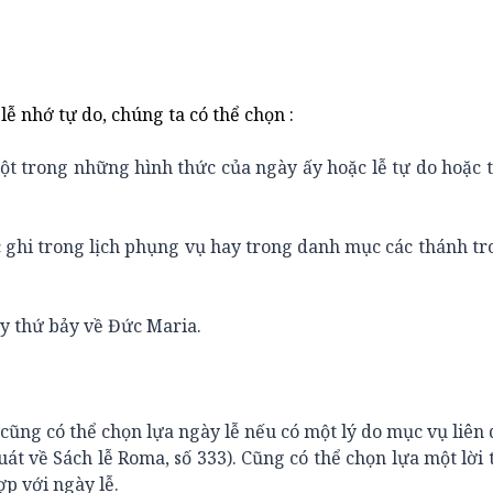
 nhớ tự do, chúng ta có thể chọn :
ột trong những hình thức của ngày ấy hoặc lễ tự do hoặc 
 ghi trong lịch phụng vụ hay trong danh mục các thánh t
ày thứ bảy về Đức Maria.
cũng có thể chọn lựa ngày lễ nếu có một lý do mục vụ liên
uát về Sách lễ Roma, số 333). Cũng có thể chọn lựa một lời 
p với ngày lễ.