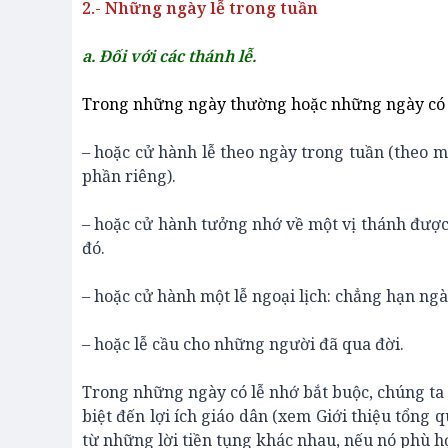
2.- Những ngày lễ trong tuần
a. Đối với các thánh lễ.
Trong những ngày thường hoặc những ngày có lễ
– hoặc cử hành lễ theo ngày trong tuần (theo m
phần riêng).
– hoặc cử hành tưởng nhớ về một vị thánh được
đó.
– hoặc cử hành một lễ ngoại lịch: chẳng hạn ng
– hoặc lễ cầu cho những người đã qua đời.
Trong những ngày có lễ nhớ bắt buộc, chúng ta 
biệt đến lợi ích giáo dân (xem Giới thiệu tổng q
từ những lời tiền tụng khác nhau, nếu nó phù hợ