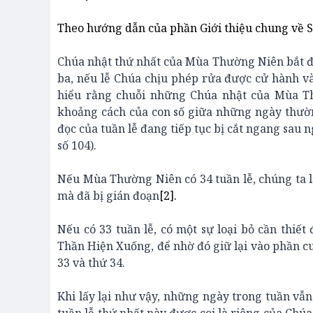
Theo hướng dẫn của phần Giới thiệu chung về Sá
Chúa nhật thứ nhất của Mùa Thường Niên bắt đầ
ba, nếu lễ Chúa chịu phép rửa được cử hành và
hiểu rằng chuỗi những Chúa nhật của Mùa T
khoảng cách của con số giữa những ngày thườn
đọc của tuần lễ đang tiếp tục bị cắt ngang sau
số 104).
Nếu Mùa Thường Niên có 34 tuần lễ, chúng ta l
mà đã bị gián đoạn
[2]
.
Nếu có 33 tuần lễ, có một sự loại bỏ cần thiết
Thần Hiện Xuống, để nhờ đó giữ lại vào phần c
33 và thứ 34.
Khi lấy lại như vậy, những ngày trong tuần vẫn