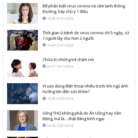
Để phân biệt virus corona và cảm lạnh thông
thường, hãy chú ý 1 điều
14:48 31/01/2020
Thời gian ủ bệnh do virus corona chỉ 5 ngày, cứ
1 người lây cho hơn 2 người
14:43 31/01/2020
Chữa trị những trẻ chậm nói
06:57 13/11/2019
Vì sao dùng điện thoại nhiều trước khi ngủ ảnh
hưởng lớn đến sức khỏe?
14:40 22/02/2018
Sống THỌ không phải do Ăn Uống hay Vận
Động, mà là….thật đáng kinh ngạc
06:43 15/01/2018