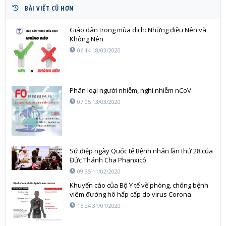
BÀI VIẾT CŨ HƠN
Giáo dân trong mùa dịch: Những điều Nên và
Không Nên
06:14 18/03/2020
Phân loại người nhiễm, nghi nhiễm nCoV
07:05 13/03/2020
Sứ điệp ngày Quốc tế Bệnh nhân lần thứ 28 của
Đức Thánh Cha Phanxicô
09:35 11/02/2020
Khuyến cáo của Bộ Y tế về phòng, chống bệnh
viêm đường hô hấp cấp do virus Corona
15:24 31/01/2020