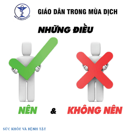
SỨC KHỎE VÀ BỆNH TẬT