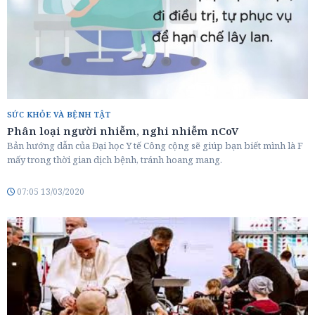
SỨC KHỎE VÀ BỆNH TẬT
Phân loại người nhiễm, nghi nhiễm nCoV
Bản hướng dẫn của Đại học Y tế Công cộng sẽ giúp bạn biết mình là F
mấy trong thời gian dịch bệnh, tránh hoang mang.
07:05 13/03/2020