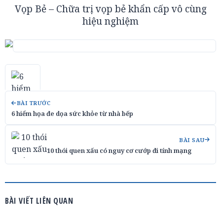
Vọp Bẻ – Chữa trị vọp bẻ khẩn cấp vô cùng
hiệu nghiệm
BÀI TRƯỚC
6 hiểm họa đe dọa sức khỏe từ nhà bếp
BÀI SAU
10 thói quen xấu có nguy cơ cướp đi tính mạng
BÀI VIẾT LIÊN QUAN