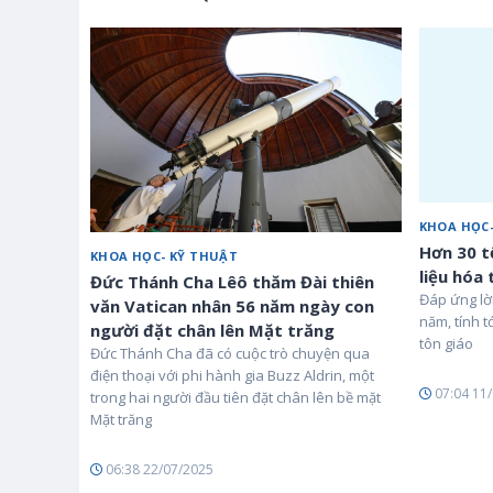
KHOA HỌC-
Hơn 30 t
KHOA HỌC- KỸ THUẬT
liệu hóa
Đức Thánh Cha Lêô thăm Đài thiên
Đáp ứng lời
văn Vatican nhân 56 năm ngày con
năm, tính t
người đặt chân lên Mặt trăng
tôn giáo
Đức Thánh Cha đã có cuộc trò chuyện qua
điện thoại với phi hành gia Buzz Aldrin, một
07:04 11
trong hai người đầu tiên đặt chân lên bề mặt
Mặt trăng
06:38 22/07/2025