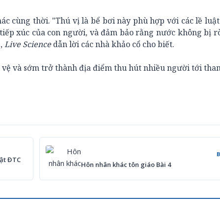
c cùng thời. "Thú vị là bể bơi này phù hợp với các lề luật
tiếp xúc của con người, và đảm bảo rằng nước không bị r
",
Live Science
dẫn lời các nhà khảo cổ cho biết.
o vệ và sớm trở thành địa điểm thu hút nhiều người tới tha
ật ĐTC
Hôn nhân khác tôn giáo Bài 4