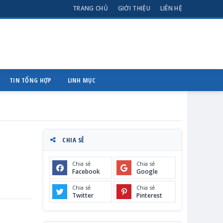
TRANG CHỦ
GIỚI THIỆU
LIÊN HỆ
TIN TỔNG HỢP
LINH MỤC
CHIA SẺ
Chia sẻ
Chia sẻ
Facebook
Google
Chia sẻ
Chia sẻ
Twitter
Pinterest