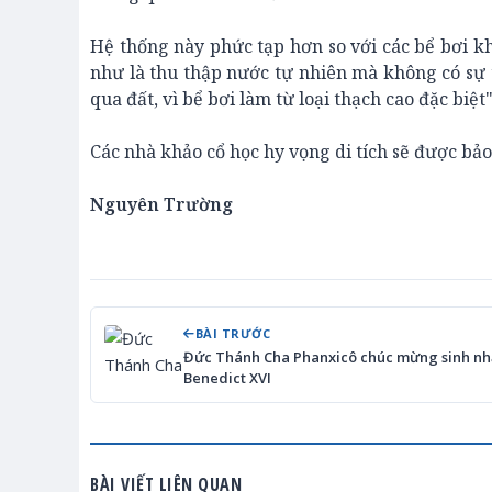
Hệ thống này phức tạp hơn so với các bể bơi khá
như là thu thập nước tự nhiên mà không có sự 
qua đất, vì bể bơi làm từ loại thạch cao đặc biệt
Các nhà khảo cổ học hy vọng di tích sẽ được bả
Nguyên Trường
BÀI TRƯỚC
Đức Thánh Cha Phanxicô chúc mừng sinh nh
Benedict XVI
BÀI VIẾT LIÊN QUAN