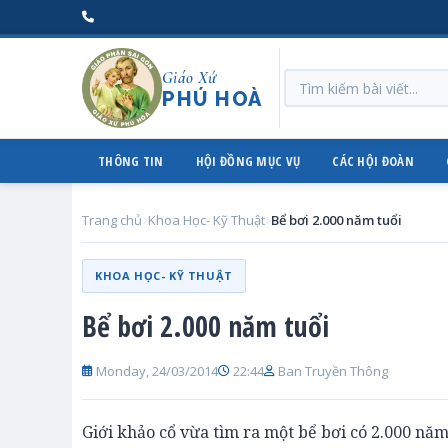
Giáo Xứ
PHÚ HOÀ
THÔNG TIN
HỘI ĐỒNG MỤC VỤ
CÁC HỘI ĐOÀN
Trang chủ
Khoa Học- Kỹ Thuật
Bể bơi 2.000 năm tuổi
KHOA HỌC- KỸ THUẬT
Bể bơi 2.000 năm tuổi
Monday, 24/03/2014
22:44
Ban Truyền Thông
Giới khảo cổ vừa tìm ra một bể bơi có 2.000 năm 