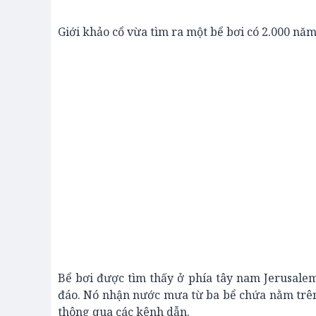
Giới khảo cổ vừa tìm ra một bể bơi có 2.000 năm 
Bể bơi được tìm thấy ở phía tây nam Jerusalem
đáo. Nó nhận nước mưa từ ba bể chứa nằm trê
thông qua các kênh dẫn.