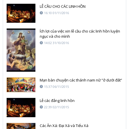
LỄ CẦU CHO CÁC LINH HỒN
16:10 01/11/2016
Ích lợi của việc xin lễ cầu cho các linh hồn luyện
ngục và cho mình
14:02 31/10/2016
Mạn bàn chuyện các thánh nam nữ ”ở dưới đất”
15:37 06/11/2015
Lễ các đẳng linh hồn
22:39 02/11/2015
Các Ân Xá: Đại Xá và Tiểu Xá