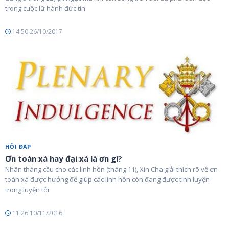
trong cuộc lữ hành đức tin
14:50 26/10/2017
HỎI ĐÁP
Ơn toàn xá hay đại xá là ơn gì?
Nhân tháng cầu cho các linh hồn (tháng 11), Xin Cha giải thích rõ về ơn
toàn xá được hưởng để giúp các linh hồn còn đang được tinh luyện
trong luyện tội.
11:26 10/11/2016