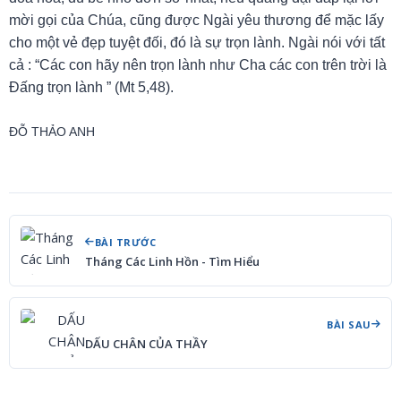
mời gọi của Chúa, cũng được Ngài yêu thương để mặc lấy
cho một vẻ đẹp tuyệt đối, đó là sự trọn lành. Ngài nói với tất
cả : “Các con hãy nên trọn lành như Cha các con trên trời là
Đấng trọn lành ” (Mt 5,48).
ĐỖ THẢO ANH
BÀI TRƯỚC
Tháng Các Linh Hồn - Tìm Hiểu
BÀI SAU
DẤU CHÂN CỦA THẦY