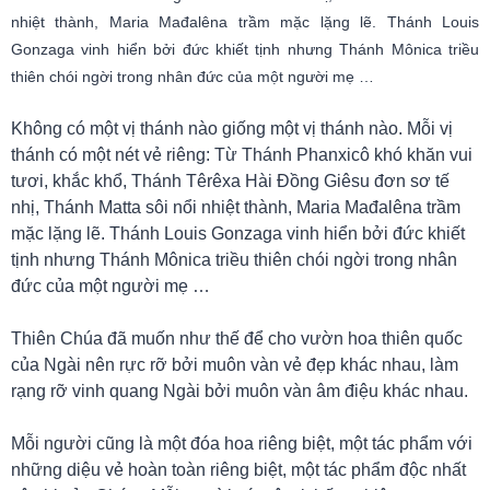
nhiệt thành, Maria Mađalêna trầm mặc lặng lẽ. Thánh Louis
Gonzaga vinh hiển bởi đức khiết tịnh nhưng Thánh Mônica triều
thiên chói ngời trong nhân đức của một người mẹ …
Không có một vị thánh nào giống một vị thánh nào. Mỗi vị
thánh có một nét vẻ riêng: Từ Thánh Phanxicô khó khăn vui
tươi, khắc khổ, Thánh Têrêxa Hài Đồng Giêsu đơn sơ tế
nhị, Thánh Matta sôi nổi nhiệt thành, Maria Mađalêna trầm
mặc lặng lẽ. Thánh Louis Gonzaga vinh hiển bởi đức khiết
tịnh nhưng Thánh Mônica triều thiên chói ngời trong nhân
đức của một người mẹ …
Thiên Chúa đã muốn như thế để cho vườn hoa thiên quốc
của Ngài nên rực rỡ bởi muôn vàn vẻ đẹp khác nhau, làm
rạng rỡ vinh quang Ngài bởi muôn vàn âm điệu khác nhau.
Mỗi người cũng là một đóa hoa riêng biệt, một tác phẩm với
những diệu vẻ hoàn toàn riêng biệt, một tác phẩm độc nhất