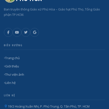
Ban truyền thông Giáo xứ Phú Hòa – Giáo hạt Phú Thọ, Tổng Giáo
phận TP.HCM.
ĐIỀU HƯỚNG
Trang chủ
Giới thiệu
Thư viện ảnh
Liên hệ
LIÊN HỆ
19/2 Hoàng Xuân Nhị, P. Phú Trung, Q. Tân Phú, TP. HCM