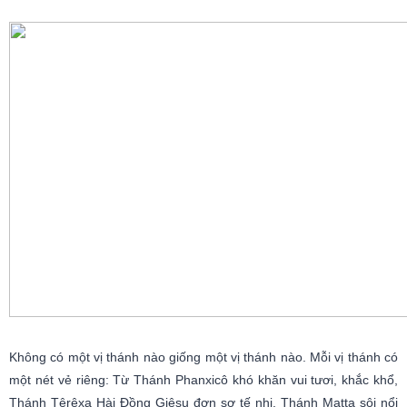
Không có một vị thánh nào giống một vị thánh nào. Mỗi vị thánh có
một nét vẻ riêng: Từ Thánh Phanxicô khó khăn vui tươi, khắc khổ,
Thánh Têrêxa Hài Đồng Giêsu đơn sơ tế nhị, Thánh Matta sôi nổi