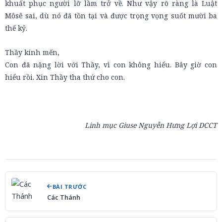
khuất phục người lỡ lầm trở về. Như vậy rõ ràng là Luật
Môsê sai, dù nó đã tồn tại và được trọng vọng suốt mười ba
thế kỷ.
Thầy kính mến,
Con đã nặng lời với Thầy, vì con không hiểu. Bây giờ con
hiểu rồi. Xin Thầy tha thứ cho con.
Linh mục Giuse Nguyễn Hưng Lợi DCCT
BÀI TRƯỚC
Các Thánh