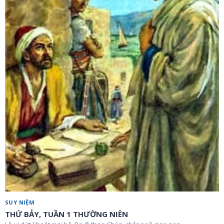
SUY NIỆM
THỨ BẢY, TUẦN 1 THƯỜNG NIÊN