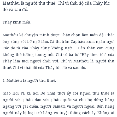
Matthêu là người thu thuế. Chỉ vì thái độ của Thầy lúc
đó và sau đó.
Thầy kính mến,
Matthêu kể chuyện mình được Thầy chọn làm môn đệ. Chắc
ông sửng sốt bỡ ngỡ lắm. Cả thị trấn Caphácnaum ngẩn ngơ.
Các đệ tử của Thầy cũng không ngờ … Bản thân con cũng
không thể tưởng tượng nỗi. Chỉ có ba từ “Hãy theo tôi” của
Thầy làm mọi người chới với. Chỉ vì Matthêu là người thu
thuế. Chỉ vì thái độ của Thầy lúc đó và sau đó.
1. Matthêu là người thu thuế.
Giáo Hội và xã hội Do Thái thời ấy coi người thu thuế là
người vừa phản đạo vừa phản quốc và cho họ đứng hàng
ngang với gái điếm, người Samari và người ngoại. Bốn hạng
người này bị loại trừ bằng vạ tuyệt thông cách ly. Không ai