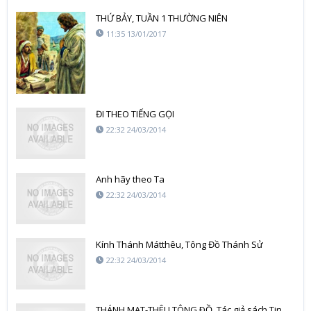
THỨ BẢY, TUẦN 1 THƯỜNG NIÊN
11:35 13/01/2017
ĐI THEO TIẾNG GỌI
22:32 24/03/2014
Anh hãy theo Ta
22:32 24/03/2014
Kính Thánh Mátthêu, Tông Đồ Thánh Sử
22:32 24/03/2014
THÁNH MAT-THÊU TÔNG ÐỒ, Tác giả sách Tin