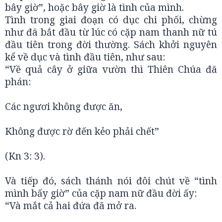
bây giờ”, hoặc bây giờ là tình của mình.
Tình trong giai đoạn có dục chi phối, chừng
như đã bắt đầu từ lúc có cặp nam thanh nữ tú
đầu tiên trong đời thường. Sách khởi nguyên
kể về dục và tình đầu tiên, như sau:
“Về quả cây ở giữa vườn thì Thiên Chúa đã
phán:
Các ngươi không được ăn,
Không được rờ đến kẻo phải chết”
(Kn 3: 3).
Và tiếp đó, sách thánh nói đôi chút về “tình
mình bấy giờ” của cặp nam nữ đầu đời ấy:
“Và mắt cả hai đứa đã mở ra.