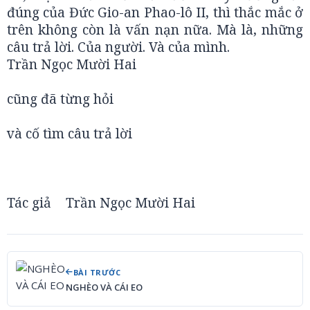
đúng của Đức Gio-an Phao-lô II, thì thắc mắc ở
trên không còn là vấn nạn nữa. Mà là, những
câu trả lời. Của người. Và của mình.
Trần Ngọc Mười Hai
cũng đã từng hỏi
và cố tìm câu trả lời
Tác giả
Trần Ngọc Mười Hai
BÀI TRƯỚC
NGHÈO VÀ CÁI EO