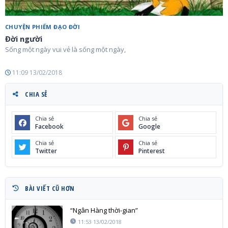
CHUYỆN PHIẾM ĐẠO ĐỜI
Đời người
Sống một ngày vui vẻ là sống một ngày,
11:09 13/02/2018
CHIA SẺ
Chia sẻ
Chia sẻ
Facebook
Google
Chia sẻ
Chia sẻ
Twitter
Pinterest
BÀI VIẾT CŨ HƠN
“Ngân Hàng thời-gian”
11:53 13/02/2018