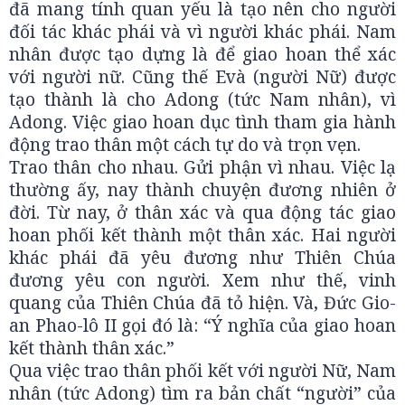
đã mang tính quan yếu là tạo nên cho người
đối tác khác phái và vì người khác phái. Nam
nhân được tạo dựng là để giao hoan thể xác
với người nữ. Cũng thế Evà (người Nữ) được
tạo thành là cho Adong (tức Nam nhân), vì
Adong. Việc giao hoan dục tình tham gia hành
động trao thân một cách tự do và trọn vẹn.
Trao thân cho nhau. Gửi phận vì nhau. Việc lạ
thường ấy, nay thành chuyện đương nhiên ở
đời. Từ nay, ở thân xác và qua động tác giao
hoan phối kết thành một thân xác. Hai người
khác phái đã yêu đương như Thiên Chúa
đương yêu con người. Xem như thế, vinh
quang của Thiên Chúa đã tỏ hiện. Và, Đức Gio-
an Phao-lô II gọi đó là: “Ý nghĩa của giao hoan
kết thành thân xác.”
Qua việc trao thân phối kết với người Nữ, Nam
nhân (tức Adong) tìm ra bản chất “người” của