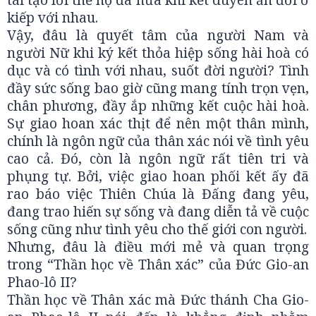
kiếp với nhau.
Vậy, đâu là quyết tâm của người Nam và
người Nữ khi ký kết thỏa hiệp sống hài hoà có
dục và có tình với nhau, suốt đời người? Tình
đầy sức sống bao giờ cũng mang tính trọn vẹn,
chân phương, đầy ắp những kết cuộc hài hoà.
Sự giao hoan xác thịt để nên một thân mình,
chính là ngôn ngữ của thân xác nói về tình yêu
cao cả. Đó, còn là ngôn ngữ rất tiên tri và
phụng tự. Bởi, việc giao hoan phối kết ấy đã
rao báo việc Thiên Chúa là Đấng đang yêu,
đang trao hiến sự sống và đang diễn tả về cuộc
sống cũng như tình yêu cho thế giới con người.
Nhưng, đâu là điều mới mẻ và quan trọng
trong “Thần học về Thân xác” của Đức Gio-an
Phao-lô II?
Thần học về Thân xác mà Đức thánh Cha Gio-