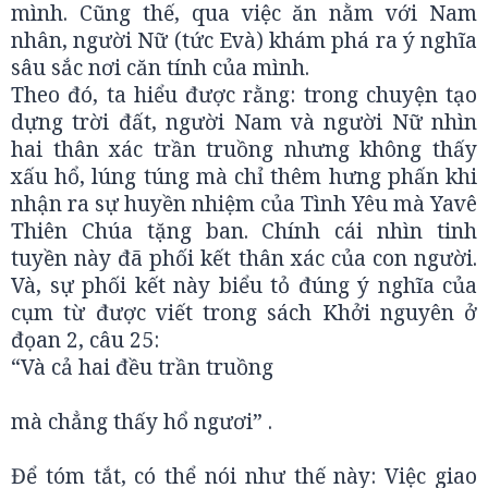
mình. Cũng thế, qua việc ăn nằm với Nam
nhân, người Nữ (tức Evà) khám phá ra ý nghĩa
sâu sắc nơi căn tính của mình.
Theo đó, ta hiểu được rằng: trong chuyện tạo
dựng trời đất, người Nam và người Nữ nhìn
hai thân xác trần truồng nhưng không thấy
xấu hổ, lúng túng mà chỉ thêm hưng phấn khi
nhận ra sự huyền nhiệm của Tình Yêu mà Yavê
Thiên Chúa tặng ban. Chính cái nhìn tinh
tuyền này đã phối kết thân xác của con người.
Và, sự phối kết này biểu tỏ đúng ý nghĩa của
cụm từ được viết trong sách Khởi nguyên ở
đọan 2, câu 25:
“Và cả hai đều trần truồng
mà chẳng thấy hổ ngươi” .
Để tóm tắt, có thể nói như thế này: Việc giao