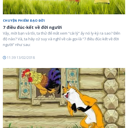
CHUYỆN PHIẾM ĐẠO ĐỜI
7 điều đúc-kết về đời người
Vậy, mời bạn và tôi, ta thử để mắt xem “cái lý” ấy nó ly-kỳ ra sao? Đến
độ nào? Và, ta hãy cứ suy và nghĩ về cái-gọi-là “7 điều đúc-kết về đời
người” như sau:
11:39 13/02/2018