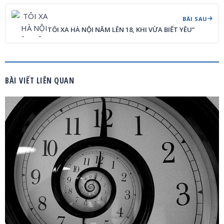
BÀI SAU
TÔI XA HÀ NỘI NĂM LÊN 18, KHI VỪA BIẾT YÊU”
BÀI VIẾT LIÊN QUAN