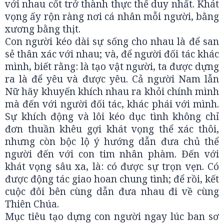
với nhau cốt trở thành thực thể duy nhất. Khát
vọng ấy rộn ràng nơi cá nhân mỗi người, bằng
xương bằng thịt.
Con người kéo dài sự sống cho nhau là để san
sẻ thân xác với nhau; và, để người đối tác khác
mình, biết rằng: là tạo vật người, ta được dựng
ra là để yêu và được yêu. Cả người Nam lẫn
Nữ hãy khuyến khích nhau ra khỏi chính mình
mà đến với người đối tác, khác phái với mình.
Sự khích động và lôi kéo dục tình không chỉ
đơn thuần khêu gợi khát vọng thể xác thôi,
nhưng còn bộc lộ ý hướng dẫn đưa chủ thể
người đến với con tim nhân phàm. Đến với
khát vọng sâu xa, là: có được sự trọn vẹn. Có
được động tác giao hoan chung tình; để rồi, kết
cuộc đôi bên cùng dẫn đưa nhau đi về cùng
Thiên Chúa.
Mục tiêu tạo dựng con người ngay lúc ban sơ