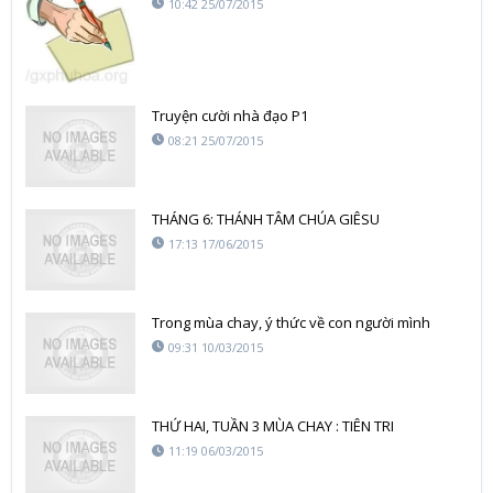
10:42 25/07/2015
Truyện cười nhà đạo P1
08:21 25/07/2015
THÁNG 6: THÁNH TÂM CHÚA GIÊSU
17:13 17/06/2015
Trong mùa chay, ý thức về con người mình
09:31 10/03/2015
THỨ HAI, TUẦN 3 MÙA CHAY : TIÊN TRI
11:19 06/03/2015