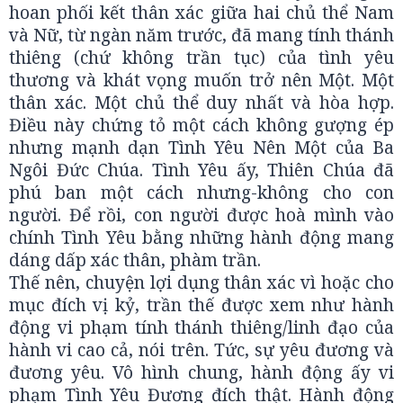
hoan phối kết thân xác giữa hai chủ thể Nam
và Nữ, từ ngàn năm trước, đã mang tính thánh
thiêng (chứ không trần tục) của tình yêu
thương và khát vọng muốn trở nên Một. Một
thân xác. Một chủ thể duy nhất và hòa hợp.
Điều này chứng tỏ một cách không gượng ép
nhưng mạnh dạn Tình Yêu Nên Một của Ba
Ngôi Đức Chúa. Tình Yêu ấy, Thiên Chúa đã
phú ban một cách nhưng-không cho con
người. Để rồi, con người được hoà mình vào
chính Tình Yêu bằng những hành động mang
dáng dấp xác thân, phàm trần.
Thế nên, chuyện lợi dụng thân xác vì hoặc cho
mục đích vị kỷ, trần thế được xem như hành
động vi phạm tính thánh thiêng/linh đạo của
hành vi cao cả, nói trên. Tức, sự yêu đương và
đương yêu. Vô hình chung, hành động ấy vi
phạm Tình Yêu Đương đích thật. Hành động