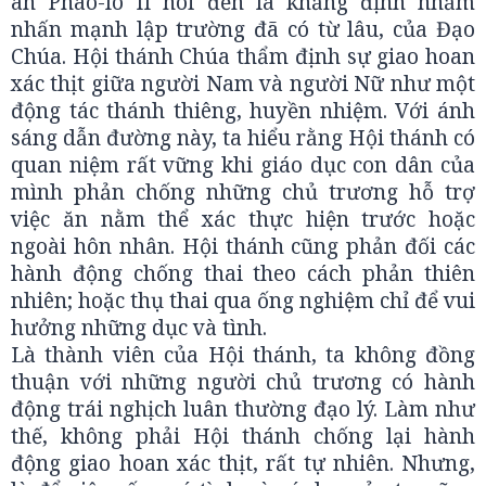
an Phao-lô II nói đến là khẳng định nhằm
nhấn mạnh lập trường đã có từ lâu, của Đạo
Chúa. Hội thánh Chúa thẩm định sự giao hoan
xác thịt giữa người Nam và người Nữ như một
động tác thánh thiêng, huyền nhiệm. Với ánh
sáng dẫn đường này, ta hiểu rằng Hội thánh có
quan niệm rất vững khi giáo dục con dân của
mình phản chống những chủ trương hỗ trợ
việc ăn nằm thể xác thực hiện trước hoặc
ngoài hôn nhân. Hội thánh cũng phản đối các
hành động chống thai theo cách phản thiên
nhiên; hoặc thụ thai qua ống nghiệm chỉ để vui
hưởng những dục và tình.
Là thành viên của Hội thánh, ta không đồng
thuận với những người chủ trương có hành
động trái nghịch luân thường đạo lý. Làm như
thế, không phải Hội thánh chống lại hành
động giao hoan xác thịt, rất tự nhiên. Nhưng,