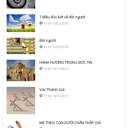
7 điều đúc-kết về đời người
11:39 13/02/2018
Đời người
11:09 13/02/2018
HÀNH HƯƠNG TRONG ĐỨC TIN
14:40 17/11/2015
Vác Thánh Giá
11:08 15/10/2015
MẸ THEO CON DƯỚI CHÂN THẬP GIÁ