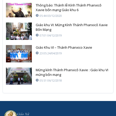
Thông báo: Thánh lễ Kính Thánh Phanxicô
Xavie bổn mạng Giáo khu 6
05:44 03/12/2020
Giáo khu VI: Mừng Kính Thánh Phanxicô Xavie
Bổn Mạng
07:01 04/12/2019
Giáo Khu VI – Thánh Phanxico Xavie
23:05 24/04/2019
Mừng kính Thánh Phanxicô Xavie : Giáo khu VI
mừng bổn mạng
05:51 06/12/2018
Giáo Xứ