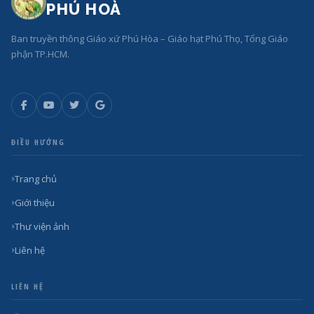
PHÚ HOÀ
Ban truyền thông Giáo xứ Phú Hòa – Giáo hạt Phú Thọ, Tổng Giáo
phận TP.HCM.
ĐIỀU HƯỚNG
Trang chủ
Giới thiệu
Thư viện ảnh
Liên hệ
LIÊN HỆ