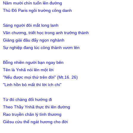
Năm mười chín tuổn lên đường
Thủ Đô Paris ngôi trường công danh
Sáng người đôi mắt long lanh
Văn chương, triết học trong anh trưởng thành
Giảng giải đâu đấy ngọn nghành
Sự nghiệp đang lúc công thành vươn lên
Bỗng nhiên người bạn ngay bên
Tên là Ynhã nói lên một lời
"Nếu được mọi thứ trên đời" (Mt.16. 26)
"Linh hồn bỏ mất thì lời ích chi"
Từ đó chàng đổi hướng đi
Theo Thầy Ynhã thực thi lên đường
Rao truyền chân lý tình thương
Giêsu cứu thế ngát hương cho đời