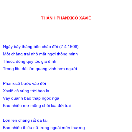
THÁNH PHANXICÔ XAVIÊ
Ngày bảy tháng bốn chào đời (7.4 1506)
Một chàng trai nhỏ mắt ngời thông minh
Thuộc dòng qúy tộc gia đình
Trong lâu đài lớn quang vinh hơn người
Phanxicô bước vào đời
Xaviê cả vùng trời bao la
Vây quanh bảo tháp ngọc ngà
Bao nhiêu mơ mộng chói lòa đời trai
Lớn lên chàng rất đa tài
Bao nhiêu thiếu nữ trong ngoài mến thương