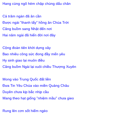
Hang cùng ngõ hẻm chập chùng dấu chân
Cả trăm ngàn đã ân cần
Được ngài "thanh tẩy" hồng ân Chúa Trời
Căng buồm sang Nhật đến nơi
Hai năm ngài đã hiến đời nơi đây
Cộng đoàn tiên khởi dựng xây
Bao nhiêu công sức đong đầy mến yêu
Hy sinh giao lại muôn điều
Căng buồm Ngài lại xuôi chiều Thượng Xuyên
Mong vào Trung Quốc đất liền
Đưa Tin Yêu Chúa vào miền Quảng Châu
Duyên chưa kịp bắc nhịp cầu
Mang theo hạt giống "nhiệm mầu" chưa gieo
Rung lên cơn sốt hiểm ngèo