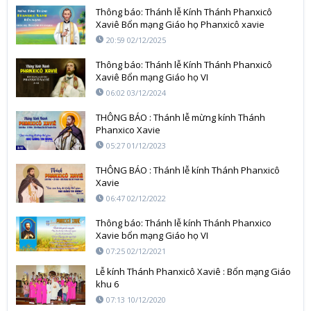
Thông báo: Thánh lễ Kính Thánh Phanxicô
Xaviê Bổn mạng Giáo họ Phanxicô xavie
20:59 02/12/2025
Thông báo: Thánh lễ Kính Thánh Phanxicô
Xaviê Bổn mạng Giáo họ VI
06:02 03/12/2024
THÔNG BÁO : Thánh lễ mừng kính Thánh
Phanxico Xavie
05:27 01/12/2023
THÔNG BÁO : Thánh lễ kính Thánh Phanxicô
Xavie
06:47 02/12/2022
Thông báo: Thánh lễ kính Thánh Phanxico
Xavie bổn mạng Giáo họ VI
07:25 02/12/2021
Lễ kính Thánh Phanxicô Xaviê : Bổn mạng Giáo
khu 6
07:13 10/12/2020