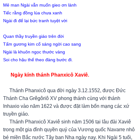
Mê man Ngài vẫn muốn gieo ơn lành
Tiếc rằng đồng lúa chưa xanh
Ngài đi để lại bức tranh tuyệt vời
Quan thầy truyền giáo trên đời
Tấm gương kim cổ sáng ngời cao sang
Ngài là khuôn ngọc thước vàng
Soi cho hậu thế theo đàng bước đi.
Ngày kính thánh Phanxicô Xaviê.
Thánh Phanxicô qua đời ngày 3.12.1552, được Đức
Thánh Cha Grêgôriô XV phong thánh cùng với thánh
Inhaxio vào năm 1622 và được đặt làm bổn mạng các xứ
truyền giáo.
Thánh Phanxicô Xaviê sinh năm 1506 tại lâu đài Xaviê
trong một gia đình quyền quý của Vương quốc Navarre nhỏ
bé miền Bắc nước Tây ban Nha ngày nay. Khi Ngài 5 tuổi,