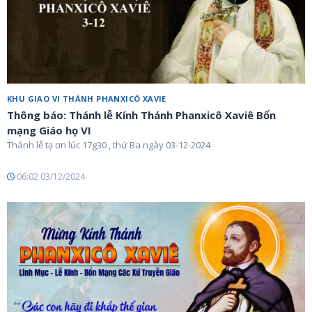
KHU GIAO VI THÁNH PHANXICÔ XAVIE
Thông báo: Thánh lễ Kính Thánh Phanxicô Xaviê Bổn
mạng Giáo họ VI
Thánh lễ tạ ơn lúc 17g30 , thứ Ba ngày 03-12-2024
06:02 03/12/2024