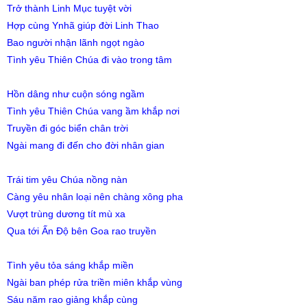
Trở thành Linh Mục tuyệt vời
Hợp cùng Ynhã giúp đời Linh Thao
Bao người nhận lãnh ngọt ngào
Tình yêu Thiên Chúa đi vào trong tâm
Hồn dâng như cuộn sóng ngầm
Tình yêu Thiên Chúa vang ầm khắp nơi
Truyền đi góc biển chân trời
Ngài mang đi đến cho đời nhân gian
Trái tim yêu Chúa nồng nàn
Càng yêu nhân loại nên chàng xông pha
Vượt trùng dương tít mù xa
Qua tới Ấn Độ bên Goa rao truyền
Tình yêu tỏa sáng khắp miền
Ngài ban phép rửa triền miên khắp vùng
Sáu năm rao giảng khắp cùng