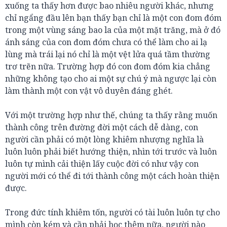
xuống ta thấy hơn được bao nhiêu người khác, nhưng
chỉ ngẩng đầu lên bạn thấy bạn chỉ là một con đom đóm
trong một vùng sáng bao la của một mặt trăng, mà ở đó
ánh sáng của con đom đóm chưa có thể làm cho ai lạ
lùng mà trái lại nó chỉ là một vệt lửa quá tầm thường
trơ trẽn nữa. Trường hợp đó con đom đóm kia chẳng
những không tạo cho ai một sự chú ý mà ngược lại còn
làm thành một con vật vô duyên đáng ghét.
Với một trường hợp như thế, chúng ta thấy rằng muốn
thành công trên đường đời một cách dễ dàng, con
người cần phải có một lòng khiêm nhượng nghĩa là
luôn luôn phải biết hướng thiện, nhìn tới trước và luôn
luôn tự mình cải thiện lấy cuộc đời có như vậy con
người mới có thể đi tới thành công một cách hoàn thiện
được.
Trong đức tính khiêm tốn, người có tài luôn luôn tự cho
mình còn kém và cần phải học thêm nữa, người nào