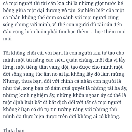
cả mọi người thì tài cán kia chỉ là những giọt nước bé
bỏng giữa một đại dương vô tận. Sự hiểu biết của một
cá nhân không thể đem so sánh với mọi ngươi cùng
sống chung với mình, vì thế con người dù tài cán đến
đâu cũng luôn luôn phải tìm học thêm … học thêm mãi
mãi.
Tôi không chối cãi với bạn, là con người khi tự tạo cho
mình một tài năng cao siêu, quán chúng, một địa vị lẫy
lừng, một tiếng tăm vang dội, tạo được cho mình một
đời sống sung túc ấm no ai lại không lấy đó làm mừng.
Nhưng, thưa bạn, đối với chính cá nhân con người là
như thế, song bạn có dám quả quyết là những tài ba ấy,
những kinh nghiệm ấy, những khôn ngoan ấy có thể là
một định luật bất di bất dịch đối với tất cả mọi người
không? Bạn có đủ tự tin tưởng rằng với những thứ
mình đã thực hiện được trên đời không ai có không.
Thưa bạn.