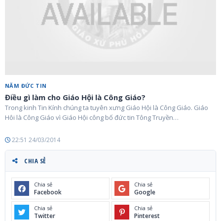
NĂM ĐỨC TIN
Điều gì làm cho Giáo Hội là Công Giáo?
Trong kinh Tin Kính chúng ta tuyên xưng Giáo Hội là Công Giáo. Giáo
Hôi là Công Giáo vì Giáo Hội công bố đức tin Tông Truyền…
22:51 24/03/2014
CHIA SẺ
Chia sẻ
Chia sẻ
Facebook
Google
Chia sẻ
Chia sẻ
Twitter
Pinterest