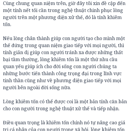
Cùng chung quan niệm trên, giờ đây tôi xin đề cập đến
một tính nết tối cần trong nghệ thuật chinh phục lòng
người trên một phương diện xử thế, đó là tính khiêm
tốn.
Nếu lòng chân thành giúp con người tạo cho mình một
thế đứng trong quan niệm giao tiếp với mọi người, thì
tính giản dị giúp con người tránh xa được những thất
bại tầm thường, lòng khiêm tốn là một thứ nhu cầu
quan yếu giúp ích cho đời sống con người chúng ta
những bước tiến thành công trọng đại trong lĩnh vực
tinh thần cũng như về phương diện giao tiếp với mọi
người bên ngoài đời sống nữa.
Lòng khiêm tốn có thể được coi là một bản tính căn bản
cho con người trong nghệ thuật xử thế và tiếp nhận.
Điều quan trọng là khiêm tốn chính nó tự nâng cao giá
trị cá nhân của con người trong xã hội, lòng khiêm tốn