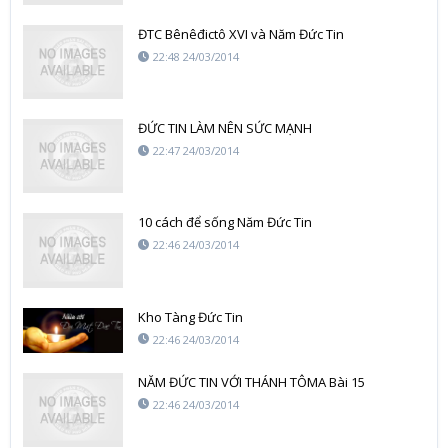
ĐTC Bênêđictô XVI và Năm Đức Tin
22:48 24/03/2014
ĐỨC TIN LÀM NÊN SỨC MẠNH
22:47 24/03/2014
10 cách để sống Năm Đức Tin
22:46 24/03/2014
Kho Tàng Đức Tin
22:46 24/03/2014
NĂM ĐỨC TIN VỚI THÁNH TÔMA Bài 15
22:46 24/03/2014