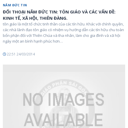
NĂM ĐỨC TIN
ĐỐI THOẠI NĂM ĐỨC TIN: TÔN GIÁO VÀ CÁC VẤN ĐỀ:
KINH TẾ, XÃ HỘI, THIÊN ĐÀNG.
tôn giáo là một tổ chức tinh thần của các tín hữu. Khác với chính quyền,
các nhà lãnh đạo tôn giáo có nhiệm vụ hướng dẫn các tín hữu chu toàn
bổn phận đối với Thiên Chúa và tha nhân, làm cho gia đình và xã hội
ngày một an bình hạnh phúc hơn…
22:51 24/03/2014