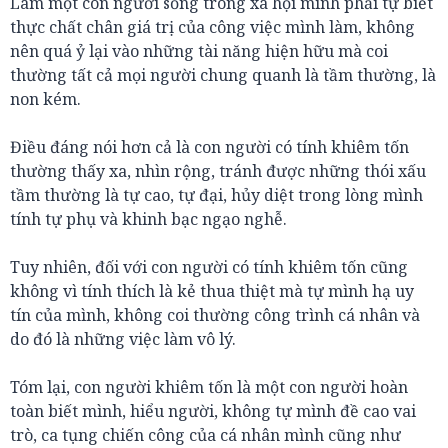
Làm một con người sống trong xã hội mình phải tự biết
thực chất chân giá trị của công việc mình làm, không
nên quá ỷ lại vào những tài năng hiện hữu mà coi
thường tất cả mọi người chung quanh là tầm thường, là
non kém.
Điều đáng nói hơn cả là con người có tính khiêm tốn
thường thấy xa, nhìn rộng, tránh được những thói xấu
tầm thường là tự cao, tự đại, hủy diệt trong lòng mình
tính tự phụ và khinh bạc ngạo nghễ.
Tuy nhiên, đối với con người có tính khiêm tốn cũng
không vì tính thích là kẻ thua thiệt mà tự mình hạ uy
tín của mình, không coi thường công trình cá nhân và
do đó là những việc làm vô lý.
Tóm lại, con người khiêm tốn là một con người hoàn
toàn biết mình, hiểu người, không tự mình đề cao vai
trò, ca tụng chiến công của cá nhân mình cũng như