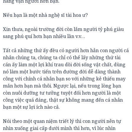
hàng vạn người hơn bạn.
Nếu bạn là một nhà nghệ sĩ tài hoa ư?
Xin thưa, ngoài trường đời còn lắm người tỷ phú giàu
sang phú quí hơn bạn nhiều lần v.v…
Tất cả những thứ ấy đều có người hơn hẳn con người cá
nhân chúng ta, chúng ta chỉ có thể lấy những thứ tài
cán ấy làm một lợi khí trau dồi đời sống vật chất, dùng
nó làm một bước tiến trên đường đời dễ dàng thành
công với chính cá nhân bạn so với những kẻ thiếu may
mắn hơn bạn mà thôi. Ngược lại, nếu trong lòng bạn
còn nuôi dưỡng tư tưởng tuyệt đối hơn người là một
công việc quá đáng, thật sự không mang đến cá nhân
bạn một sự lợi ích nào cả.
Nói theo một quan niệm triết lý thì con người nên tự
nhìn xuống giai cấp dưới mình thì hơn, vì lúc nhìn