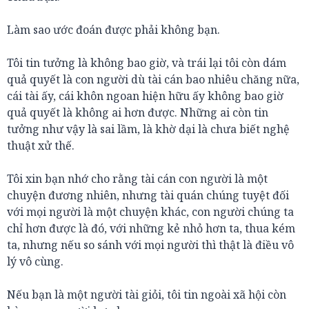
Làm sao ước đoán được phải không bạn.
Tôi tin tưởng là không bao giờ, và trái lại tôi còn dám
quả quyết là con người dù tài cán bao nhiêu chăng nữa,
cái tài ấy, cái khôn ngoan hiện hữu ấy không bao giờ
quả quyết là không ai hơn được. Những ai còn tin
tưởng như vậy là sai lầm, là khờ dại là chưa biết nghệ
thuật xử thế.
Tôi xin bạn nhớ cho rằng tài cán con người là một
chuyện đương nhiên, nhưng tài quán chúng tuyệt đối
với mọi người là một chuyện khác, con người chúng ta
chỉ hơn được là đó, với những kẻ nhỏ hơn ta, thua kém
ta, nhưng nếu so sánh với mọi người thì thật là điều vô
lý vô cùng.
Nếu bạn là một người tài giỏi, tôi tin ngoài xã hội còn