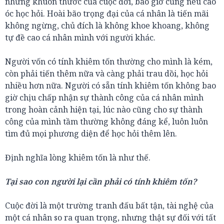
những khuôn thước của cuộc đời, bao giờ cũng nêu cao
óc học hỏi. Hoài bão trọng đại của cá nhân là tiến mãi
không ngừng, chủ đích là không khoe khoang, không
tự đề cao cá nhân mình với người khác.
Người vốn có tính khiêm tốn thường cho mình là kém,
còn phải tiến thêm nữa và càng phải trau dồi, học hỏi
nhiều hơn nữa. Người có sẵn tính khiêm tốn không bao
giờ chịu chấp nhận sự thành công của cá nhân mình
trong hoàn cảnh hiện tại, lúc nào cũng cho sự thành
công của mình tầm thường không đáng kể, luôn luôn
tìm đủ mọi phương diện để học hỏi thêm lên.
Định nghĩa lòng khiêm tốn là như thế.
Tại sao con người lại cần phải có tính khiêm tốn?
Cuộc đời là một trường tranh đấu bất tận, tài nghệ của
một cá nhân so ra quan trọng, nhưng thật sự đối với tất