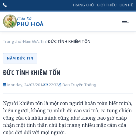
TRANG CHỦ
GIỚI THIỆU
LIÊN HỆ
Giáo Xứ
PHÚ HOÀ
Trang chủ
Năm Đức Tin
ĐỨC TÍNH KHIÊM TỐN
NĂM ĐỨC TIN
ĐỨC TÍNH KHIÊM TỐN
Monday, 24/03/2014
22:32
Ban Truyền Thông
Người khiêm tốn là một con người hoàn toàn biết mình,
hiểu người, không tự mình đề cao vai trò, ca tụng chiến
công của cá nhân mình cũng như không bao giờ chấp
nhận một tinh thần chủ bại mang nhiều mặc cảm của
cuộc đời đối với mọi người.