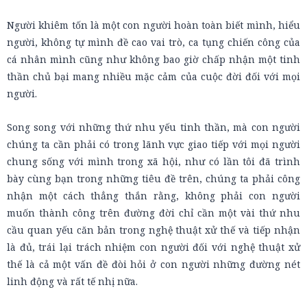
Người khiêm tốn là một con người hoàn toàn biết mình, hiểu
người, không tự mình đề cao vai trò, ca tụng chiến công của
cá nhân mình cũng như không bao giờ chấp nhận một tinh
thần chủ bại mang nhiều mặc cảm của cuộc đời đối với mọi
người.
Song song với những thứ nhu yếu tinh thần, mà con người
chúng ta cần phải có trong lãnh vực giao tiếp với mọi người
chung sống với mình trong xã hội, như có lần tôi đã trình
bày cùng bạn trong những tiêu đề trên, chúng ta phải công
nhận một cách thẳng thắn rằng, không phải con người
muốn thành công trên đường đời chỉ cần một vài thứ nhu
cầu quan yếu căn bản trong nghệ thuật xử thế và tiếp nhận
là đủ, trái lại trách nhiệm con người đối với nghệ thuật xử
thế là cả một vấn đề đòi hỏi ở con người những đường nét
linh động và rất tế nhị nữa.