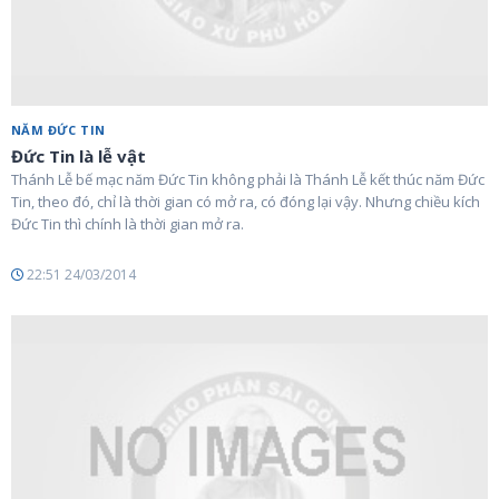
NĂM ĐỨC TIN
Đức Tin là lễ vật
Thánh Lễ bế mạc năm Đức Tin không phải là Thánh Lễ kết thúc năm Đức
Tin, theo đó, chỉ là thời gian có mở ra, có đóng lại vậy. Nhưng chiều kích
Đức Tin thì chính là thời gian mở ra.
22:51 24/03/2014