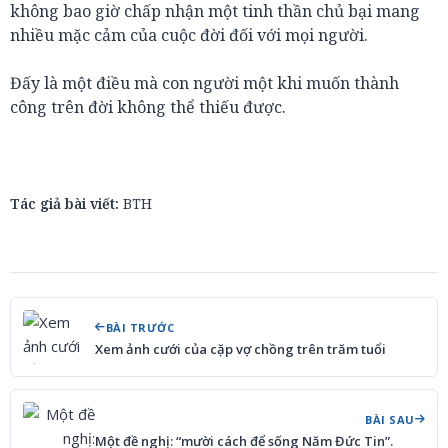
không bao giờ chấp nhận một tinh thần chủ bại mang
nhiều mặc cảm của cuộc đời đối với mọi người.
Đấy là một điều mà con người một khi muốn thành
công trên đời không thể thiếu được.
Tác giả bài viết:
BTH
BÀI TRƯỚC
Xem ảnh cưới của cặp vợ chồng trên trăm tuổi
BÀI SAU
Một đề nghị: “mười cách để sống Năm Đức Tin”.