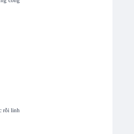
dụng công
 rỗi linh