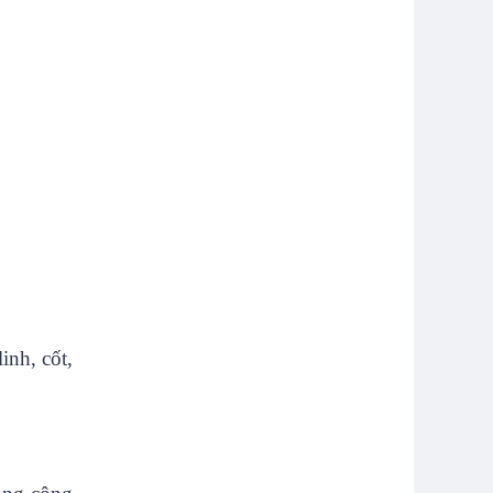
inh, cốt,