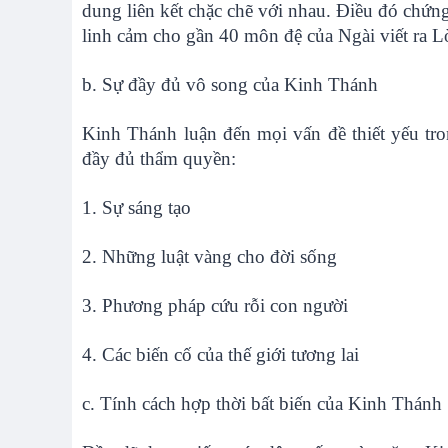
dung liên kết chặc chẽ với nhau. Điều đó chứn
linh cảm cho gần 40 môn đệ của Ngài viết ra L
b. Sự đầy đủ vô song của Kinh Thánh
Kinh Thánh luận đến mọi vấn đề thiết yếu tro
đầy đủ thẩm quyền:
1. Sự sáng tạo
2. Những luật vàng cho đời sống
3. Phương pháp cứu rỗi con người
4. Các biến cố của thế giới tương lai
c. Tính cách hợp thời bất biến của Kinh Thánh