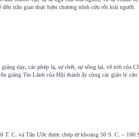
ến trần gian thực hiện chương trình cứu rỗi loài người.
giảng dạy, các phép lạ, sự chết, sự sống lại, về trời của C
uyền giảng Tin Lành của Hội thánh ấy cùng các giáo lý căn
 T. C. và Tân Ước được chép từ khoảng 50 S. C. – 100 S