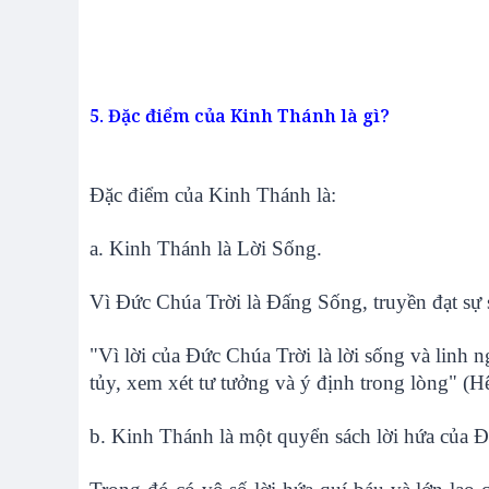
5. Đặc điểm của Kinh Thánh là gì?
Đặc điểm của Kinh Thánh là:
a. Kinh Thánh là Lời Sống.
Vì Đức Chúa Trời là Đấng Sống, truyền đạt sự 
"Vì lời của Đức Chúa Trời là lời sống và linh n
tủy, xem xét tư tưởng và ý định trong lòng" (H
b. Kinh Thánh là một quyển sách lời hứa của 