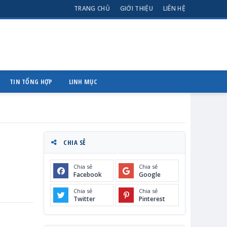
TRANG CHỦ
GIỚI THIỆU
LIÊN HỆ
TIN TỔNG HỢP
LINH MỤC
CHIA SẺ
Chia sẻ
Chia sẻ
Facebook
Google
Chia sẻ
Chia sẻ
Twitter
Pinterest