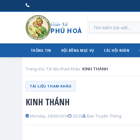
Giáo Xứ
PHÚ HOÀ
THÔNG TIN
HỘI ĐỒNG MỤC VỤ
CÁC HỘI ĐOÀN
Trang chủ
Tài liệu tham khảo
KINH THÁNH
TÀI LIỆU THAM KHẢO
KINH THÁNH
Monday, 24/03/2014
20:29
Ban Truyền Thông