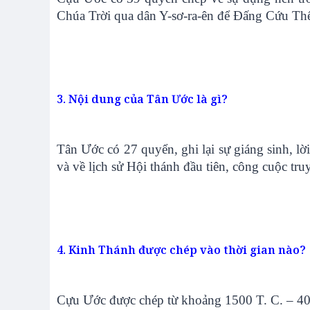
Chúa Trời qua dân Y-sơ-ra-ên để Đấng Cứu Thế đ
3. Nội dung của Tân Ước là gì?
Tân Ước có 27 quyển, ghi lại sự giáng sinh, lời 
và về lịch sử Hội thánh đầu tiên, công cuộc tr
4. Kinh Thánh được chép vào thời gian nào?
Cựu Ước được chép từ khoảng 1500 T. C. – 400