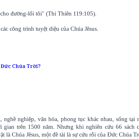
cho đường-lối tôi" (Thi Thiên 119:105).
các công trình tuyệt diệu của Chúa Jêsus.
a Đức Chúa Trời?
, nghề nghiệp, văn hóa, phong tục khác nhau, sống tại 
ời gian trên 1500 năm. Nhưng khi nghiên cứu 66 sách 
t là Chúa Jêsus, một đề tài là sự cứu rỗi của Đức Chúa Tr