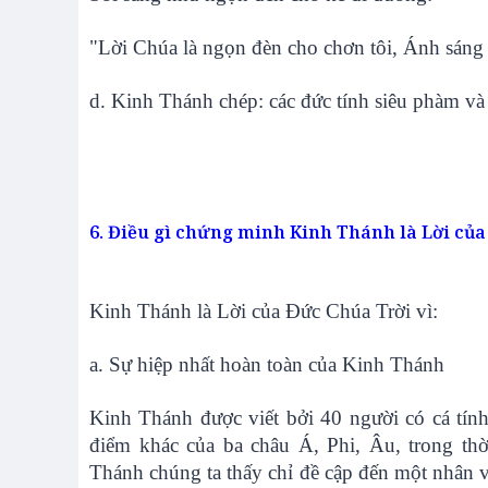
"Lời Chúa là ngọn đèn cho chơn tôi, Ánh sáng 
d. Kinh Thánh chép: các đức tính siêu phàm và 
6. Điều gì chứng minh Kinh Thánh là Lời củ
Kinh Thánh là Lời của Đức Chúa Trời vì:
a. Sự hiệp nhất hoàn toàn của Kinh Thánh
Kinh Thánh được viết bởi 40 người có cá tính
điểm khác của ba châu Á, Phi, Âu, trong th
Thánh chúng ta thấy chỉ đề cập đến một nhân vậ