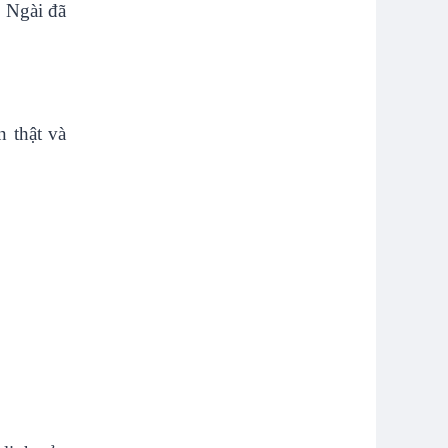
. Ngài đã
n thật và