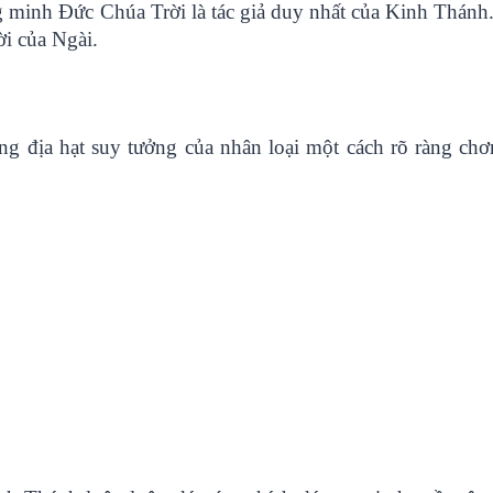
g minh Đức Chúa Trời là tác giả duy nhất của Kinh Thánh
ời của Ngài.
ng địa hạt suy tưởng của nhân loại một cách rõ ràng chơ