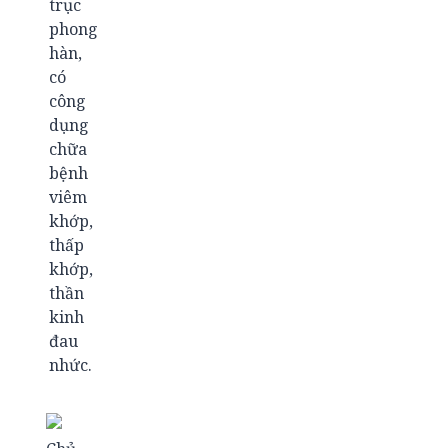
trục
phong
hàn,
có
công
dụng
chữa
bệnh
viêm
khớp,
thấp
khớp,
thần
kinh
đau
nhức.