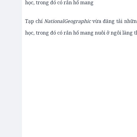
học, trong đó có rắn hổ mang
Tạp chí
NationalGeographic
vừa đăng tải những
học, trong đó có rắn hổ mang nuôi ở ngôi làng t