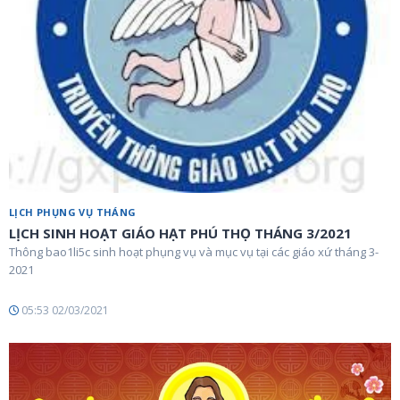
LỊCH PHỤNG VỤ THÁNG
LỊCH SINH HOẠT GIÁO HẠT PHÚ THỌ THÁNG 3/2021
Thông bao1li5c sinh hoạt phụng vụ và mục vụ tại các giáo xứ tháng 3-
2021
05:53 02/03/2021