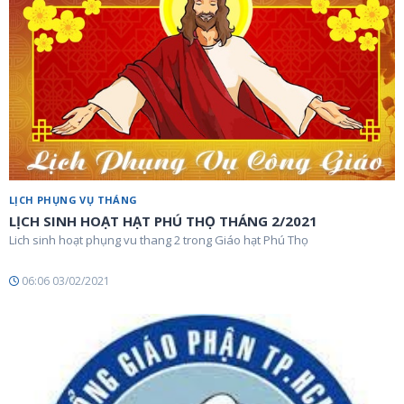
LỊCH PHỤNG VỤ THÁNG
LỊCH SINH HOẠT HẠT PHÚ THỌ THÁNG 2/2021
Lich sinh hoạt phụng vu thang 2 trong Giáo hạt Phú Thọ
06:06 03/02/2021