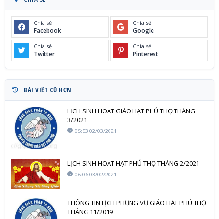
Chia sẻ
Chia sẻ
Facebook
Google
Chia sẻ
Chia sẻ
Twitter
Pinterest
BÀI VIẾT CŨ HƠN
LỊCH SINH HOẠT GIÁO HẠT PHÚ THỌ THÁNG
3/2021
05:53 02/03/2021
LỊCH SINH HOẠT HẠT PHÚ THỌ THÁNG 2/2021
06:06 03/02/2021
THÔNG TIN LỊCH PHỤNG VỤ GIÁO HẠT PHÚ THỌ
THÁNG 11/2019