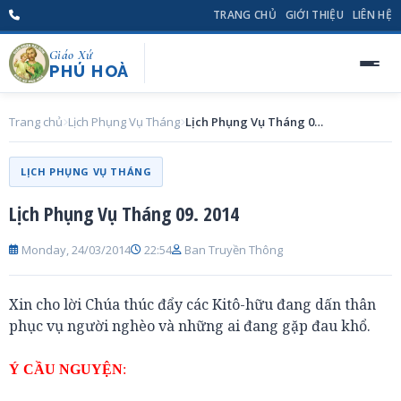
TRANG CHỦ
GIỚI THIỆU
LIÊN HỆ
Giáo Xứ
PHÚ HOÀ
Trang chủ
Lịch Phụng Vụ Tháng
Lịch Phụng Vụ Tháng 09. 2014
LỊCH PHỤNG VỤ THÁNG
Lịch Phụng Vụ Tháng 09. 2014
Monday, 24/03/2014
22:54
Ban Truyền Thông
Xin cho lời Chúa thúc đẩy các Kitô-hữu đang dấn thân
phục vụ người nghèo và những ai đang gặp đau khổ.
Ý CẦU NGUYỆN
: