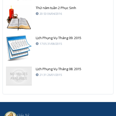
Thứ năm tuần 2 Phục Sinh
20:53 06/04/2016
Lịch Phụng Vụ Tháng 09. 2015
17:05 31/08/2015
Lịch Phụng Vụ Tháng 08. 2015
21:31 26/01/2015
Giáo Xứ