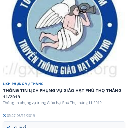
LỊCH PHỤNG VỤ THÁNG
THÔNG TIN LỊCH PHỤNG VỤ GIÁO HẠT PHÚ THỌ THÁNG
11/2019
Thông tin phụng vụ trong Giáo hạt Phú Thọ tháng 11-2019
05:27 08/11/2019
CHIA SẺ