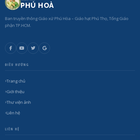
PHÚ HOÀ
Ban truyền thông Giáo xứ Phú Hòa – Giáo hạt Phú Thọ, Tổng Giáo
phận TP.HCM.
ĐIỀU HƯỚNG
Trang chủ
Giới thiệu
Thư viện ảnh
Liên hệ
LIÊN HỆ