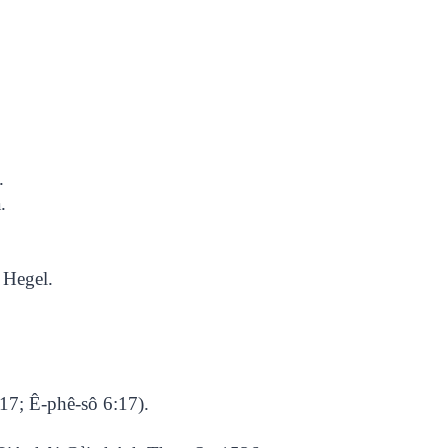
.
.
 Hegel.
:17; Ê-phê-sô 6:17).