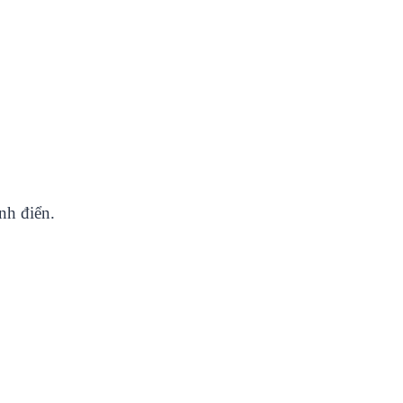
nh điển.