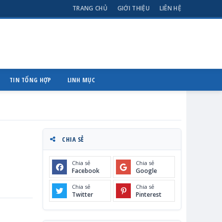
TRANG CHỦ
GIỚI THIỆU
LIÊN HỆ
TIN TỔNG HỢP
LINH MỤC
CHIA SẺ
Chia sẻ
Chia sẻ
Facebook
Google
Chia sẻ
Chia sẻ
Twitter
Pinterest