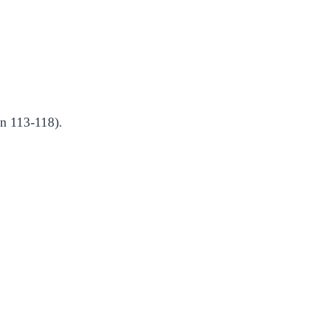
ên 113-118).