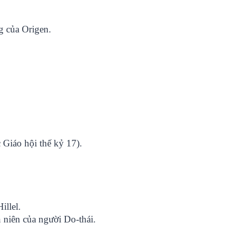
g của Origen.
Giáo hội thế kỷ 17).
illel.
 niên của người Do-thái.