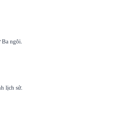
ử Ba ngôi.
h lịch sử.