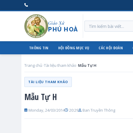
Giáo Xứ
PHÚ HOÀ
THÔNG TIN
HỘI ĐỒNG MỤC VỤ
CÁC HỘI ĐOÀN
Trang chủ
Tài liệu tham khảo
Mẫu Tự H
TÀI LIỆU THAM KHẢO
Mẫu Tự H
Monday, 24/03/2014
20:29
Ban Truyền Thông