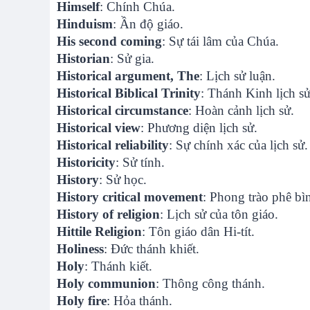
Himself
: Chính Chúa.
Hinduism
: Ần độ giáo.
His second coming
: Sự tái lâm của Chúa.
Historian
: Sử gia.
Historical argument, The
: Lịch sử luận.
Historical Biblical Trinity
: Thánh Kinh lịch s
Historical circumstance
: Hoàn cảnh lịch sử.
Historical view
: Phương diện lịch sử.
Historical reliability
: Sự chính xác của lịch sử.
Historicity
: Sử tính.
History
: Sử học.
History critical movement
: Phong trào phê bìn
History of religion
: Lịch sử của tôn giáo.
Hittile Religion
: Tôn giáo dân Hi-tít.
Holiness
: Đức thánh khiết.
Holy
: Thánh kiết.
Holy communion
: Thông công thánh.
Holy fire
: Hỏa thánh.