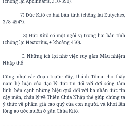
(chống lại Apollinaris, 310-390).
7) Đức Kitô có hai bản tính (chống lại Eutyches,
378-454?).
8) Đức Kitô có một ngôi vị trong hai bản tính
(chống lại Nestorius, + khoảng 450).
C. Những ích lợi nhờ việc suy gẫm Mầu nhiệm
Nhập thể
Cũng như các đoạn trước đây, thánh Tôma cho thấy
năm hệ luận của đạo lý đức tin đối với đời sống tâm
linh: bên cạnh những hiệu quả đối với ba nhân đức tin
cậy mến, chân lý về Thiên Chúa Nhập thể giúp chúng ta
ý thức về phẩm giá cao quý của con người, và khơi lên
lòng ao ước muốn ở gần Chúa Kitô.
…………………………………………………………………………