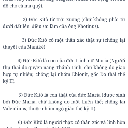
độ cho cả ma quỷ).
2) Đức Kitô từ trời xuống (chứ không phải từ
dưới đất lên: điều sai lầm của ông Photinus).
3) Đức Kitô có một thân xác thật sự (chống lại
thuyết của Manikê)
4) Đức Kitô là con của đức trinh nữ Maria (Người
thụ thai do quyền năng Thánh Linh, chứ không do giao
hợp tự nhiên; chống lại nhóm Ebionit, gốc Do thái thế
kỷ II).
5) Đức Kitô là con thật của đức Maria (được sinh
bởi Đức Maria, chứ không do một thiên thể; chống lại
Valentinus, thuộc nhóm ngộ giáo thế kỷ II).
6) Đức Kitô là người thật: có thân xác và linh hồn