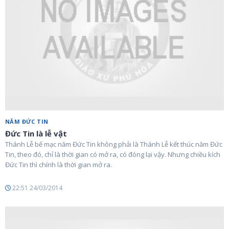
NĂM ĐỨC TIN
Đức Tin là lễ vật
Thánh Lễ bế mạc năm Đức Tin không phải là Thánh Lễ kết thúc năm Đức
Tin, theo đó, chỉ là thời gian có mở ra, có đóng lại vậy. Nhưng chiều kích
Đức Tin thì chính là thời gian mở ra.
22:51 24/03/2014