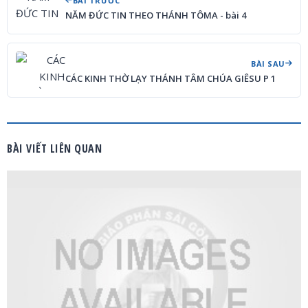
BÀI TRƯỚC
NĂM ĐỨC TIN THEO THÁNH TÔMA - bài 4
BÀI SAU
CÁC KINH THỜ LẠY THÁNH TÂM CHÚA GIÊSU P 1
BÀI VIẾT LIÊN QUAN