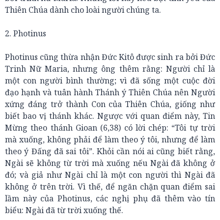
Thiên Chúa dành cho loài người chúng ta.
2. Photinus
Photinus cũng thừa nhận Đức Kitô được sinh ra bởi Đức
Trinh Nữ Maria, nhưng ông thêm rằng: Người chỉ là
một con người bình thường; vì đã sống một cuộc đời
đạo hạnh và tuân hành Thánh ý Thiên Chúa nên Người
xứng đáng trở thành Con của Thiên Chúa, giống như
biết bao vị thánh khác. Ngược với quan điểm này, Tin
Mừng theo thánh Gioan (6,38) có lời chép: “Tôi tự trời
mà xuống, không phải để làm theo ý tôi, nhưng để làm
theo ý Đấng đã sai tôi”. Khỏi cần nói ai cũng biết rằng,
Ngài sẽ không từ trời mà xuống nếu Ngài đã không ở
đó; và giả như Ngài chỉ là một con người thì Ngài đã
không ở trên trời. Vì thế, để ngăn chặn quan điểm sai
lầm này của Photinus, các nghị phụ đã thêm vào tín
biểu: Ngài đã từ trời xuống thế.