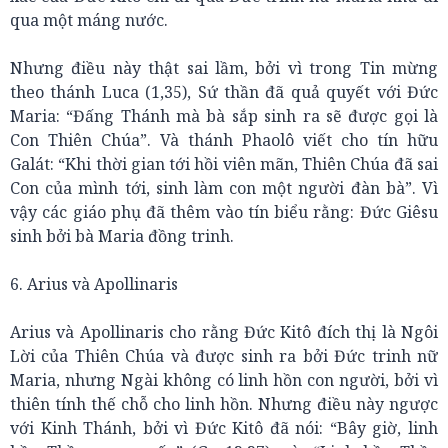
qua một máng nước.
Nhưng điều này thật sai lầm, bởi vì trong Tin mừng
theo thánh Luca (1,35), Sứ thần đã quả quyết với Đức
Maria: “Đấng Thánh mà bà sắp sinh ra sẽ được gọi là
Con Thiên Chúa”. Và thánh Phaolô viết cho tín hữu
Galát: “Khi thời gian tới hồi viên mãn, Thiên Chúa đã sai
Con của mình tới, sinh làm con một người đàn bà”. Vì
vậy các giáo phụ đã thêm vào tín biểu rằng: Đức Giêsu
sinh bởi bà Maria đồng trinh.
6. Arius và Apollinaris
Arius và Apollinaris cho rằng Đức Kitô đích thị là Ngôi
Lời của Thiên Chúa và được sinh ra bởi Đức trinh nữ
Maria, nhưng Ngài không có linh hồn con người, bởi vì
thiên tính thế chỗ cho linh hồn. Nhưng điều này ngược
với Kinh Thánh, bởi vì Đức Kitô đã nói: “Bây giờ, linh