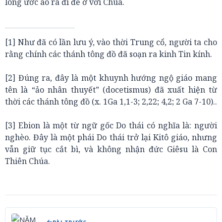
lòng ước ao ra đi để ở với Chúa.
[1] Như đã có lần lưu ý, vào thời Trung cổ, người ta cho
rằng chính các thánh tông đồ đã soạn ra kinh Tin kính.
[2] Đúng ra, đây là một khuynh hướng ngộ giáo mang
tên là “ảo nhân thuyết” (docetismus) đã xuất hiện từ
thời các thánh tông đồ (x. 1Ga 1,1-3; 2,22; 4,2; 2 Ga 7-10)..
[3] Ebion là một từ ngữ gốc Do thái có nghĩa là: người
nghèo. Đây là một phái Do thái trở lại Kitô giáo, nhưng
vẫn giữ tục cắt bì, và không nhận đức Giêsu là Con
Thiên Chúa.