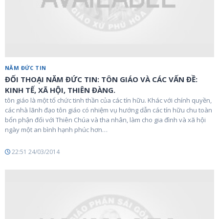
NĂM ĐỨC TIN
ĐỐI THOẠI NĂM ĐỨC TIN: TÔN GIÁO VÀ CÁC VẤN ĐỀ:
KINH TẾ, XÃ HỘI, THIÊN ĐÀNG.
tôn giáo là một tổ chức tinh thần của các tín hữu. Khác với chính quyền,
các nhà lãnh đạo tôn giáo có nhiệm vụ hướng dẫn các tín hữu chu toàn
bổn phận đối với Thiên Chúa và tha nhân, làm cho gia đình và xã hội
ngày một an bình hạnh phúc hơn…
22:51 24/03/2014