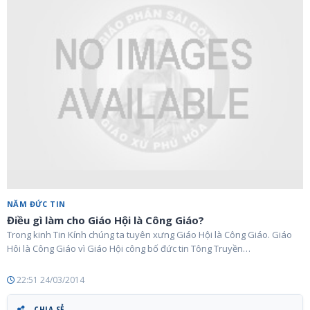
NĂM ĐỨC TIN
Điều gì làm cho Giáo Hội là Công Giáo?
Trong kinh Tin Kính chúng ta tuyên xưng Giáo Hội là Công Giáo. Giáo
Hôi là Công Giáo vì Giáo Hội công bố đức tin Tông Truyền…
22:51 24/03/2014
CHIA SẺ