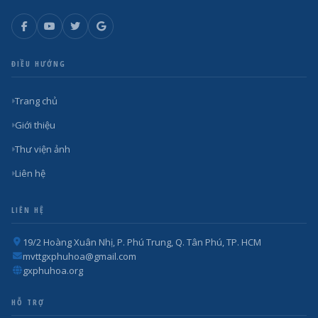
ĐIỀU HƯỚNG
Trang chủ
Giới thiệu
Thư viện ảnh
Liên hệ
LIÊN HỆ
19/2 Hoàng Xuân Nhị, P. Phú Trung, Q. Tân Phú, TP. HCM
mvttgxphuhoa@gmail.com
gxphuhoa.org
HỖ TRỢ