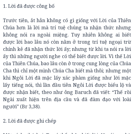
1. Lời đã được công bố
Trước tiên, ắt hẳn không có gì giống với Lời của Thiên
Chúa hơn là lời mà trí tuệ chúng ta nhận thức nhưng
không nói ra ngoài miệng. Tuy nhiên không ai biết
được lời bao lâu nó còn nằm ở trong trí tuệ ngoại trừ
chính kẻ đã nhận thức lời ấy; nhưng từ khi ta nói ra lời
ấy thì những người nghe có thể biết được lời. Vì thế Lời
của Thiên Chúa, bao lâu còn ở trong cung lòng của Chúa
Cha thì chỉ một mình Chúa Cha biết mà thôi; nhưng một
khi Ngôi Lời đã mặc lấy xác phàm giống như lời mặc
lấy tiếng nói, thì lần đầu tiên Ngôi Lời được biểu lộ và
được nhận biết, theo như ông Baruch đã viết: “Thế rồi
Ngài xuất hiện trên địa cầu và đã đàm đạo với loài
người” (Br 3,38).
2. Lời đã được ghi chép