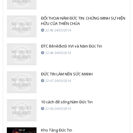
ĐỐI THOẠI NĂM ĐỨC TIN: CHỨNG MINH SỰ HIỆN
HỮU CỦA THIÊN CHÚA
22:48 24/03/2014
ĐTC Bênêđictô XVI và Năm Đức Tin
22:48 24/03/2014
ĐỨC TIN LÀM NÊN SỨC MẠNH
22:47 24/03/2014
10 cách để sống Năm Đức Tin
22:46 24/03/2014
Kho Tàng Đức Tin